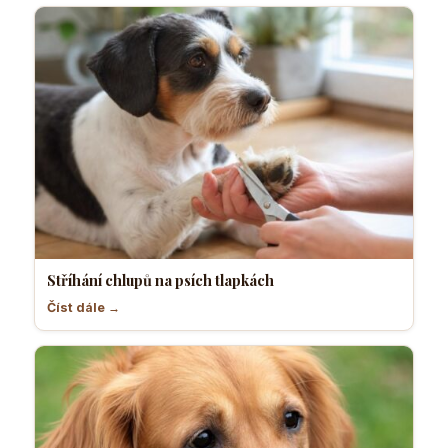
Stříhání chlupů na psích tlapkách
Číst dále →