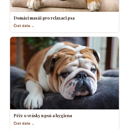
Domácí masáž pro relaxaci psa
Číst dále →
Péče o vrásky u psů a hygiena
Číst dále →