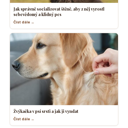
Jak správně socializovat štěně, aby z něj vyrostl
sebevědomý a klidný pes
Číst dále →
Žvýkačka v psí srsti a jak ji vyndat
Číst dále →