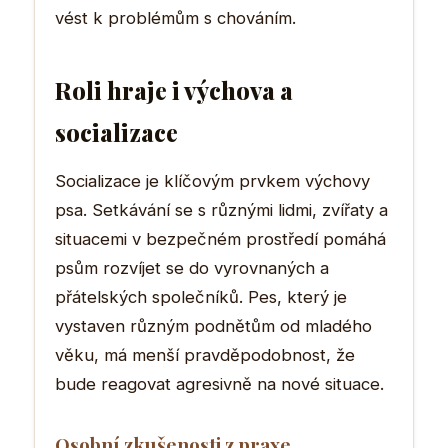
vést k problémům s chováním.
Roli hraje i výchova a
socializace
Socializace je klíčovým prvkem výchovy
psa. Setkávání se s různými lidmi, zvířaty a
situacemi v bezpečném prostředí pomáhá
psům rozvíjet se do vyrovnaných a
přátelských společníků. Pes, který je
vystaven různým podnětům od mladého
věku, má menší pravděpodobnost, že
bude reagovat agresivně na nové situace.
Osobní zkušenosti z praxe