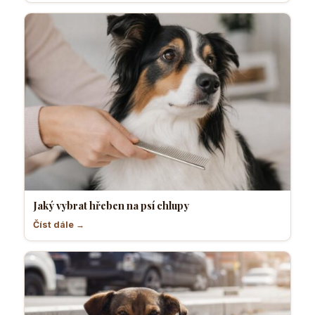
Jaký vybrat hřeben na psí chlupy
Číst dále →