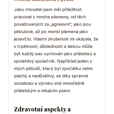
Jako chovatel jsem měl příležitost
pracovat s mnoha plemeny, od těch
považovaných za „agresivní“, jako jsou
pitbulové, až po menší plemena jako
jezevčíci. Vlastní zkušenost mi ukázala, že
s trpělivostí, důsledností a láskou může
být každý pes vychován jako přátelský a
spolehlivý společník. Například jeden z
mých pitbulů, který byl zpočátku velmi
plachý a nedůvěřivý, se díky správné
socializaci a výcviku stal mimořádně
přátelským a milujícím psem.
Zdravotní aspekty a