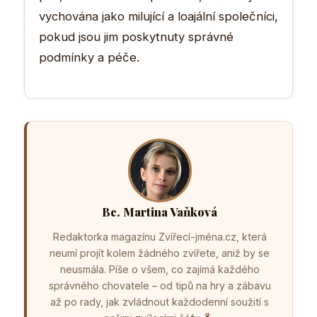
vychována jako milující a loajální společníci,
pokud jsou jim poskytnuty správné
podmínky a péče.
Bc. Martina Vaňková
Redaktorka magazínu Zvířecí-jména.cz, která
neumí projít kolem žádného zvířete, aniž by se
neusmála. Píše o všem, co zajímá každého
správného chovatele – od tipů na hry a zábavu
až po rady, jak zvládnout každodenní soužití s