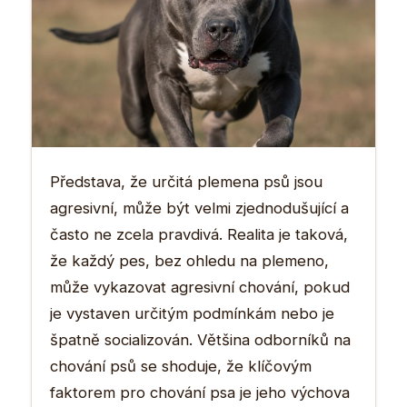
Představa, že určitá plemena psů jsou
agresivní, může být velmi zjednodušující a
často ne zcela pravdivá. Realita je taková,
že každý pes, bez ohledu na plemeno,
může vykazovat agresivní chování, pokud
je vystaven určitým podmínkám nebo je
špatně socializován. Většina odborníků na
chování psů se shoduje, že klíčovým
faktorem pro chování psa je jeho výchova