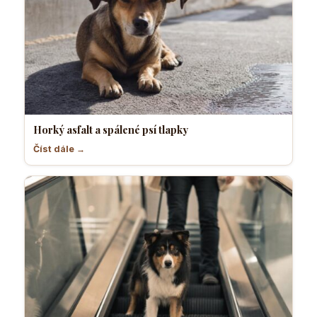
Horký asfalt a spálené psí tlapky
Číst dále →