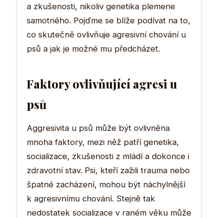
a zkušenosti, nikoliv genetika plemene
samotného. Pojďme se blíže podívat na to,
co skutečně ovlivňuje agresivní chování u
psů a jak je možné mu předcházet.
Faktory ovlivňující agresi u
psů
Aggresivita u psů může být ovlivněna
mnoha faktory, mezi něž patří genetika,
socializace, zkušenosti z mládí a dokonce i
zdravotní stav. Psi, kteří zažili trauma nebo
špatné zacházení, mohou být náchylnější
k agresivnímu chování. Stejně tak
nedostatek socializace v raném věku může