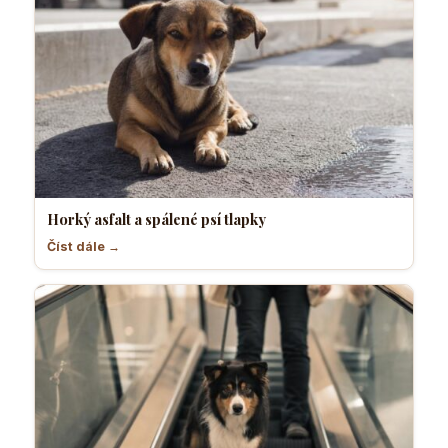
Horký asfalt a spálené psí tlapky
Číst dále →