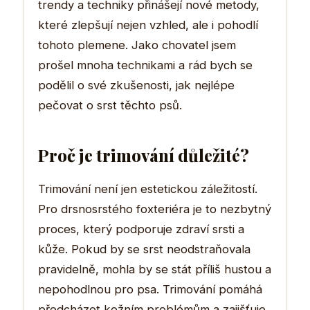
trendy a techniky přinášejí nové metody,
které zlepšují nejen vzhled, ale i pohodlí
tohoto plemene. Jako chovatel jsem
prošel mnoha technikami a rád bych se
podělil o své zkušenosti, jak nejlépe
pečovat o srst těchto psů.
Proč je trimování důležité?
Trimování není jen estetickou záležitostí.
Pro drsnosrstého foxteriéra je to nezbytný
proces, který podporuje zdraví srsti a
kůže. Pokud by se srst neodstraňovala
pravidelně, mohla by se stát příliš hustou a
nepohodlnou pro psa. Trimování pomáhá
předcházet kožním problémům a zajišťuje,