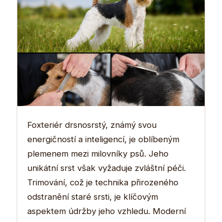
Foxteriér drsnosrstý, známý svou
energičností a inteligencí, je oblíbeným
plemenem mezi milovníky psů. Jeho
unikátní srst však vyžaduje zvláštní péči.
Trimování, což je technika přirozeného
odstranění staré srsti, je klíčovým
aspektem údržby jeho vzhledu. Moderní