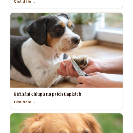
Číst dále →
Stříhání chlupů na psích tlapkách
Číst dále →