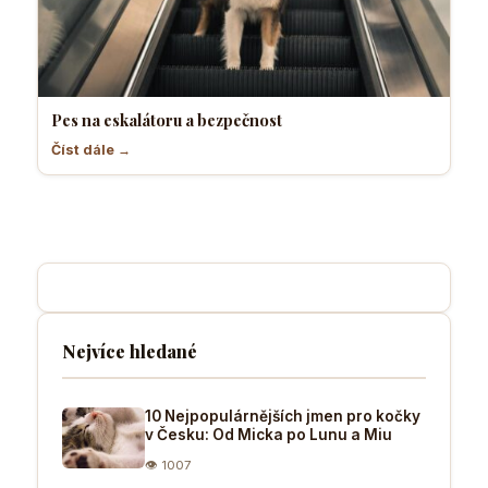
Pes na eskalátoru a bezpečnost
Číst dále →
Nejvíce hledané
10 Nejpopulárnějších jmen pro kočky
v Česku: Od Micka po Lunu a Miu
👁 1007