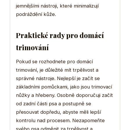
jemnějšími nástroji, které minimalizují
podráždění kůže.
Praktické rady pro domácí
trimování
Pokud se rozhodnete pro domácí
trimování, je důležité mít trpělivost a
správné nástroje. Nejlepší je začít se
základními pomůckami, jako jsou trimovací
nůžky a hřebeny. Osobně doporučuji začít
od zadní části psa a postupně se
přesouvat dopředu, abyste měli lepší
kontrolu nad procesem. Nezapomeňte
svého psa odměnit za trpělivost a