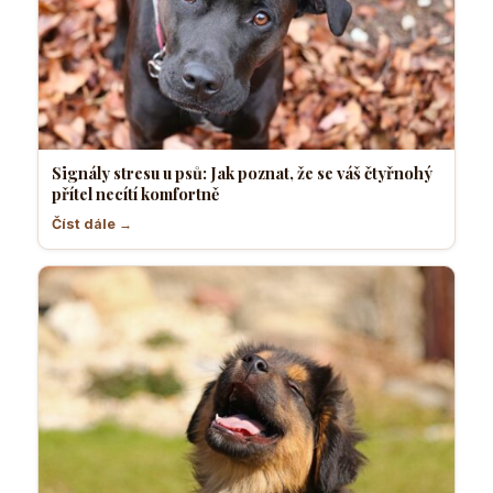
Signály stresu u psů: Jak poznat, že se váš čtyřnohý
přítel necítí komfortně
Číst dále →