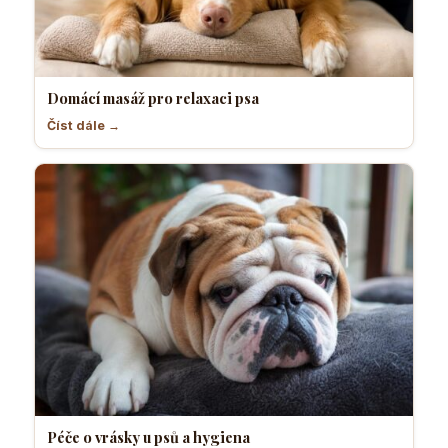
Domácí masáž pro relaxaci psa
Číst dále →
Péče o vrásky u psů a hygiena