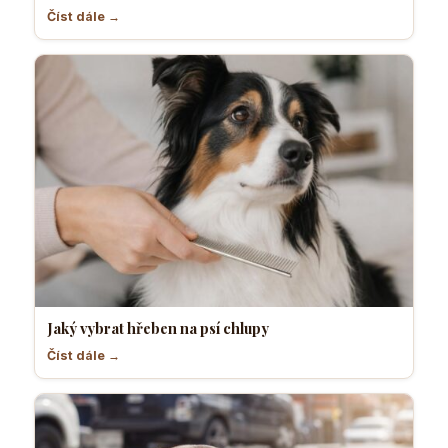
Číst dále →
Jaký vybrat hřeben na psí chlupy
Číst dále →