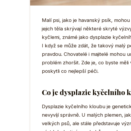
Malí psi, jako je havanský psík, mohou 
jejich těla skrývají některé skryté výzv
kyčlemi, známé jako dysplazie kyčeln
I když se může zdát, že takový malý p
pravdou. Chovatelé i majitelé mohou u
problém zhoršit. Zde je, co byste mě
poskytli co nejlepší péči.
Co je dysplazie kyčelního 
Dysplazie kyčelního kloubu je genetic
nevyvíjí správně. U malých plemen, j
velkých psů, ale stále představuje vý