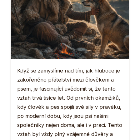
Když se zamyslíme nad tím, jak hluboce je
zakořeněno přátelství mezi člověkem a
psem, je fascinující uvědomit si, že tento
vztah trvá tisíce let. Od prvních okamžiků,
kdy člověk a pes spojili své síly v pravěku,
po moderní dobu, kdy jsou psi našimi
společníky nejen doma, ale i v práci. Tento
vztah byl vždy plný vzájemné důvěry a