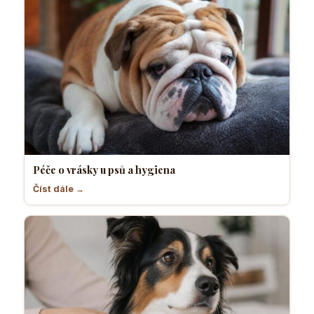
Péče o vrásky u psů a hygiena
Číst dále →