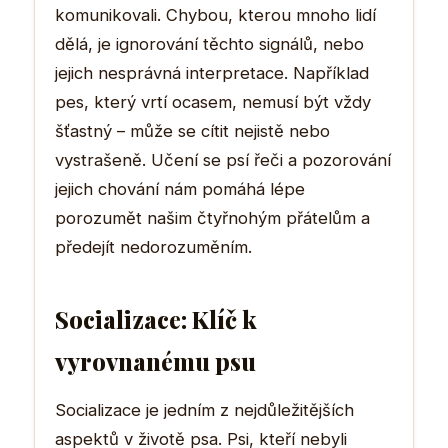
komunikovali. Chybou, kterou mnoho lidí
dělá, je ignorování těchto signálů, nebo
jejich nesprávná interpretace. Například
pes, který vrtí ocasem, nemusí být vždy
šťastný – může se cítit nejistě nebo
vystrašeně. Učení se psí řeči a pozorování
jejich chování nám pomáhá lépe
porozumět našim čtyřnohým přátelům a
předejít nedorozuměním.
Socializace: Klíč k
vyrovnanému psu
Socializace je jedním z nejdůležitějších
aspektů v životě psa. Psi, kteří nebyli