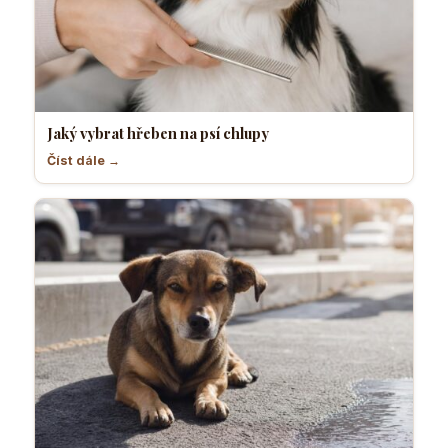
Jaký vybrat hřeben na psí chlupy
Číst dále →