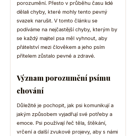
porozumění. Přesto v průběhu času lidé
dělali chyby, které mohly tento pevný
svazek narušit. V tomto článku se
podíváme na nejčastější chyby, kterým by
se každý majitel psa měl vyhnout, aby
přátelství mezi člověkem a jeho psím
přítelem zůstalo pevné a zdravé.
Význam porozumění psímu
chování
Důležité je pochopit, jak psi komunikují a
jakým způsobem vyjadřují své potřeby a
emoce. Psi používají řeč těla, štěkání,
vrčení a další zvukové projevy, aby s námi