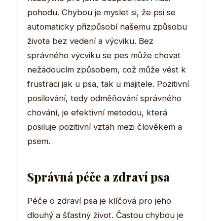
pohodu. Chybou je myslet si, že psi se
automaticky přizpůsobí našemu způsobu
života bez vedení a výcviku. Bez
správného výcviku se pes může chovat
nežádoucím způsobem, což může vést k
frustraci jak u psa, tak u majitele. Pozitivní
posilování, tedy odměňování správného
chování, je efektivní metodou, která
posiluje pozitivní vztah mezi člověkem a
psem.
Správná péče a zdraví psa
Péče o zdraví psa je klíčová pro jeho
dlouhý a šťastný život. Častou chybou je