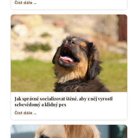
Číst dále →
Jak správně socializovat štěně, aby z něj vyrostl
sebevědomý a klidný pes
Číst dále →