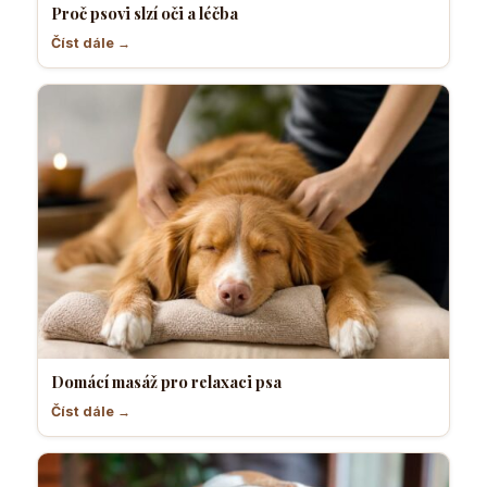
Proč psovi slzí oči a léčba
Číst dále →
Domácí masáž pro relaxaci psa
Číst dále →