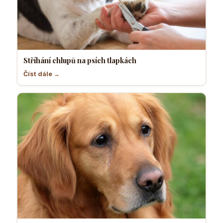
Stříhání chlupů na psích tlapkách
Číst dále →