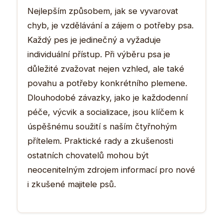
Nejlepším způsobem, jak se vyvarovat
chyb, je vzdělávání a zájem o potřeby psa.
Každý pes je jedinečný a vyžaduje
individuální přístup. Při výběru psa je
důležité zvažovat nejen vzhled, ale také
povahu a potřeby konkrétního plemene.
Dlouhodobé závazky, jako je každodenní
péče, výcvik a socializace, jsou klíčem k
úspěšnému soužití s naším čtyřnohým
přítelem. Praktické rady a zkušenosti
ostatních chovatelů mohou být
neocenitelným zdrojem informací pro nové
i zkušené majitele psů.