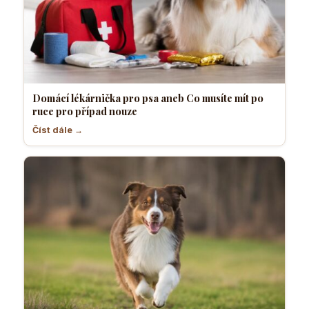
Domácí lékárnička pro psa aneb Co musíte mít po
ruce pro případ nouze
Číst dále →