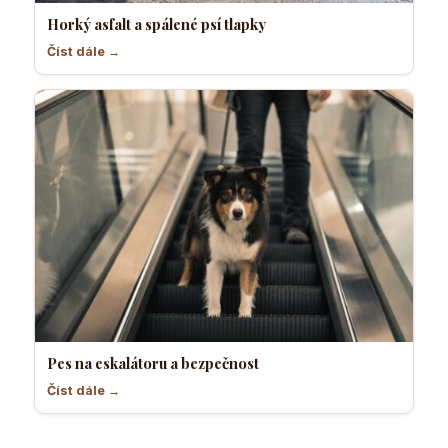
Horký asfalt a spálené psí tlapky
Číst dále →
Pes na eskalátoru a bezpečnost
Číst dále →