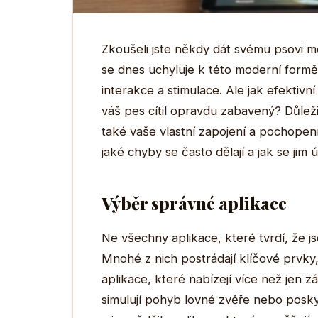
Zkoušeli jste někdy dát svému psovi m
se dnes uchyluje k této moderní formě
interakce a stimulace. Ale jak efektivn
váš pes cítil opravdu zabavený? Důleži
také vaše vlastní zapojení a pochopen
jaké chyby se často dělají a jak se jim
Výběr správné aplikace
Ne všechny aplikace, které tvrdí, že j
Mnohé z nich postrádají klíčové prvky
aplikace, které nabízejí více než jen 
simulují pohyb lovné zvěře nebo poskyt