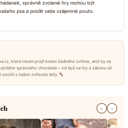
ch hádanek, správně zvolené hry mohou být
vašeho psa a posílit vaše vzájemné pouto.
.cz, která neumí projít kolem žádného zvířete, aniž by se
 každého správného chovatele – od tipů na hry a zábavu až
soužití s našimi zvířecími šéfy.
ech
←
→