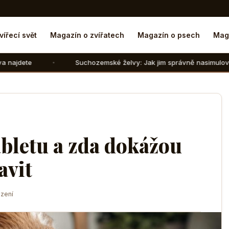
vířecí svět
Magazín o zvířatech
Magazín o psech
Mag
Suchozemské želvy: Jak jim správně nasimulovat zimní spánek v 
abletu a zda dokážou
avit
zení