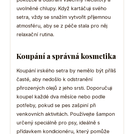
uvolněné chlupy. Když kartáčuji svého
setra, vždy se snažím vytvořit příjemnou
atmosféru, aby se z péče stala pro něj
relaxační rutina.
Koupání a správná kosmetika
Koupání irského setra by nemělo být příliš
časté, aby nedošlo k odstranění
přirozených olejů z jeho srsti. Doporučuji
koupel každé dva měsíce nebo podle
potřeby, pokud se pes zašpiní při
venkovních aktivitách. Používejte šampon
určený speciálně pro psy, ideálně s
přídavkem kondicionéru, který pomůže