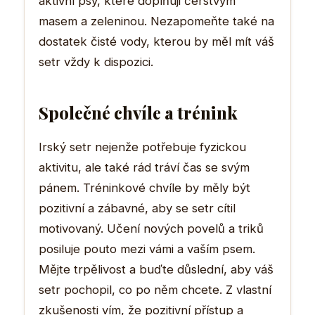
aktivní psy, které doplňuji čerstvým
masem a zeleninou. Nezapomeňte také na
dostatek čisté vody, kterou by měl mít váš
setr vždy k dispozici.
Společné chvíle a trénink
Irský setr nejenže potřebuje fyzickou
aktivitu, ale také rád tráví čas se svým
pánem. Tréninkové chvíle by měly být
pozitivní a zábavné, aby se setr cítil
motivovaný. Učení nových povelů a triků
posiluje pouto mezi vámi a vaším psem.
Mějte trpělivost a buďte důslední, aby váš
setr pochopil, co po něm chcete. Z vlastní
zkušenosti vím, že pozitivní přístup a