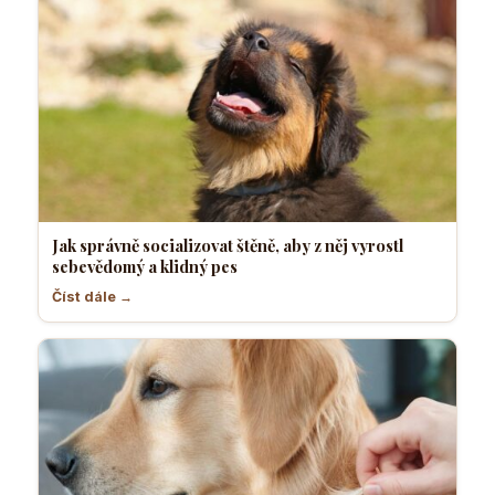
Jak správně socializovat štěně, aby z něj vyrostl
sebevědomý a klidný pes
Číst dále →