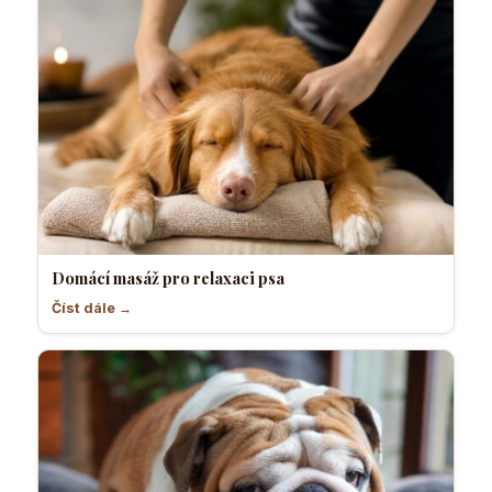
Domácí masáž pro relaxaci psa
Číst dále →