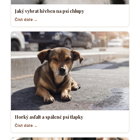
Jaký vybrat hřeben na psí chlupy
Číst dále →
Horký asfalt a spálené psí tlapky
Číst dále →