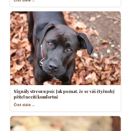
Číst dále →
Signály stresu u psů: Jak poznat, že se váš čtyřnohý
přítel necítí komfortně
Číst dále →