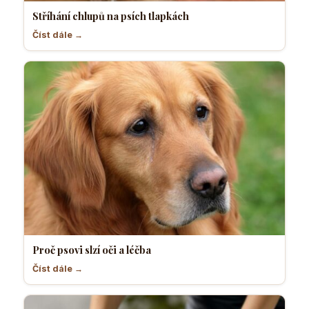
Stříhání chlupů na psích tlapkách
Číst dále →
Proč psovi slzí oči a léčba
Číst dále →