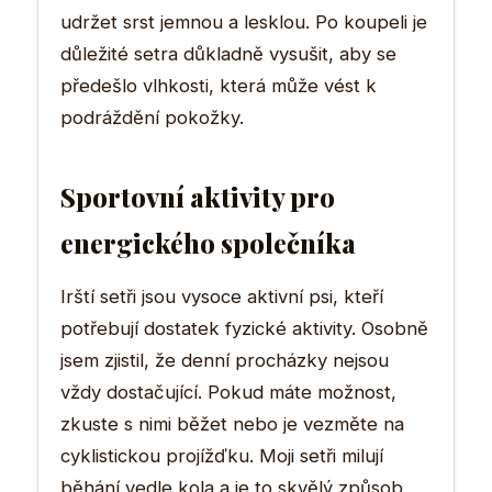
udržet srst jemnou a lesklou. Po koupeli je
důležité setra důkladně vysušit, aby se
předešlo vlhkosti, která může vést k
podráždění pokožky.
Sportovní aktivity pro
energického společníka
Irští setři jsou vysoce aktivní psi, kteří
potřebují dostatek fyzické aktivity. Osobně
jsem zjistil, že denní procházky nejsou
vždy dostačující. Pokud máte možnost,
zkuste s nimi běžet nebo je vezměte na
cyklistickou projížďku. Moji setři milují
běhání vedle kola a je to skvělý způsob,