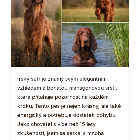
Irský setr je známý svým elegantním
vzhledem a bohatou mahagonovou srstí,
která přitahuje pozornost na každém
kroku. Tento pes je nejen krásný, ale také
energický a potřebuje dostatek pohybu.
Jako chovatel s více než 15 lety
zkušeností, jsem se setkal s mnoha