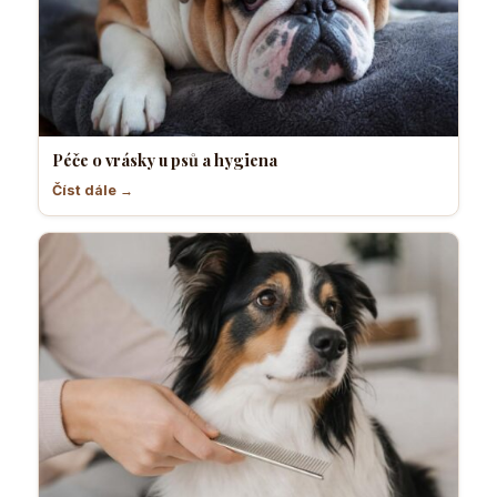
Péče o vrásky u psů a hygiena
Číst dále →