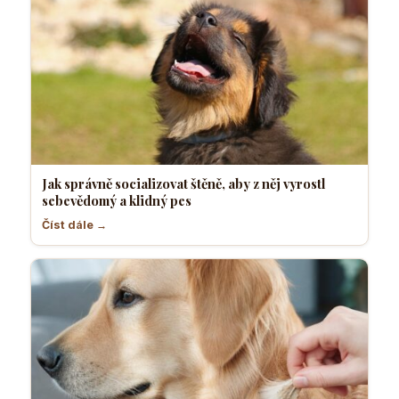
Jak správně socializovat štěně, aby z něj vyrostl
sebevědomý a klidný pes
Číst dále →