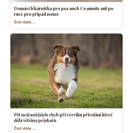
Domácí lékárnička pro psa aneb Co musíte mít po
ruce pro případ nouze
Číst dále →
Pět nejčastějších chyb při výcviku přivolání které
dělá většina pejskařů
Číst dále →