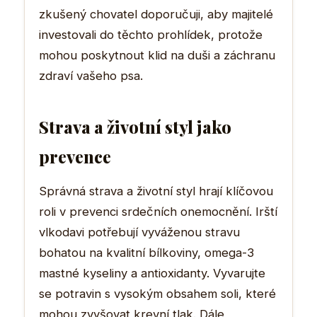
zkušený chovatel doporučuji, aby majitelé
investovali do těchto prohlídek, protože
mohou poskytnout klid na duši a záchranu
zdraví vašeho psa.
Strava a životní styl jako
prevence
Správná strava a životní styl hrají klíčovou
roli v prevenci srdečních onemocnění. Irští
vlkodavi potřebují vyváženou stravu
bohatou na kvalitní bílkoviny, omega-3
mastné kyseliny a antioxidanty. Vyvarujte
se potravin s vysokým obsahem soli, které
mohou zvyšovat krevní tlak. Dále