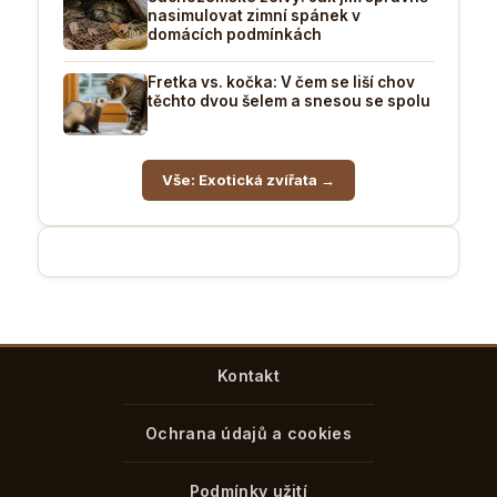
nasimulovat zimní spánek v
domácích podmínkách
Fretka vs. kočka: V čem se liší chov
těchto dvou šelem a snesou se spolu
Vše: Exotická zvířata →
Kontakt
Ochrana údajů a cookies
Podmínky užití