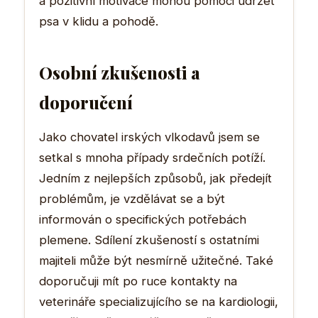
a pozitivní motivace mohou pomoci udržet
psa v klidu a pohodě.
Osobní zkušenosti a
doporučení
Jako chovatel irských vlkodavů jsem se
setkal s mnoha případy srdečních potíží.
Jedním z nejlepších způsobů, jak předejít
problémům, je vzdělávat se a být
informován o specifických potřebách
plemene. Sdílení zkušeností s ostatními
majiteli může být nesmírně užitečné. Také
doporučuji mít po ruce kontakty na
veterináře specializujícího se na kardiologii,