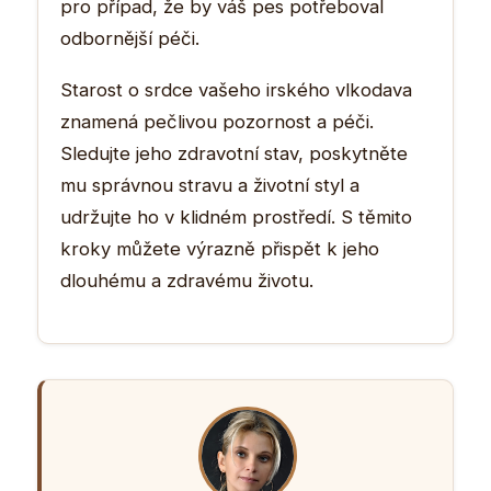
pro případ, že by váš pes potřeboval
odbornější péči.
Starost o srdce vašeho irského vlkodava
znamená pečlivou pozornost a péči.
Sledujte jeho zdravotní stav, poskytněte
mu správnou stravu a životní styl a
udržujte ho v klidném prostředí. S těmito
kroky můžete výrazně přispět k jeho
dlouhému a zdravému životu.