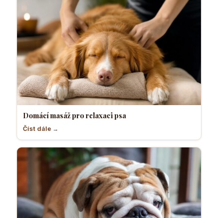
Domácí masáž pro relaxaci psa
Číst dále →