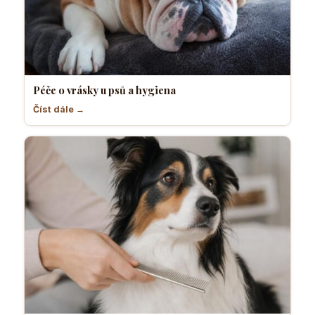
Péče o vrásky u psů a hygiena
Číst dále →