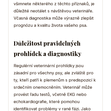
všimnete některého z těchto příznaků, je
důležité neotálet s návštěvou veterináře.
Včasná diagnostika může výrazně zlepšit
prognózu a kvalitu života vašeho psa.
Důležitost pravidelných
prohlídek a diagnostiky
Regulérní veterinární prohlídky jsou
zásadní pro všechny psy, ale zvláště pro
ty, kteří patří k plemenům s predispozicí k
srdečním onemocněním. Veterinář může
provést řadu testů, včetně EKG nebo
echokardiografie, které pomohou
identifikovat problémy v rané fázi. Jako