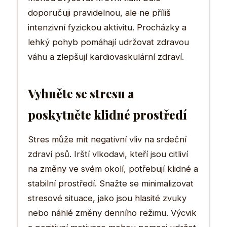
doporučuji pravidelnou, ale ne příliš
intenzivní fyzickou aktivitu. Procházky a
lehký pohyb pomáhají udržovat zdravou
váhu a zlepšují kardiovaskulární zdraví.
Vyhněte se stresu a
poskytněte klidné prostředí
Stres může mít negativní vliv na srdeční
zdraví psů. Irští vlkodavi, kteří jsou citliví
na změny ve svém okolí, potřebují klidné a
stabilní prostředí. Snažte se minimalizovat
stresové situace, jako jsou hlasité zvuky
nebo náhlé změny denního režimu. Výcvik