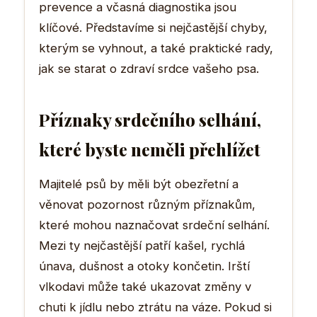
prevence a včasná diagnostika jsou
klíčové. Představíme si nejčastější chyby,
kterým se vyhnout, a také praktické rady,
jak se starat o zdraví srdce vašeho psa.
Příznaky srdečního selhání,
které byste neměli přehlížet
Majitelé psů by měli být obezřetní a
věnovat pozornost různým příznakům,
které mohou naznačovat srdeční selhání.
Mezi ty nejčastější patří kašel, rychlá
únava, dušnost a otoky končetin. Irští
vlkodavi může také ukazovat změny v
chuti k jídlu nebo ztrátu na váze. Pokud si