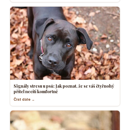
Signály stresu u psů: Jak poznat, že se váš čtyřnohý
přítel necítí komfortně
Číst dále →