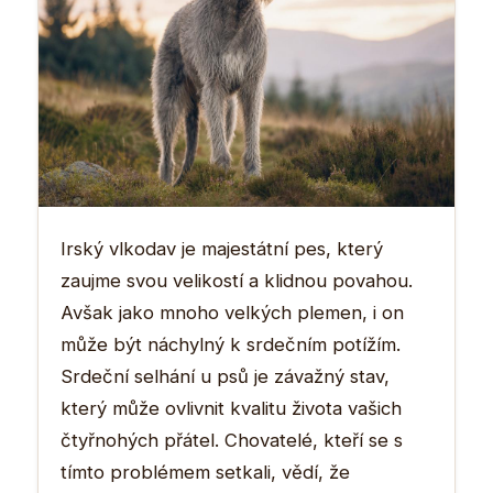
Irský vlkodav je majestátní pes, který
zaujme svou velikostí a klidnou povahou.
Avšak jako mnoho velkých plemen, i on
může být náchylný k srdečním potížím.
Srdeční selhání u psů je závažný stav,
který může ovlivnit kvalitu života vašich
čtyřnohých přátel. Chovatelé, kteří se s
tímto problémem setkali, vědí, že