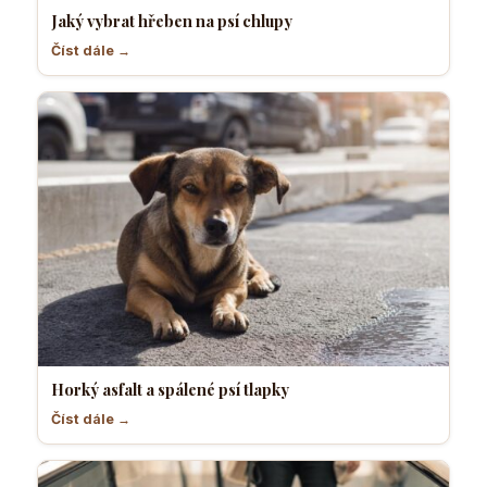
Jaký vybrat hřeben na psí chlupy
Číst dále →
Horký asfalt a spálené psí tlapky
Číst dále →