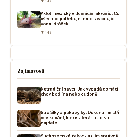
👁 143
Axlotl mexický v domácím akváriu: Co
všechno potřebuje tento fascinující
vodní dráček
👁 143
Zajimavosti
Netradiční savci: Jak vypadá domácí
chov bodlína nebo outloně
Strašilky a pakobylky: Dokonalí mistři
maskování, které v teráriu sotva
najdete
Suchozemské želvy: Jak jim správně