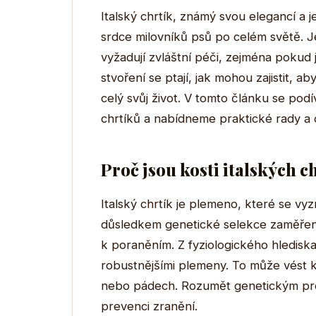
Italský chrtík, známý svou elegancí a j
srdce milovníků psů po celém světě. 
vyžadují zvláštní péči, zejména pokud 
stvoření se ptají, jak mohou zajistit, ab
celý svůj život. V tomto článku se pod
chrtíků a nabídneme praktické rady a 
Proč jsou kosti italských c
Italský chrtík je plemeno, které se vyz
důsledkem genetické selekce zaměřené 
k poraněním. Z fyziologického hlediska 
robustnějšími plemeny. To může vést k
nebo pádech. Rozumět genetickým pre
prevenci zranění.