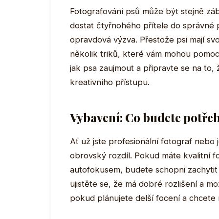
Fotografování psů může být stejně záb
dostat čtyřnohého přítele do správné 
opravdová výzva. Přestože psi mají svou
několik triků, které vám mohou pomoci
jak psa zaujmout a připravte se na to,
kreativního přístupu.
Vybavení: Co budete potře
Ať už jste profesionální fotograf neb
obrovský rozdíl. Pokud máte kvalitní 
autofokusem, budete schopni zachytit 
ujistěte se, že má dobré rozlišení a mo
pokud plánujete delší focení a chcete m