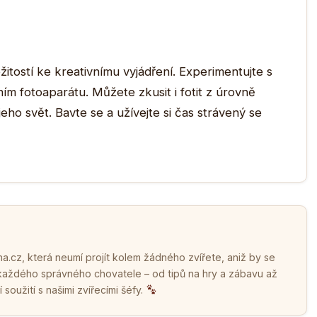
itostí ke kreativnímu vyjádření. Experimentujte s
ím fotoaparátu. Můžete zkusit i fotit z úrovně
jeho svět. Bavte se a užívejte si čas strávený se
.cz, která neumí projít kolem žádného zvířete, aniž by se
 každého správného chovatele – od tipů na hry a zábavu až
soužití s našimi zvířecími šéfy.