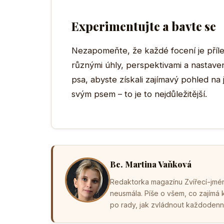
Experimentujte a bavte se
Nezapomeňte, že každé focení je přílež
různými úhly, perspektivami a nastaven
psa, abyste získali zajímavý pohled na 
svým psem – to je to nejdůležitější.
Bc. Martina Vaňková
Redaktorka magazínu Zvířecí-jména
neusmála. Píše o všem, co zajímá
po rady, jak zvládnout každodenní 