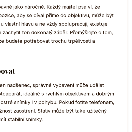
avné jako náročné. Každý majitel psa ví, že
pozice, aby se díval přímo do objektivu, může být
 vlastní hlavu a ne vždy spolupracují, existuje
 zachytit ten dokonalý záběr. Přemýšlejte o tom,
 že budete potřebovat trochu trpělivosti a
bovat
o jen nadšenec, správné vybavení může udělat
fotoaparát, ideálně s rychlým objektivem a dobrým
ostré snímky i v pohybu. Pokud fotíte telefonem,
žnost zaostření. Stativ může být také užitečný,
ít stabilní snímky.