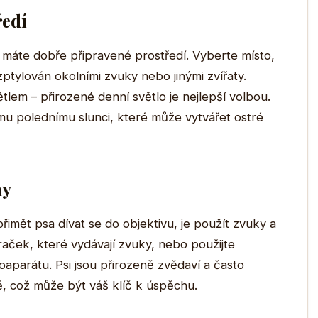
ředí
 máte dobře připravené prostředí. Vyberte místo,
ptylován okolními zvuky nebo jinými zvířaty.
ětlem – přirozené denní světlo je nejlepší volbou.
mu polednímu slunci, které může vytvářet ostré
ny
řimět psa dívat se do objektivu, je použít zvuky a
aček, které vydávají zvuky, nebo použijte
aparátu. Psi jsou přirozeně zvědaví a často
, což může být váš klíč k úspěchu.