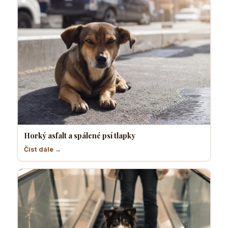
Horký asfalt a spálené psí tlapky
Číst dále →