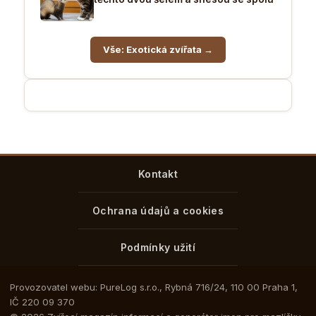
Vše: Exotická zvířata →
Kontakt
Ochrana údajů a cookies
Podmínky užití
Provozovatel webu: PureLog s.r.o., Rybná 716/24, 110 00 Praha 1,
IČ 220 09 370