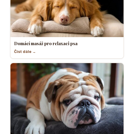
Domácí masáž pro relaxaci psa
Číst dále →