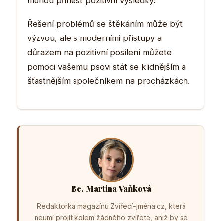
mohou přinést pozitivní výsledky.
Řešení problémů se štěkáním může být
výzvou, ale s moderními přístupy a
důrazem na pozitivní posílení můžete
pomoci vašemu psovi stát se klidnějším a
šťastnějším společníkem na procházkách.
Bc. Martina Vaňková
Redaktorka magazínu Zvířecí-jména.cz, která
neumí projít kolem žádného zvířete, aniž by se