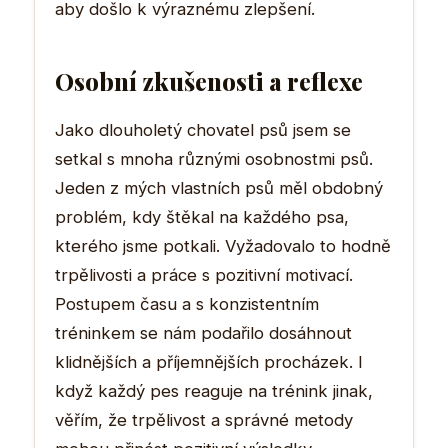
aby došlo k výraznému zlepšení.
Osobní zkušenosti a reflexe
Jako dlouholetý chovatel psů jsem se
setkal s mnoha různými osobnostmi psů.
Jeden z mých vlastních psů měl obdobný
problém, kdy štěkal na každého psa,
kterého jsme potkali. Vyžadovalo to hodně
trpělivosti a práce s pozitivní motivací.
Postupem času a s konzistentním
tréninkem se nám podařilo dosáhnout
klidnějších a příjemnějších procházek. I
když každý pes reaguje na trénink jinak,
věřím, že trpělivost a správné metody