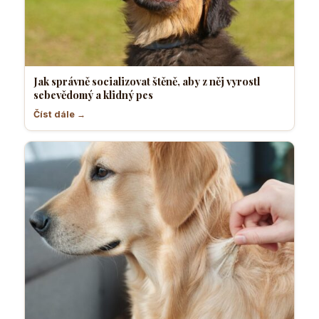
Jak správně socializovat štěně, aby z něj vyrostl
sebevědomý a klidný pes
Číst dále →