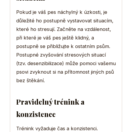
Pokud je váš pes náchylný k úzkosti, je
důležité ho postupně vystavovat situacím,
které ho stresují. Začněte na vzdálenost,
při které je váš pes ještě klidný, a
postupně se přibližujte k ostatním psům.
Postupné zvyšování stresových situací
(tzv. desenzibilizace) může pomoci vašemu
psovi zvyknout si na přítomnost jiných psů
bez štěkání.
Pravidelný trénink a
konzistence
Trénink vyžaduje čas a konzistenci.