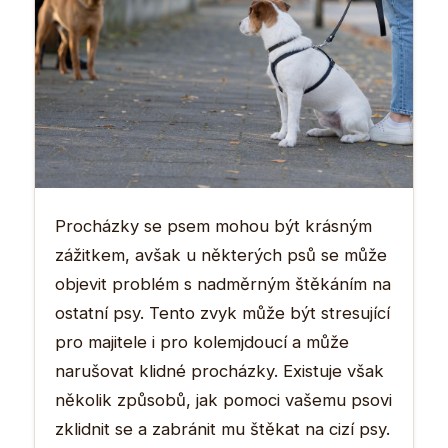
Procházky se psem mohou být krásným
zážitkem, avšak u některých psů se může
objevit problém s nadměrným štěkáním na
ostatní psy. Tento zvyk může být stresující
pro majitele i pro kolemjdoucí a může
narušovat klidné procházky. Existuje však
několik způsobů, jak pomoci vašemu psovi
zklidnit se a zabránit mu štěkat na cizí psy.