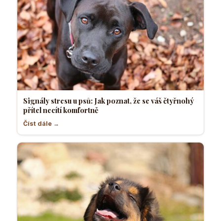
Signály stresu u psů: Jak poznat, že se váš čtyřnohý
přítel necítí komfortně
Číst dále →