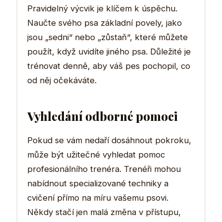
Pravidelný výcvik je klíčem k úspěchu.
Naučte svého psa základní povely, jako
jsou „sedni“ nebo „zůstaň“, které můžete
použít, když uvidíte jiného psa. Důležité je
trénovat denně, aby váš pes pochopil, co
od něj očekáváte.
Vyhledání odborné pomoci
Pokud se vám nedaří dosáhnout pokroku,
může být užitečné vyhledat pomoc
profesionálního trenéra. Trenéři mohou
nabídnout specializované techniky a
cvičení přímo na míru vašemu psovi.
Někdy stačí jen malá změna v přístupu,