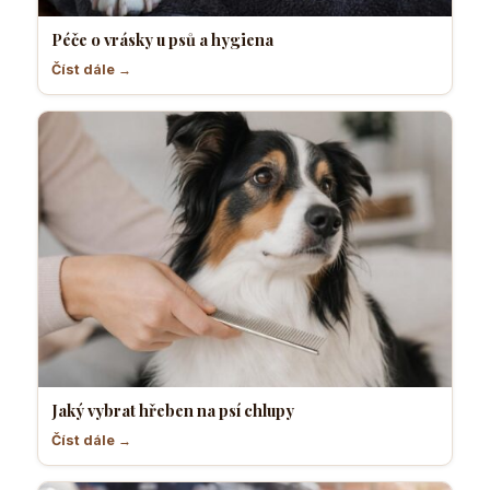
Péče o vrásky u psů a hygiena
Číst dále →
Jaký vybrat hřeben na psí chlupy
Číst dále →