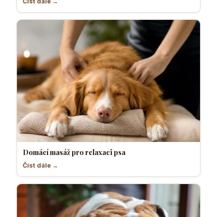
Číst dále →
Domácí masáž pro relaxaci psa
Číst dále →