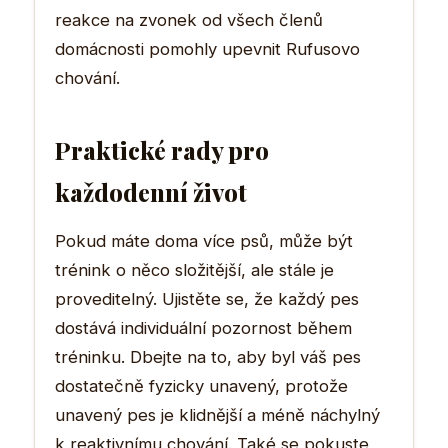
reakce na zvonek od všech členů
domácnosti pomohly upevnit Rufusovo
chování.
Praktické rady pro
každodenní život
Pokud máte doma více psů, může být
trénink o něco složitější, ale stále je
proveditelný. Ujistěte se, že každý pes
dostává individuální pozornost během
tréninku. Dbejte na to, aby byl váš pes
dostatečně fyzicky unavený, protože
unavený pes je klidnější a méně náchylný
k reaktivnímu chování. Také se pokuste