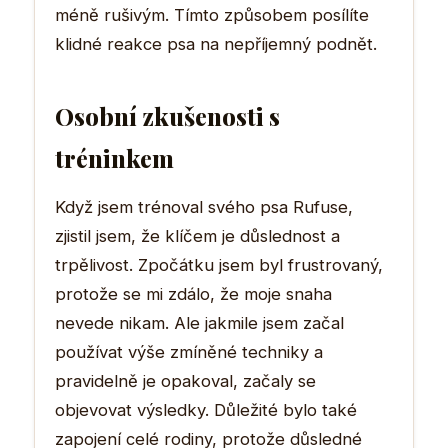
méně rušivým. Tímto způsobem posílíte
klidné reakce psa na nepříjemný podnět.
Osobní zkušenosti s
tréninkem
Když jsem trénoval svého psa Rufuse,
zjistil jsem, že klíčem je důslednost a
trpělivost. Zpočátku jsem byl frustrovaný,
protože se mi zdálo, že moje snaha
nevede nikam. Ale jakmile jsem začal
používat výše zmíněné techniky a
pravidelně je opakoval, začaly se
objevovat výsledky. Důležité bylo také
zapojení celé rodiny, protože důsledné