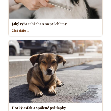
Jaký vybrat hřeben na psí chlupy
Číst dále →
Horký asfalt a spálené psí tlapky