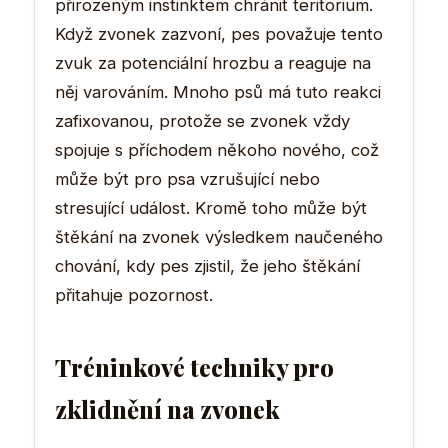
přirozeným instinktem chránit teritorium.
Když zvonek zazvoní, pes považuje tento
zvuk za potenciální hrozbu a reaguje na
něj varováním. Mnoho psů má tuto reakci
zafixovanou, protože se zvonek vždy
spojuje s příchodem někoho nového, což
může být pro psa vzrušující nebo
stresující událost. Kromě toho může být
štěkání na zvonek výsledkem naučeného
chování, kdy pes zjistil, že jeho štěkání
přitahuje pozornost.
Tréninkové techniky pro
zklidnění na zvonek