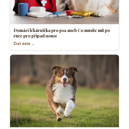
Domácí lékárnička pro psa aneb Co musíte mít po
ruce pro případ nouze
Číst dále →