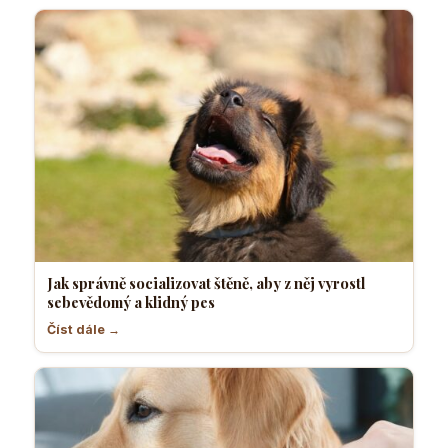
Jak správně socializovat štěně, aby z něj vyrostl
sebevědomý a klidný pes
Číst dále →