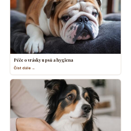
Péče o vrásky u psů a hygiena
Číst dále →