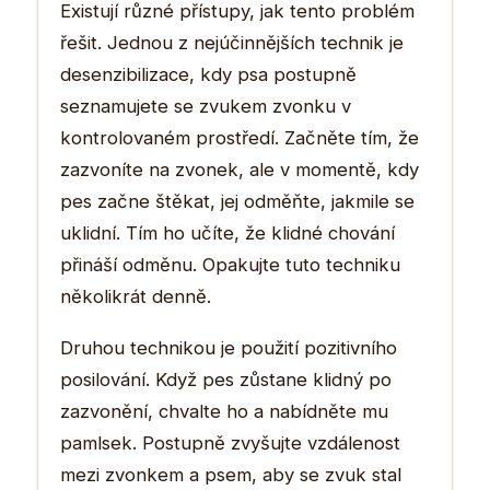
Existují různé přístupy, jak tento problém
řešit. Jednou z nejúčinnějších technik je
desenzibilizace, kdy psa postupně
seznamujete se zvukem zvonku v
kontrolovaném prostředí. Začněte tím, že
zazvoníte na zvonek, ale v momentě, kdy
pes začne štěkat, jej odměňte, jakmile se
uklidní. Tím ho učíte, že klidné chování
přináší odměnu. Opakujte tuto techniku
několikrát denně.
Druhou technikou je použití pozitivního
posilování. Když pes zůstane klidný po
zazvonění, chvalte ho a nabídněte mu
pamlsek. Postupně zvyšujte vzdálenost
mezi zvonkem a psem, aby se zvuk stal