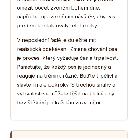
omezit počet zvonění během dne,
například upozorněním návštěv, aby vás
předem kontaktovaly telefonicky.
V neposlední řadě je důležité mít
realistická očekávání. Změna chování psa
je proces, který vyžaduje čas a trpělivost.
Pamatujte, že každý pes je jedinečný a
reaguje na trénink různě. Buďte trpěliví a
slavte i malé pokroky. S trochou snahy a
vytrvalosti se můžete těšit na klidné dny
bez štěkání při každém zazvonění.