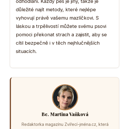
odhodlání. Každý pes je jiný, takže je
důležité najít metody, které nejlépe
vyhovují právě vašemu mazlíčkovi. S
láskou a trpělivostí můžete svému psovi
pomoci překonat strach a zajistit, aby se
cítil bezpečně i v těch nejhlučnějších
situacích.
Bc. Martina Vaňková
Redaktorka magazínu Zvířecí-jména.cz, která