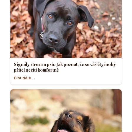
Signály stresu u psů: Jak poznat, že se váš čtyřnohý
přítel necítí komfortně
Číst dále →