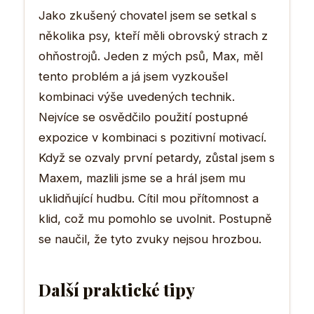
Jako zkušený chovatel jsem se setkal s
několika psy, kteří měli obrovský strach z
ohňostrojů. Jeden z mých psů, Max, měl
tento problém a já jsem vyzkoušel
kombinaci výše uvedených technik.
Nejvíce se osvědčilo použití postupné
expozice v kombinaci s pozitivní motivací.
Když se ozvaly první petardy, zůstal jsem s
Maxem, mazlili jsme se a hrál jsem mu
uklidňující hudbu. Cítil mou přítomnost a
klid, což mu pomohlo se uvolnit. Postupně
se naučil, že tyto zvuky nejsou hrozbou.
Další praktické tipy