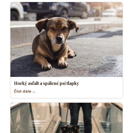
Horký asfalt a spálené psí tlapky
Číst dále →