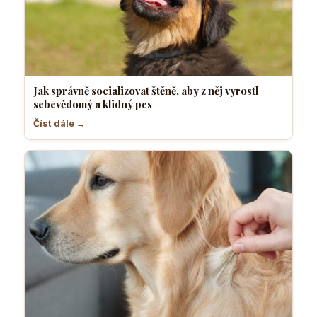
Jak správně socializovat štěně, aby z něj vyrostl
sebevědomý a klidný pes
Číst dále →