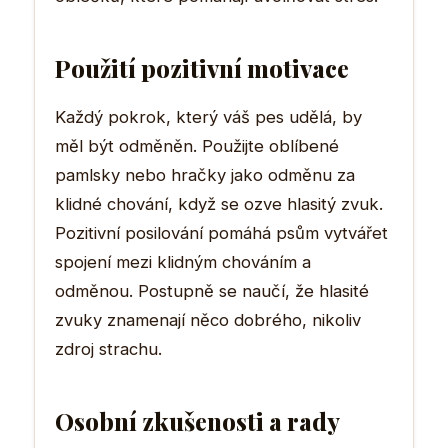
Použití pozitivní motivace
Každý pokrok, který váš pes udělá, by
měl být odměněn. Použijte oblíbené
pamlsky nebo hračky jako odměnu za
klidné chování, když se ozve hlasitý zvuk.
Pozitivní posilování pomáhá psům vytvářet
spojení mezi klidným chováním a
odměnou. Postupně se naučí, že hlasité
zvuky znamenají něco dobrého, nikoliv
zdroj strachu.
Osobní zkušenosti a rady