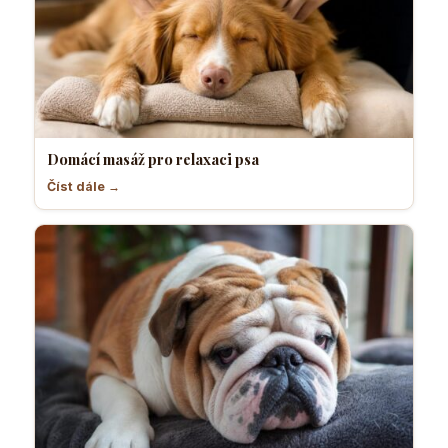
Domácí masáž pro relaxaci psa
Číst dále →