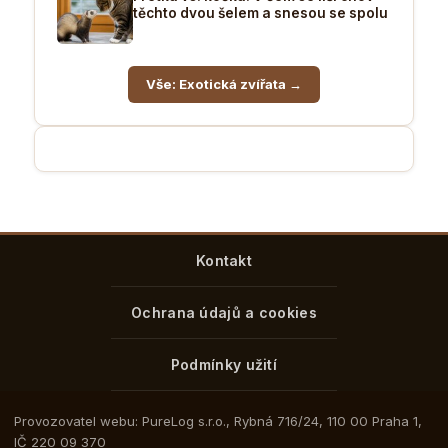
těchto dvou šelem a snesou se spolu
Vše: Exotická zvířata →
Kontakt
Ochrana údajů a cookies
Podmínky užití
Provozovatel webu: PureLog s.r.o., Rybná 716/24, 110 00 Praha 1,
IČ 220 09 370