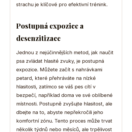
strachu je klíčové pro efektivní trénink.
Postupná expozice a
desenzitizace
Jednou z nejúčinnějších metod, jak naučit
psa zvládat hlasité zvuky, je postupná
expozice. Můžete začít s nahrávkami
petard, které přehráváte na nízké
hlasitosti, zatímco se váš pes cítí v
bezpečí, například doma ve své oblíbené
místnosti. Postupně zvyšujte hlasitost, ale
dbejte na to, abyste nepřekročili jeho
komfortní zónu. Tento proces může trvat
několik týdnů nebo měsíců, ale trpělivost