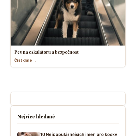
Pes na eskalátoru a bezpečnost
Číst dále →
Nejvíce hledané
10 Nejpopulárnějších jmen pro kočky