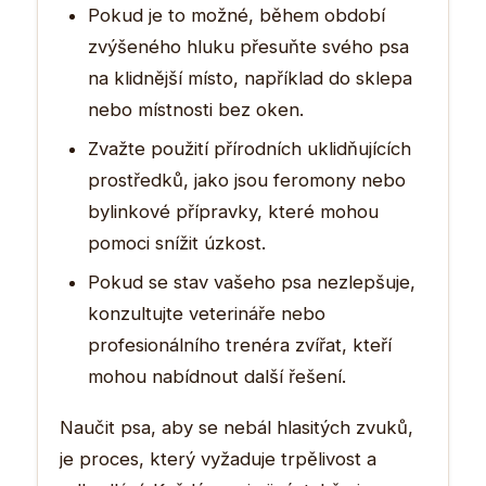
Pokud je to možné, během období
zvýšeného hluku přesuňte svého psa
na klidnější místo, například do sklepa
nebo místnosti bez oken.
Zvažte použití přírodních uklidňujících
prostředků, jako jsou feromony nebo
bylinkové přípravky, které mohou
pomoci snížit úzkost.
Pokud se stav vašeho psa nezlepšuje,
konzultujte veterináře nebo
profesionálního trenéra zvířat, kteří
mohou nabídnout další řešení.
Naučit psa, aby se nebál hlasitých zvuků,
je proces, který vyžaduje trpělivost a