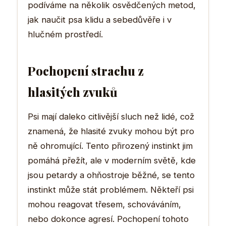
podíváme na několik osvědčených metod,
jak naučit psa klidu a sebedůvěře i v
hlučném prostředí.
Pochopení strachu z
hlasitých zvuků
Psi mají daleko citlivější sluch než lidé, což
znamená, že hlasité zvuky mohou být pro
ně ohromující. Tento přirozený instinkt jim
pomáhá přežít, ale v moderním světě, kde
jsou petardy a ohňostroje běžné, se tento
instinkt může stát problémem. Někteří psi
mohou reagovat třesem, schováváním,
nebo dokonce agresí. Pochopení tohoto