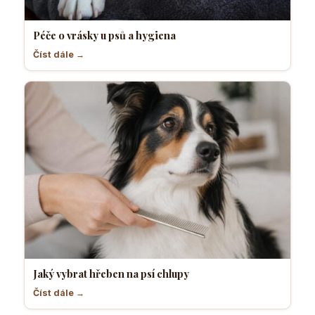
Péče o vrásky u psů a hygiena
Číst dále →
Jaký vybrat hřeben na psí chlupy
Číst dále →