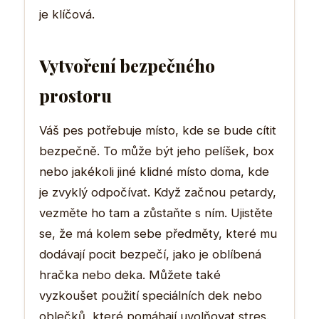
je klíčová.
Vytvoření bezpečného
prostoru
Váš pes potřebuje místo, kde se bude cítit
bezpečně. To může být jeho pelíšek, box
nebo jakékoli jiné klidné místo doma, kde
je zvyklý odpočívat. Když začnou petardy,
vezměte ho tam a zůstaňte s ním. Ujistěte
se, že má kolem sebe předměty, které mu
dodávají pocit bezpečí, jako je oblíbená
hračka nebo deka. Můžete také
vyzkoušet použití speciálních dek nebo
oblečků, které pomáhají uvolňovat stres.