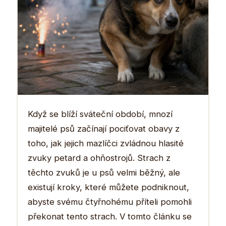
Když se blíží sváteční období, mnozí
majitelé psů začínají pociťovat obavy z
toho, jak jejich mazlíčci zvládnou hlasité
zvuky petard a ohňostrojů. Strach z
těchto zvuků je u psů velmi běžný, ale
existují kroky, které můžete podniknout,
abyste svému čtyřnohému příteli pomohli
překonat tento strach. V tomto článku se