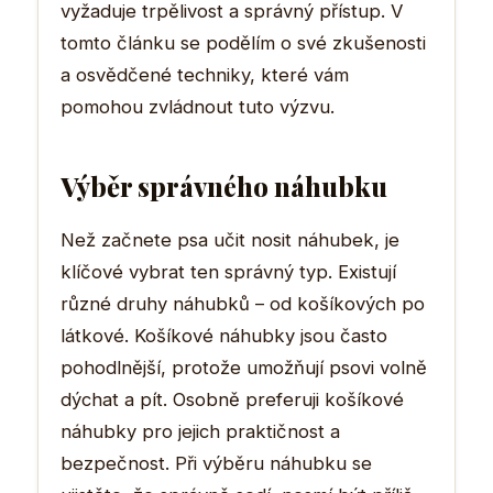
vyžaduje trpělivost a správný přístup. V
tomto článku se podělím o své zkušenosti
a osvědčené techniky, které vám
pomohou zvládnout tuto výzvu.
Výběr správného náhubku
Než začnete psa učit nosit náhubek, je
klíčové vybrat ten správný typ. Existují
různé druhy náhubků – od košíkových po
látkové. Košíkové náhubky jsou často
pohodlnější, protože umožňují psovi volně
dýchat a pít. Osobně preferuji košíkové
náhubky pro jejich praktičnost a
bezpečnost. Při výběru náhubku se