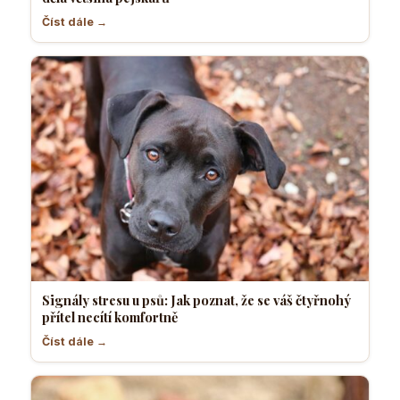
Číst dále →
Signály stresu u psů: Jak poznat, že se váš čtyřnohý
přítel necítí komfortně
Číst dále →