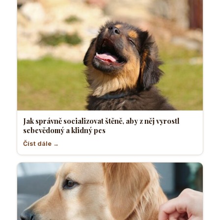
Jak správně socializovat štěně, aby z něj vyrostl
sebevědomý a klidný pes
Číst dále →