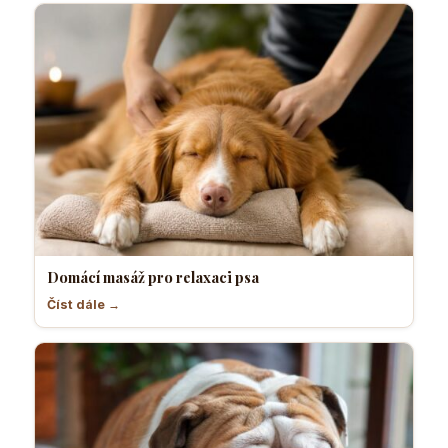
Domácí masáž pro relaxaci psa
Číst dále →