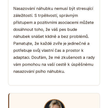
Nasazování náhubku nemusí být stresující
záležitostí. S trpělivostí, správným
přístupem a pozitivními asociacemi můžete
dosáhnout toho, že váš pes bude
náhubek snášet klidně a bez problémů.
Pamatujte, že každé zvíře je jedinečné a
potřebuje svůj vlastní čas a prostor k
adaptaci. Doufám, že mé zkušenosti a rady
vám pomohou na vaší cestě k úspěšnému
nasazování psího náhubku.