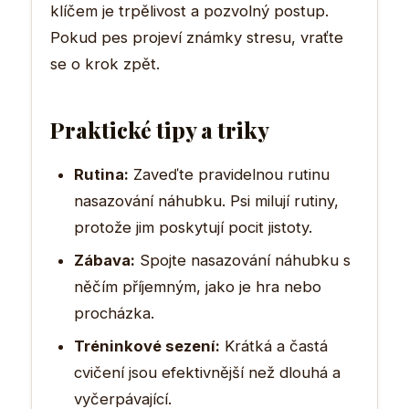
klíčem je trpělivost a pozvolný postup.
Pokud pes projeví známky stresu, vraťte
se o krok zpět.
Praktické tipy a triky
Rutina:
Zaveďte pravidelnou rutinu
nasazování náhubku. Psi milují rutiny,
protože jim poskytují pocit jistoty.
Zábava:
Spojte nasazování náhubku s
něčím příjemným, jako je hra nebo
procházka.
Tréninkové sezení:
Krátká a častá
cvičení jsou efektivnější než dlouhá a
vyčerpávající.