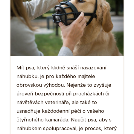
Mít psa, který klidně snáší nasazování
náhubku, je pro každého majitele
obrovskou výhodou. Nejenže to zvyšuje
úroveň bezpečnosti při procházkách či
návštěvách veterináře, ale také to
usnadňuje každodenní péči o vašeho
čtyřnohého kamaráda. Naučit psa, aby s
náhubkem spolupracoval, je proces, který