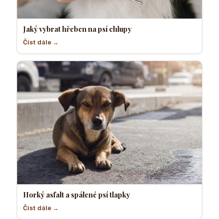
Jaký vybrat hřeben na psí chlupy
Číst dále →
Horký asfalt a spálené psí tlapky
Číst dále →