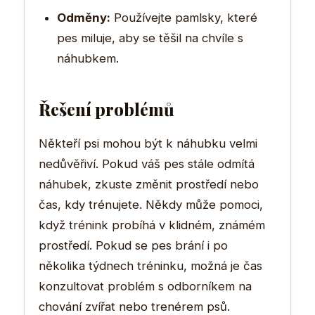
Odměny:
Používejte pamlsky, které
pes miluje, aby se těšil na chvíle s
náhubkem.
Řešení problémů
Někteří psi mohou být k náhubku velmi
nedůvěřiví. Pokud váš pes stále odmítá
náhubek, zkuste změnit prostředí nebo
čas, kdy trénujete. Někdy může pomoci,
když trénink probíhá v klidném, známém
prostředí. Pokud se pes brání i po
několika týdnech tréninku, možná je čas
konzultovat problém s odborníkem na
chování zvířat nebo trenérem psů.