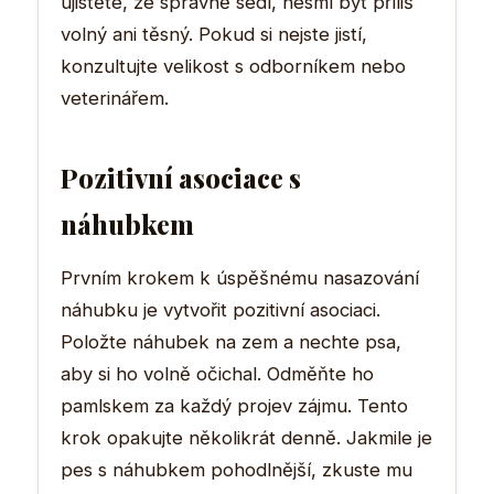
ujistěte, že správně sedí, nesmí být příliš
volný ani těsný. Pokud si nejste jistí,
konzultujte velikost s odborníkem nebo
veterinářem.
Pozitivní asociace s
náhubkem
Prvním krokem k úspěšnému nasazování
náhubku je vytvořit pozitivní asociaci.
Položte náhubek na zem a nechte psa,
aby si ho volně očichal. Odměňte ho
pamlskem za každý projev zájmu. Tento
krok opakujte několikrát denně. Jakmile je
pes s náhubkem pohodlnější, zkuste mu