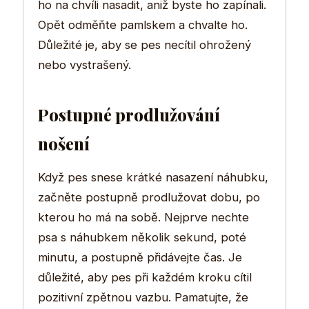
ho na chvíli nasadit, aniž byste ho zapínali.
Opět odměňte pamlskem a chvalte ho.
Důležité je, aby se pes necítil ohrožený
nebo vystrašený.
Postupné prodlužování
nošení
Když pes snese krátké nasazení náhubku,
začněte postupně prodlužovat dobu, po
kterou ho má na sobě. Nejprve nechte
psa s náhubkem několik sekund, poté
minutu, a postupně přidávejte čas. Je
důležité, aby pes při každém kroku cítil
pozitivní zpětnou vazbu. Pamatujte, že