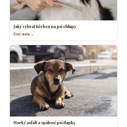
Jaký vybrat hřeben na psí chlupy
Číst dále →
Horký asfalt a spálené psí tlapky