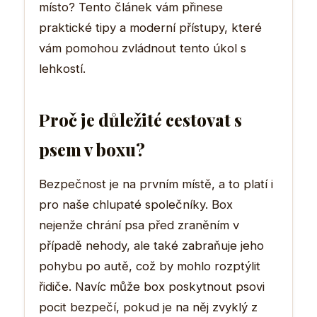
místo? Tento článek vám přinese
praktické tipy a moderní přístupy, které
vám pomohou zvládnout tento úkol s
lehkostí.
Proč je důležité cestovat s
psem v boxu?
Bezpečnost je na prvním místě, a to platí i
pro naše chlupaté společníky. Box
nejenže chrání psa před zraněním v
případě nehody, ale také zabraňuje jeho
pohybu po autě, což by mohlo rozptýlit
řidiče. Navíc může box poskytnout psovi
pocit bezpečí, pokud je na něj zvyklý z