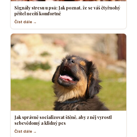
Signály stresu u psů: Jak poznat, že se váš čtyřnohý
přítel necítí komfortně
Číst dále →
Jak správně socializovat štěně, aby z něj vyrostl
sebevědomý a klidný pes
Číst dále →