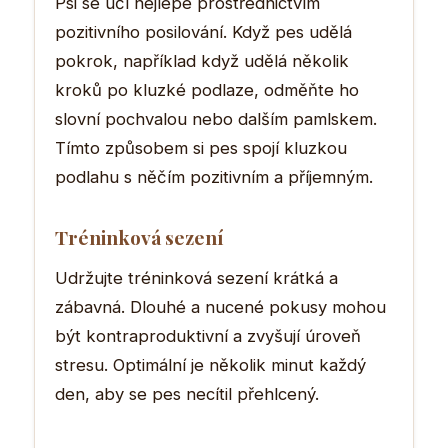
Psi se učí nejlépe prostřednictvím
pozitivního posilování. Když pes udělá
pokrok, například když udělá několik
kroků po kluzké podlaze, odměňte ho
slovní pochvalou nebo dalším pamlskem.
Tímto způsobem si pes spojí kluzkou
podlahu s něčím pozitivním a příjemným.
Tréninková sezení
Udržujte tréninková sezení krátká a
zábavná. Dlouhé a nucené pokusy mohou
být kontraproduktivní a zvyšují úroveň
stresu. Optimální je několik minut každý
den, aby se pes necítil přehlcený.