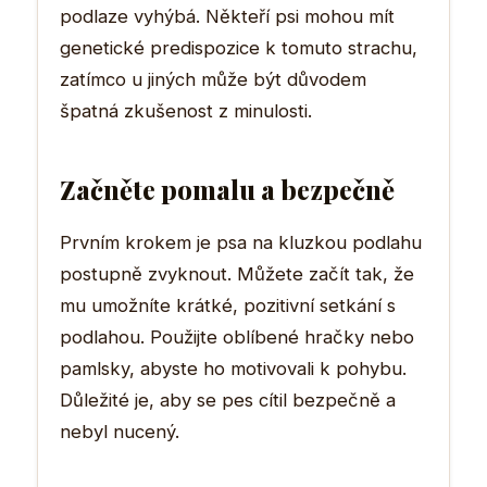
podlaze vyhýbá. Někteří psi mohou mít
genetické predispozice k tomuto strachu,
zatímco u jiných může být důvodem
špatná zkušenost z minulosti.
Začněte pomalu a bezpečně
Prvním krokem je psa na kluzkou podlahu
postupně zvyknout. Můžete začít tak, že
mu umožníte krátké, pozitivní setkání s
podlahou. Použijte oblíbené hračky nebo
pamlsky, abyste ho motivovali k pohybu.
Důležité je, aby se pes cítil bezpečně a
nebyl nucený.