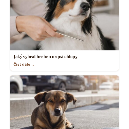
Jaký vybrat hřeben na psí chlupy
Číst dále →