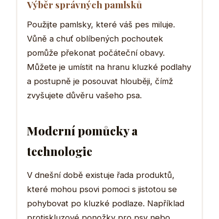
Výběr správných pamlsků
Použijte pamlsky, které váš pes miluje.
Vůně a chuť oblíbených pochoutek
pomůže překonat počáteční obavy.
Můžete je umístit na hranu kluzké podlahy
a postupně je posouvat hlouběji, čímž
zvyšujete důvěru vašeho psa.
Moderní pomůcky a
technologie
V dnešní době existuje řada produktů,
které mohou psovi pomoci s jistotou se
pohybovat po kluzké podlaze. Například
protiskluzové ponožky pro psy nebo