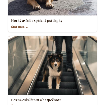
Horký asfalt a spálené psí tlapky
Číst dále →
Pes na eskalátoru a bezpečnost