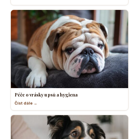
Péče o vrásky u psů a hygiena
Číst dále →