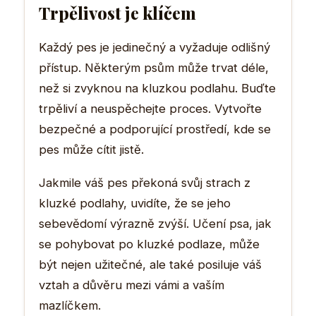
Trpělivost je klíčem
Každý pes je jedinečný a vyžaduje odlišný
přístup. Některým psům může trvat déle,
než si zvyknou na kluzkou podlahu. Buďte
trpěliví a neuspěchejte proces. Vytvořte
bezpečné a podporující prostředí, kde se
pes může cítit jistě.
Jakmile váš pes překoná svůj strach z
kluzké podlahy, uvidíte, že se jeho
sebevědomí výrazně zvýší. Učení psa, jak
se pohybovat po kluzké podlaze, může
být nejen užitečné, ale také posiluje váš
vztah a důvěru mezi vámi a vaším
mazlíčkem.