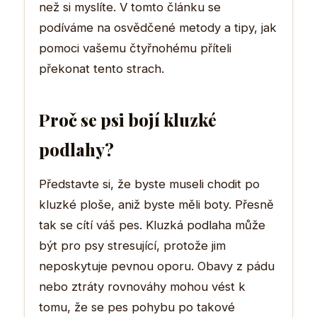
než si myslíte. V tomto článku se
podíváme na osvědčené metody a tipy, jak
pomoci vašemu čtyřnohému příteli
překonat tento strach.
Proč se psi bojí kluzké
podlahy?
Představte si, že byste museli chodit po
kluzké ploše, aniž byste měli boty. Přesně
tak se cítí váš pes. Kluzká podlaha může
být pro psy stresující, protože jim
neposkytuje pevnou oporu. Obavy z pádu
nebo ztráty rovnováhy mohou vést k
tomu, že se pes pohybu po takové