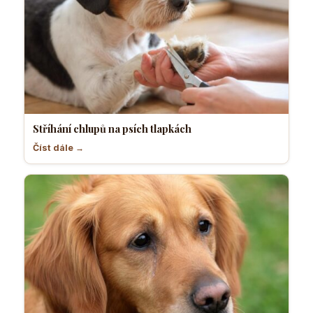
Stříhání chlupů na psích tlapkách
Číst dále →