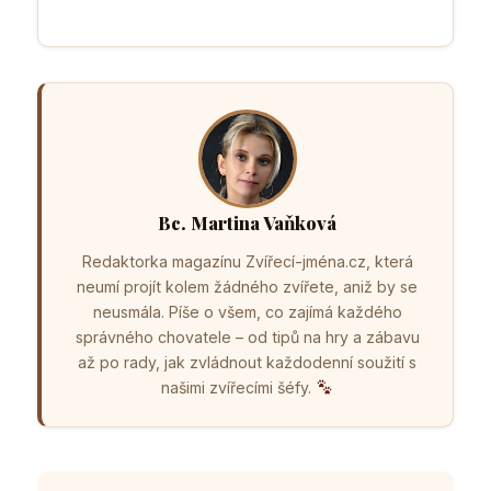
Bc. Martina Vaňková
Redaktorka magazínu Zvířecí-jména.cz, která
neumí projít kolem žádného zvířete, aniž by se
neusmála. Píše o všem, co zajímá každého
správného chovatele – od tipů na hry a zábavu
až po rady, jak zvládnout každodenní soužití s
našimi zvířecími šéfy.