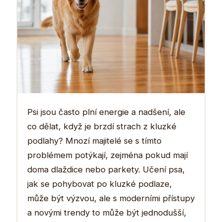
Psi jsou často plní energie a nadšení, ale
co dělat, když je brzdí strach z kluzké
podlahy? Mnozí majitelé se s tímto
problémem potýkají, zejména pokud mají
doma dlaždice nebo parkety. Učení psa,
jak se pohybovat po kluzké podlaze,
může být výzvou, ale s moderními přístupy
a novými trendy to může být jednodušší,