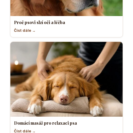
Proč psovi slzí oči a léčba
Číst dále →
Domácí masáž pro relaxaci psa
Číst dále →