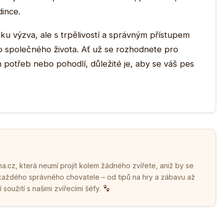
ince.
ku výzva, ale s trpělivostí a správným přístupem
o společného života. Ať už se rozhodnete pro
 potřeb nebo pohodlí, důležité je, aby se váš pes
.cz, která neumí projít kolem žádného zvířete, aniž by se
 každého správného chovatele – od tipů na hry a zábavu až
soužití s našimi zvířecími šéfy.