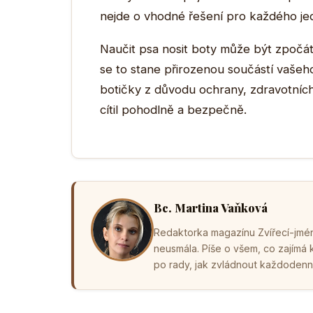
nejde o vhodné řešení pro každého jed
Naučit psa nosit boty může být zpočát
se to stane přirozenou součástí vašeh
botičky z důvodu ochrany, zdravotních
cítil pohodlně a bezpečně.
Bc. Martina Vaňková
Redaktorka magazínu Zvířecí-jména
neusmála. Píše o všem, co zajímá
po rady, jak zvládnout každodenní 