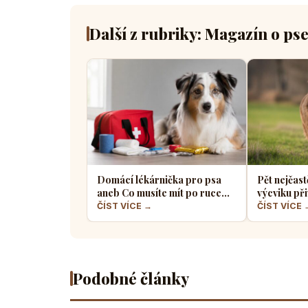
Další z rubriky: Magazín o ps
Domácí lékárnička pro psa
Pět nejčast
aneb Co musíte mít po ruce
výcviku při
pro případ nouze
většina pe
ČÍST VÍCE →
ČÍST VÍCE 
Podobné články