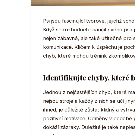
Psi jsou fascinující tvorové, jejichž s
Když se rozhodnete naučit svého psa p
nejen zábavné, ale také užitečné pro 
komunikace. Klíčem k úspěchu je poc
chyb, které mohou trénink zkomplikov
Identifikujte chyby, které
Jednou z nejčastějších chyb, které majit
nejsou stroje a každý z nich se učí j
ihned, je důležité zůstat klidný a vytr
pozitivní motivace. Odměny v podobě 
dokáží zázraky. Důležité je také neplé