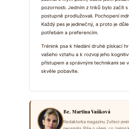
pozornosti. Jedním z triků bylo začít 
postupně prodlužovali. Pochopení indi
Každý pes je jedinečný, a proto je důle
potřebám a preferencím.
Trénink psa k hledání druhé pískací hr
vašeho vztahu a k rozvoji jeho kognitiv
přístupem a správnými technikami se v
skvěle pobavíte.
Bc. Martina Vaňková
Redaktorka magazínu Zvířecí-jména
neusmála. Píše o všem, co zajímá