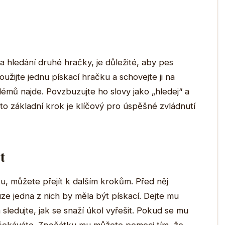
hledání druhé hračky, je důležité, aby pes
oužijte jednu pískací hračku a schovejte ji na
émů najde. Povzbuzujte ho slovy jako „hledej“ a
to základní krok je klíčový pro úspěšné zvládnutí
t
u, můžete přejít k dalším krokům. Před něj
ze jedna z nich by měla být pískací. Dejte mu
sledujte, jak se snaží úkol vyřešit. Pokud se mu