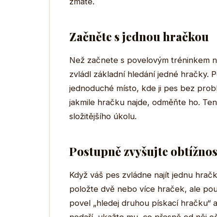
zmate.
Začněte s jednou hračkou
Než začnete s povelovým tréninkem na 
zvládl základní hledání jedné hračky. P
jednoduché místo, kde ji pes bez probl
jakmile hračku najde, odměňte ho. Ten
složitějšího úkolu.
Postupně zvyšujte obtížnos
Když váš pes zvládne najít jednu hračk
položte dvě nebo více hraček, ale pou
povel „hledej druhou pískací hračku“ a 