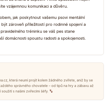
pšíte vzájemnou komunikaci a důvěru.
sobem, jak poskytnout vašemu psovi mentální
být zároveň příležitostí pro rodinné spojení a
 a pravidelného tréninku se váš pes stane
ší domácnosti spoustu radosti a spokojenosti.
.cz, která neumí projít kolem žádného zvířete, aniž by se
 každého správného chovatele – od tipů na hry a zábavu až
soužití s našimi zvířecími šéfy.