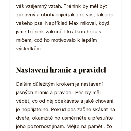
váš vzájemný vztah. Trénink by měl být
zábavný a obohacující jak pro vás, tak pro
vašeho psa. Například Max miloval, když
jsme trénink zakončili krátkou hrou s
míčem, což ho motivovalo k lepším
výsledkům.
Nastavení hranic a pravidel
Dalším důležitým krokem je nastavení
jasných hranic a pravidel. Pes by měl
vědět, co od něj očekáváte a jaké chování
je nepřijatelné. Pokud pes začne skákat na
dveře, okamžitě ho usměrněte a přesuňte
jeho pozornost jinam. Mějte na paměti, že