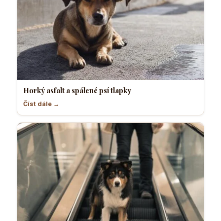
Horký asfalt a spálené psí tlapky
Číst dále →