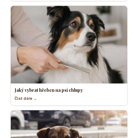
Jaký vybrat hřeben na psí chlupy
Číst dále →