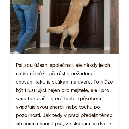
Psi jsou úžasní společníci, ale někdy jejich
nadšení může přerůst v nežádoucí
chování, jako je skákání na dveře. To může
být frustrující nejen pro majitele, ale i pro
samotné zvíře, které tímto způsobem
vyjadřuje svou energii nebo touhu po
pozornosti. Jak tedy v praxi předejít těmto
situacím a naučit psa, že skákání na dveře