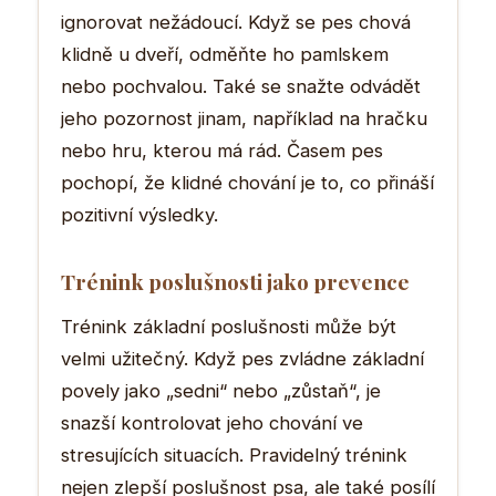
ignorovat nežádoucí. Když se pes chová
klidně u dveří, odměňte ho pamlskem
nebo pochvalou. Také se snažte odvádět
jeho pozornost jinam, například na hračku
nebo hru, kterou má rád. Časem pes
pochopí, že klidné chování je to, co přináší
pozitivní výsledky.
Trénink poslušnosti jako prevence
Trénink základní poslušnosti může být
velmi užitečný. Když pes zvládne základní
povely jako „sedni“ nebo „zůstaň“, je
snazší kontrolovat jeho chování ve
stresujících situacích. Pravidelný trénink
nejen zlepší poslušnost psa, ale také posílí