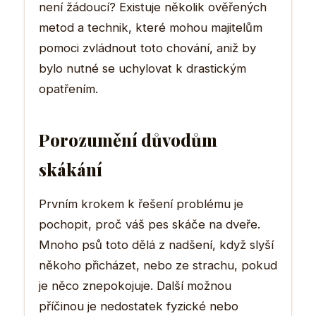
není žádoucí? Existuje několik ověřených
metod a technik, které mohou majitelům
pomoci zvládnout toto chování, aniž by
bylo nutné se uchylovat k drastickým
opatřením.
Porozumění důvodům
skákání
Prvním krokem k řešení problému je
pochopit, proč váš pes skáče na dveře.
Mnoho psů toto dělá z nadšení, když slyší
někoho přicházet, nebo ze strachu, pokud
je něco znepokojuje. Další možnou
příčinou je nedostatek fyzické nebo