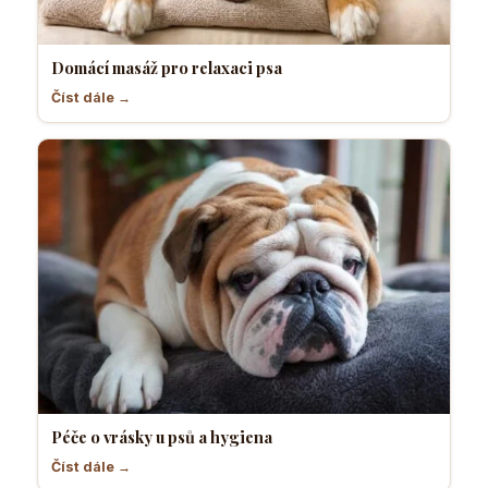
Domácí masáž pro relaxaci psa
Číst dále →
Péče o vrásky u psů a hygiena
Číst dále →