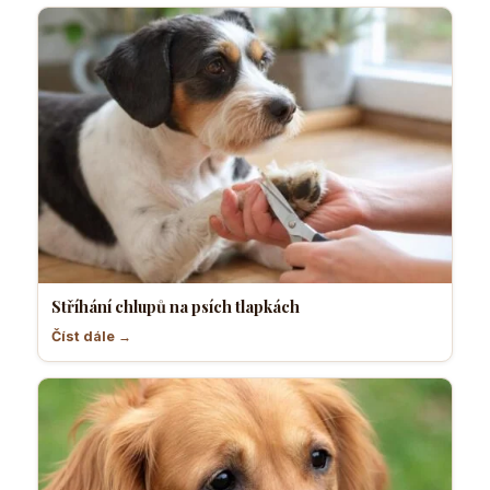
Stříhání chlupů na psích tlapkách
Číst dále →