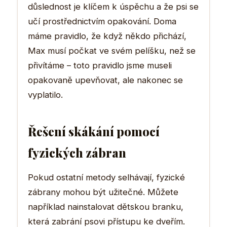
důslednost je klíčem k úspěchu a že psi se
učí prostřednictvím opakování. Doma
máme pravidlo, že když někdo přichází,
Max musí počkat ve svém pelíšku, než se
přivítáme – toto pravidlo jsme museli
opakovaně upevňovat, ale nakonec se
vyplatilo.
Řešení skákání pomocí
fyzických zábran
Pokud ostatní metody selhávají, fyzické
zábrany mohou být užitečné. Můžete
například nainstalovat dětskou branku,
která zabrání psovi přístupu ke dveřím.