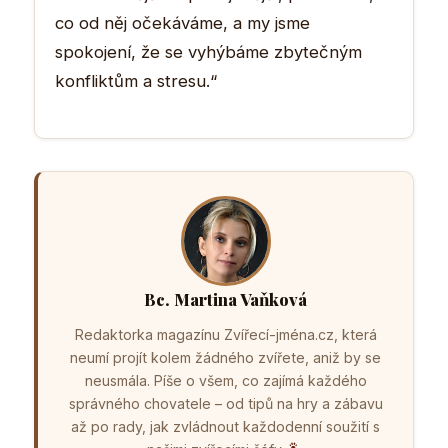
co od něj očekáváme, a my jsme
spokojení, že se vyhýbáme zbytečným
konfliktům a stresu.“
Bc. Martina Vaňková
Redaktorka magazínu Zvířecí-jména.cz, která
neumí projít kolem žádného zvířete, aniž by se
neusmála. Píše o všem, co zajímá každého
správného chovatele – od tipů na hry a zábavu
až po rady, jak zvládnout každodenní soužití s