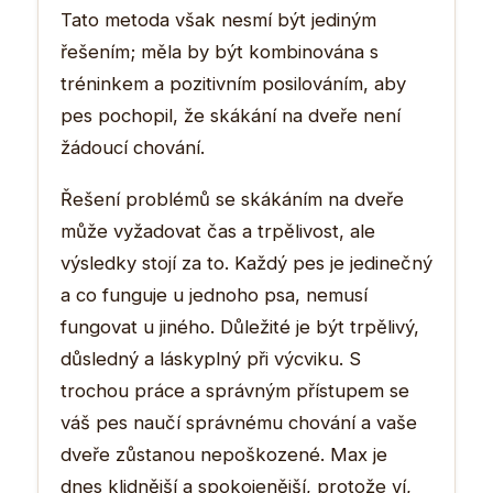
Tato metoda však nesmí být jediným
řešením; měla by být kombinována s
tréninkem a pozitivním posilováním, aby
pes pochopil, že skákání na dveře není
žádoucí chování.
Řešení problémů se skákáním na dveře
může vyžadovat čas a trpělivost, ale
výsledky stojí za to. Každý pes je jedinečný
a co funguje u jednoho psa, nemusí
fungovat u jiného. Důležité je být trpělivý,
důsledný a láskyplný při výcviku. S
trochou práce a správným přístupem se
váš pes naučí správnému chování a vaše
dveře zůstanou nepoškozené. Max je
dnes klidnější a spokojenější, protože ví,