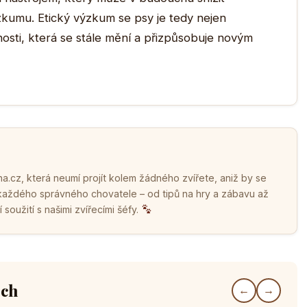
zkumu. Etický výzkum se psy je tedy nejen
osti, která se stále mění a přizpůsobuje novým
.cz, která neumí projít kolem žádného zvířete, aniž by se
 každého správného chovatele – od tipů na hry a zábavu až
soužití s našimi zvířecími šéfy.
ech
←
→