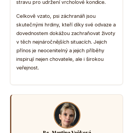
stravu pro udržení vrcholové kondice.
Celkově vzato, psi záchranáři jsou
skutečnými hrdiny, kteří díky své odvaze a
dovednostem dokážou zachraňovat životy
v těch nejnáročnějších situacích. Jejich
přínos je neocenitelný a jejich příběhy
inspirují nejen chovatele, ale i širokou
veřejnost.
Bc. Martina Vaňková