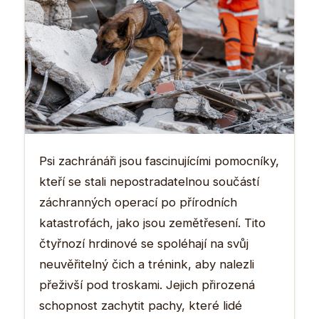
Psi zachránáři jsou fascinujícími pomocníky,
kteří se stali nepostradatelnou součástí
záchranných operací po přírodních
katastrofách, jako jsou zemětřesení. Tito
čtyřnozí hrdinové se spoléhají na svůj
neuvěřitelný čich a trénink, aby nalezli
přeživší pod troskami. Jejich přirozená
schopnost zachytit pachy, které lidé