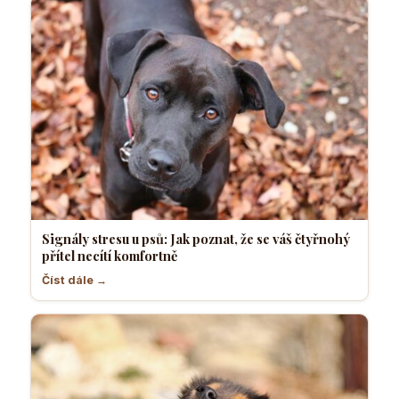
Signály stresu u psů: Jak poznat, že se váš čtyřnohý
přítel necítí komfortně
Číst dále →