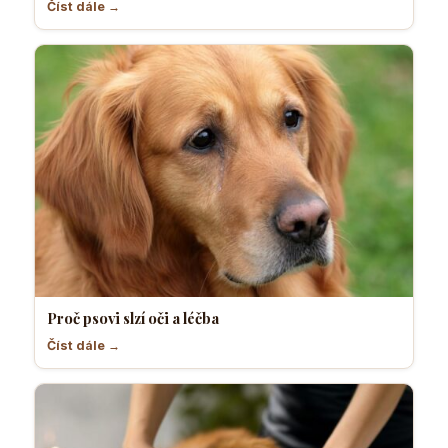
Číst dále →
Proč psovi slzí oči a léčba
Číst dále →