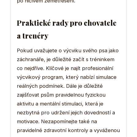
po ničivém zemětřesení.
Praktické rady pro chovatele
a trenéry
Pokud uvažujete o výcviku svého psa jako
záchranáře, je důležité začít s tréninkem
co nejdříve. Klíčové je najít profesionální
výcvikový program, který nabízí simulace
reálných podmínek. Dále je důležité
zajišťovat psům pravidelnou fyzickou
aktivitu a mentální stimulaci, která je
nezbytná pro udržení jejich dovedností a
motivace. Nezapomínejte také na
pravidelné zdravotní kontroly a vyváženou