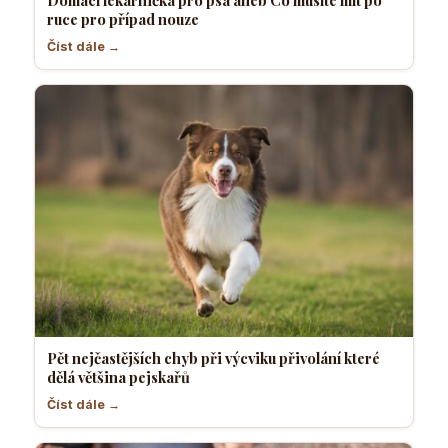
ruce pro případ nouze
Číst dále →
Pět nejčastějších chyb při výcviku přivolání které
dělá většina pejskařů
Číst dále →