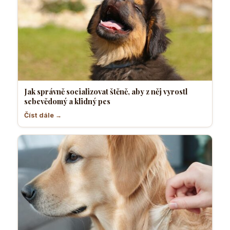
Jak správně socializovat štěně, aby z něj vyrostl
sebevědomý a klidný pes
Číst dále →