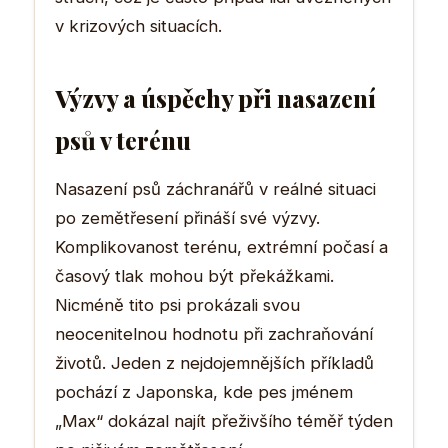
v krizových situacích.
Výzvy a úspěchy při nasazení
psů v terénu
Nasazení psů záchranářů v reálné situaci
po zemětřesení přináší své výzvy.
Komplikovanost terénu, extrémní počasí a
časový tlak mohou být překážkami.
Nicméně tito psi prokázali svou
neocenitelnou hodnotu při zachraňování
životů. Jeden z nejdojemnějších příkladů
pochází z Japonska, kde pes jménem
„Max“ dokázal najít přeživšího téměř týden