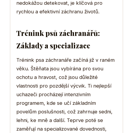
nedokážou detekovat, je klíčová pro
rychlou a efektivní záchranu životů.
Trénink psů záchranářů:
Základy a specializace
Trénink psa záchranáře začíná již v raném
věku. Štěňata jsou vybírána pro svou
ochotu a hravost, což jsou důležité
vlastnosti pro pozdější výcvik. Ti nejlepší
uchazeči procházejí intenzivním
programem, kde se učí základním
povelům poslušnosti, což zahrnuje sedni,
lehni, ke mně a další. Teprve poté se
zaměřují na specializované dovednosti,