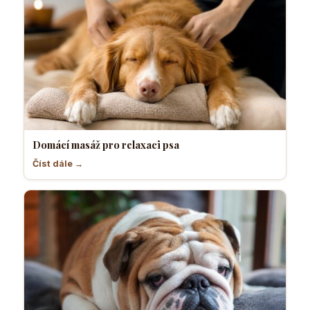
Domácí masáž pro relaxaci psa
Číst dále →