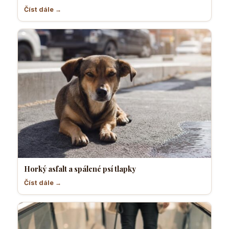
Číst dále →
Horký asfalt a spálené psí tlapky
Číst dále →