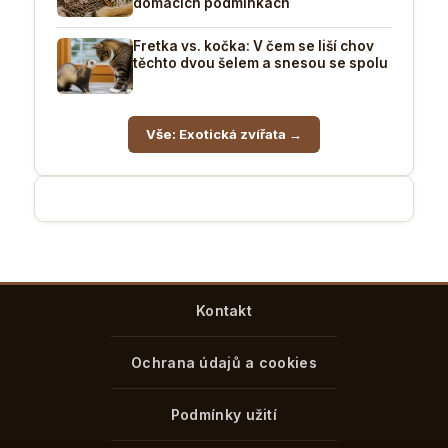
domácích podmínkách
Fretka vs. kočka: V čem se liší chov
těchto dvou šelem a snesou se spolu
Vše: Exotická zvířata →
Kontakt
Ochrana údajů a cookies
Podmínky užití