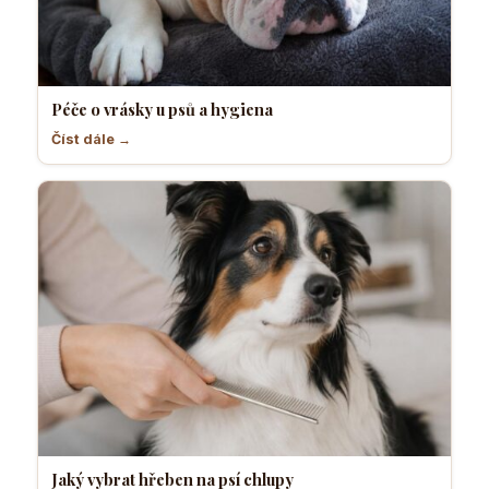
Péče o vrásky u psů a hygiena
Číst dále →
Jaký vybrat hřeben na psí chlupy