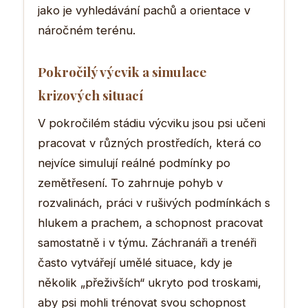
jako je vyhledávání pachů a orientace v
náročném terénu.
Pokročilý výcvik a simulace
krizových situací
V pokročilém stádiu výcviku jsou psi učeni
pracovat v různých prostředích, která co
nejvíce simulují reálné podmínky po
zemětřesení. To zahrnuje pohyb v
rozvalinách, práci v rušivých podmínkách s
hlukem a prachem, a schopnost pracovat
samostatně i v týmu. Záchranáři a trenéři
často vytvářejí umělé situace, kdy je
několik „přeživších“ ukryto pod troskami,
aby psi mohli trénovat svou schopnost