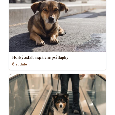
Horký asfalt a spálené psí tlapky
Číst dále →