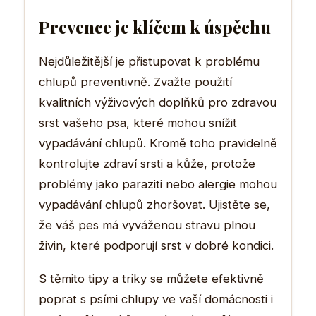
Prevence je klíčem k úspěchu
Nejdůležitější je přistupovat k problému
chlupů preventivně. Zvažte použití
kvalitních výživových doplňků pro zdravou
srst vašeho psa, které mohou snížit
vypadávání chlupů. Kromě toho pravidelně
kontrolujte zdraví srsti a kůže, protože
problémy jako paraziti nebo alergie mohou
vypadávání chlupů zhoršovat. Ujistěte se,
že váš pes má vyváženou stravu plnou
živin, které podporují srst v dobré kondici.
S těmito tipy a triky se můžete efektivně
poprat s psími chlupy ve vaší domácnosti i