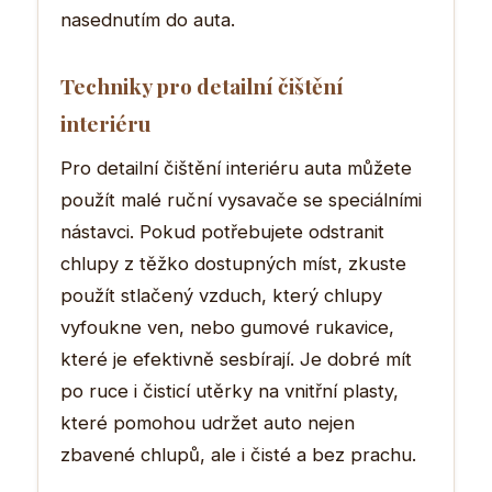
nasednutím do auta.
Techniky pro detailní čištění
interiéru
Pro detailní čištění interiéru auta můžete
použít malé ruční vysavače se speciálními
nástavci. Pokud potřebujete odstranit
chlupy z těžko dostupných míst, zkuste
použít stlačený vzduch, který chlupy
vyfoukne ven, nebo gumové rukavice,
které je efektivně sesbírají. Je dobré mít
po ruce i čisticí utěrky na vnitřní plasty,
které pomohou udržet auto nejen
zbavené chlupů, ale i čisté a bez prachu.