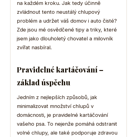
na každém kroku. Jak tedy účinně
zvládnout tento neustálý chlupový
problém a udržet váš domov i auto čisté?
Zde jsou mé osvědčené tipy a triky, které
jsem jako dlouholetý chovatel a milovník
zvířat nasbíral.
Pravidelné kartáčování –
základ úspěchu
Jedním z nejlepších způsobů, jak
minimalizovat množství chlupů v
domácnosti, je pravidelné kartáčování
vašeho psa. To nejenže pomáhá odstranit
volné chlupy, ale také podporuje zdravou