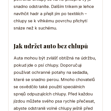
snadno odstraníte. Dalším trikem je lehce
navlhčit hadr a přejít jím po textiliích –
chlupy se k vlhkému povrchu přichytí
snáze než k suchému.
Jak udržet auto bez chlupů
Auta mohou být zvlášť obtížná na údržbu,
pokud jde o psí chlupy. Doporučuji
používat ochranné potahy na sedadla,
které se snadno perou. Mnoho chovatelů
se osvědčilo také použití speciálních
sprejů odpuzujících chlupy. Před každou
jízdou můžete svého psa rychle přečesat,
abyste odstranili volné chlupy ještě před