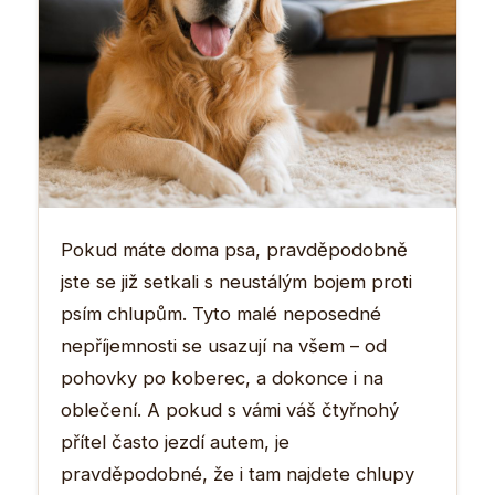
Pokud máte doma psa, pravděpodobně
jste se již setkali s neustálým bojem proti
psím chlupům. Tyto malé neposedné
nepříjemnosti se usazují na všem – od
pohovky po koberec, a dokonce i na
oblečení. A pokud s vámi váš čtyřnohý
přítel často jezdí autem, je
pravděpodobné, že i tam najdete chlupy