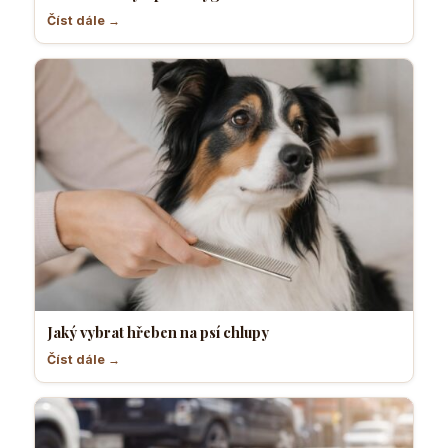
Číst dále →
Jaký vybrat hřeben na psí chlupy
Číst dále →