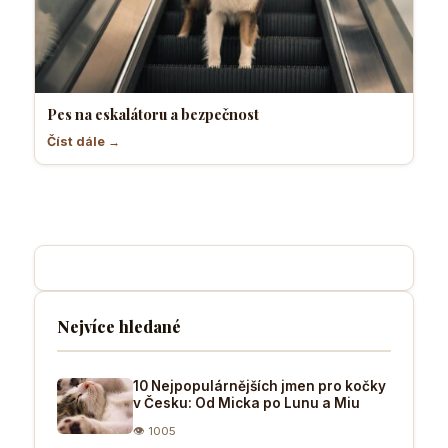
Pes na eskalátoru a bezpečnost
Číst dále →
Nejvíce hledané
10 Nejpopulárnějších jmen pro kočky
v Česku: Od Micka po Lunu a Miu
👁 1005