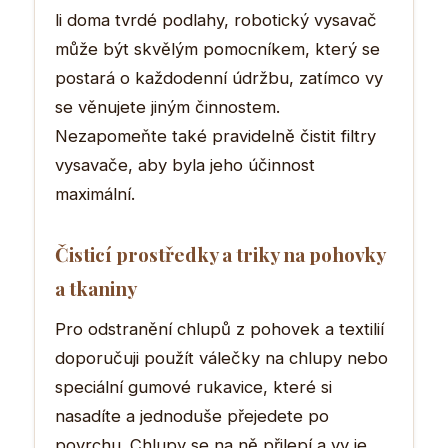
li doma tvrdé podlahy, robotický vysavač
může být skvělým pomocníkem, který se
postará o každodenní údržbu, zatímco vy
se věnujete jiným činnostem.
Nezapomeňte také pravidelně čistit filtry
vysavače, aby byla jeho účinnost
maximální.
Čisticí prostředky a triky na pohovky
a tkaniny
Pro odstranění chlupů z pohovek a textilií
doporučuji použít válečky na chlupy nebo
speciální gumové rukavice, které si
nasadíte a jednoduše přejedete po
povrchu. Chlupy se na ně přilepí a vy je