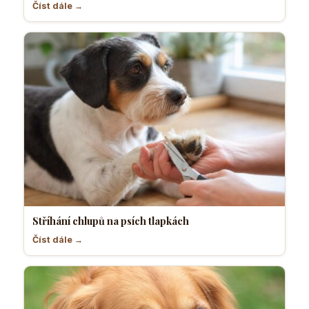
Číst dále →
Stříhání chlupů na psích tlapkách
Číst dále →