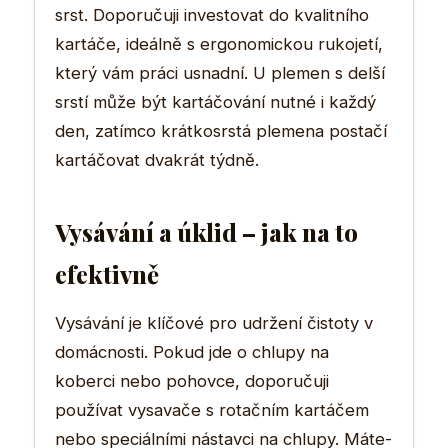
srst. Doporučuji investovat do kvalitního
kartáče, ideálně s ergonomickou rukojetí,
který vám práci usnadní. U plemen s delší
srstí může být kartáčování nutné i každý
den, zatímco krátkosrstá plemena postačí
kartáčovat dvakrát týdně.
Vysávání a úklid – jak na to
efektivně
Vysávání je klíčové pro udržení čistoty v
domácnosti. Pokud jde o chlupy na
koberci nebo pohovce, doporučuji
používat vysavače s rotačním kartáčem
nebo speciálními nástavci na chlupy. Máte-