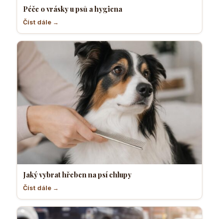
Péče o vrásky u psů a hygiena
Číst dále →
Jaký vybrat hřeben na psí chlupy
Číst dále →