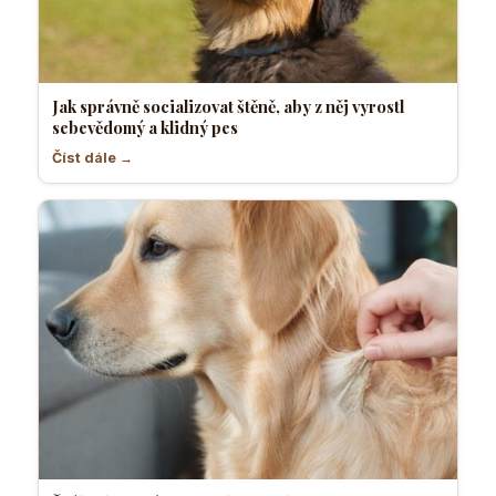
Jak správně socializovat štěně, aby z něj vyrostl
sebevědomý a klidný pes
Číst dále →