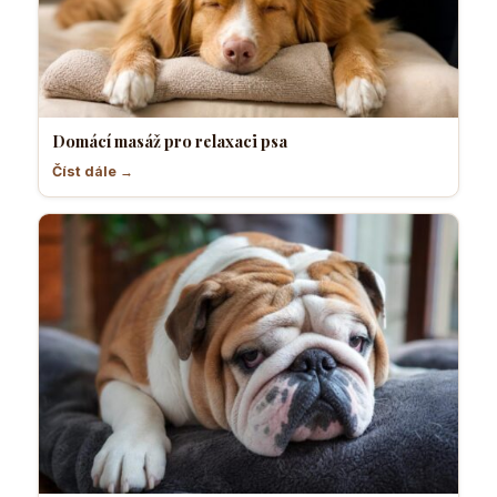
Domácí masáž pro relaxaci psa
Číst dále →