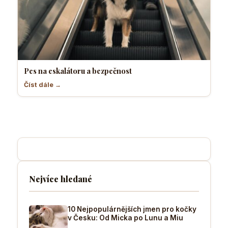
Pes na eskalátoru a bezpečnost
Číst dále →
Nejvíce hledané
10 Nejpopulárnějších jmen pro kočky
v Česku: Od Micka po Lunu a Miu