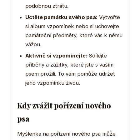
podobnou ztrátu.
Uctěte památku svého psa:
Vytvořte
si album vzpomínek nebo si uchovejte
památeční předměty, které vás k němu
vážou.
Aktivně si vzpomínejte:
Sdílejte
příběhy a zážitky, které jste s vaším
psem prožili. To vám pomůže udržet
jeho vzpomínku živou.
Kdy zvážit pořízení nového
psa
Myšlenka na pořízení nového psa může