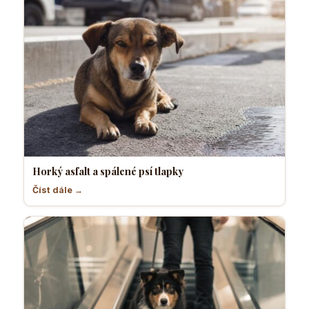
Horký asfalt a spálené psí tlapky
Číst dále →