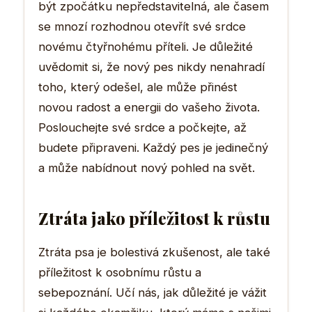
být zpočátku nepředstavitelná, ale časem
se mnozí rozhodnou otevřít své srdce
novému čtyřnohému příteli. Je důležité
uvědomit si, že nový pes nikdy nenahradí
toho, který odešel, ale může přinést
novou radost a energii do vašeho života.
Poslouchejte své srdce a počkejte, až
budete připraveni. Každý pes je jedinečný
a může nabídnout nový pohled na svět.
Ztráta jako příležitost k růstu
Ztráta psa je bolestivá zkušenost, ale také
příležitost k osobnímu růstu a
sebepoznání. Učí nás, jak důležité je vážit