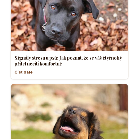
Signály stresu u psů: Jak poznat, že se váš čtyřnohý
přítel necítí komfortně
Číst dále →