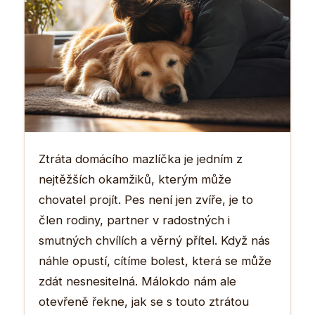
Ztráta domácího mazlíčka je jedním z
nejtěžších okamžiků, kterým může
chovatel projít. Pes není jen zvíře, je to
člen rodiny, partner v radostných i
smutných chvílích a věrný přítel. Když nás
náhle opustí, cítíme bolest, která se může
zdát nesnesitelná. Málokdo nám ale
otevřeně řekne, jak se s touto ztrátou