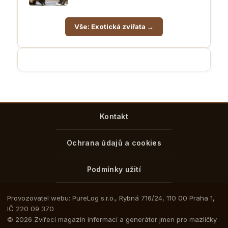
Vše: Exotická zvířata →
Kontakt
Ochrana údajů a cookies
Podmínky užití
Provozovatel webu: PureLog s.r.o., Rybná 716/24, 110 00 Praha 1,
IČ 220 09 370
© 2026 Zvířecí magazín informací a generátor jmen pro mazlíčky