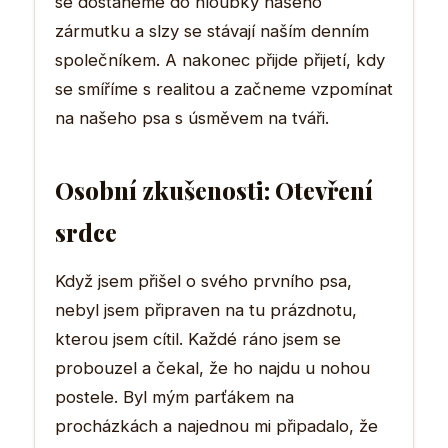
se dostaneme do hloubky našeho
zármutku a slzy se stávají naším denním
společníkem. A nakonec přijde přijetí, kdy
se smíříme s realitou a začneme vzpomínat
na našeho psa s úsměvem na tváři.
Osobní zkušenosti: Otevření
srdce
Když jsem přišel o svého prvního psa,
nebyl jsem připraven na tu prázdnotu,
kterou jsem cítil. Každé ráno jsem se
probouzel a čekal, že ho najdu u nohou
postele. Byl mým parťákem na
procházkách a najednou mi připadalo, že