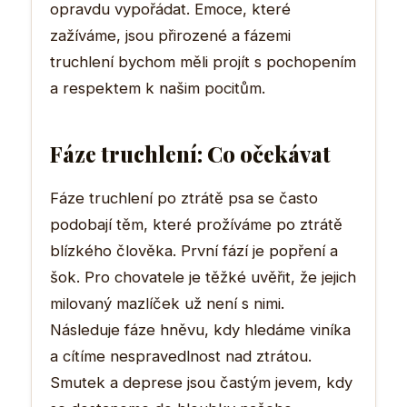
opravdu vypořádat. Emoce, které
zažíváme, jsou přirozené a fázemi
truchlení bychom měli projít s pochopením
a respektem k našim pocitům.
Fáze truchlení: Co očekávat
Fáze truchlení po ztrátě psa se často
podobají těm, které prožíváme po ztrátě
blízkého člověka. První fází je popření a
šok. Pro chovatele je těžké uvěřit, že jejich
milovaný mazlíček už není s nimi.
Následuje fáze hněvu, kdy hledáme viníka
a cítíme nespravedlnost nad ztrátou.
Smutek a deprese jsou častým jevem, kdy