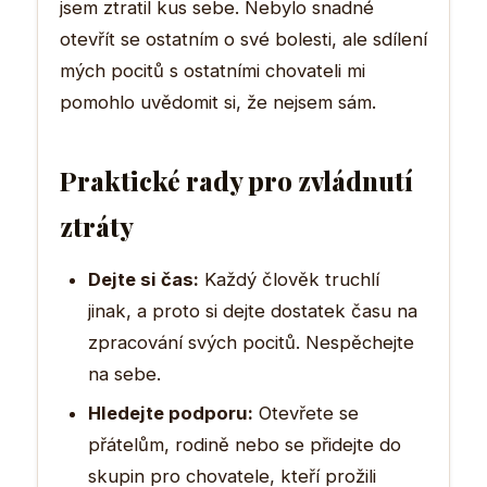
jsem ztratil kus sebe. Nebylo snadné
otevřít se ostatním o své bolesti, ale sdílení
mých pocitů s ostatními chovateli mi
pomohlo uvědomit si, že nejsem sám.
Praktické rady pro zvládnutí
ztráty
Dejte si čas:
Každý člověk truchlí
jinak, a proto si dejte dostatek času na
zpracování svých pocitů. Nespěchejte
na sebe.
Hledejte podporu:
Otevřete se
přátelům, rodině nebo se přidejte do
skupin pro chovatele, kteří prožili