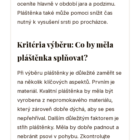
oceníte hlavně v období jara a podzimu.
Pláštěnka také může pomoci snížit čas
nutný k vysušení srsti po procházce.
Kritéria výběru: Co by měla
pláštěnka splňovat?
Při výběru pláštěnky je důležité zaměřit se
na několik klíčových aspektů. Prvním je
materiál. Kvalitní pláštěnka by měla být
vyrobena z nepromokavého materiálu,
který zároveň dobře dýchá, aby se pes
nepřehříval. Dalším důležitým faktorem je
střih pláštěnky. Měla by dobře padnout a
nebránit psovi v pohybu. Zkontrolujte