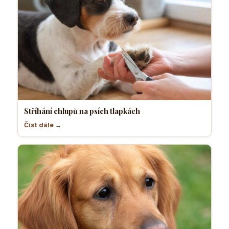
Stříhání chlupů na psích tlapkách
Číst dále →