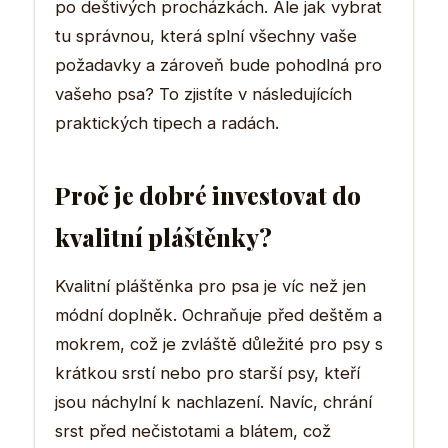
po deštivých procházkách. Ale jak vybrat
tu správnou, která splní všechny vaše
požadavky a zároveň bude pohodlná pro
vašeho psa? To zjistíte v následujících
praktických tipech a radách.
Proč je dobré investovat do
kvalitní pláštěnky?
Kvalitní pláštěnka pro psa je víc než jen
módní doplněk. Ochraňuje před deštěm a
mokrem, což je zvláště důležité pro psy s
krátkou srstí nebo pro starší psy, kteří
jsou náchylní k nachlazení. Navíc, chrání
srst před nečistotami a blátem, což