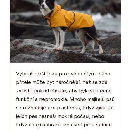
Vybírat pláštěnku pro svého čtyřnohého
přítele může být náročnější, než se zdá,
zvláště pokud chcete, aby byla skutečně
funkční a nepromokla. Mnoho majitelů psů
se rozhoduje pro pláštěnku, když zjistí, že
jejich pes nesnáší mokré počasí, nebo
když chtějí ochránit jeho srst před špínou