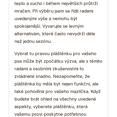
teplo a sucho i během největších průtrží
mračen. Při výběru jsem se řídil radami
uvedenými výše a nemohu být
spokojenější. Vyvarujte se levným
alternativám, které často nevydrží déle
než jednu sezónu.
Vybrat tu pravou pláštěnku pro vašeho
psa může být zpočátku výzva, ale s těmito
radami a osobními zkušenostmi to
zvládnete snadno. Nezapomeňte, že
pláštěnka by měla být nejen funkční, ale
také pohodlná pro vašeho mazlíčka. Když
budete brát ohled na všechny uvedené
aspekty, vyberete pláštěnku, která
vašemu psovi poskytne potřebnou