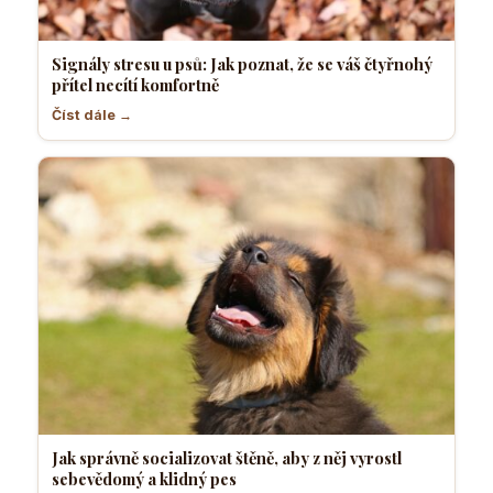
Signály stresu u psů: Jak poznat, že se váš čtyřnohý
přítel necítí komfortně
Číst dále →
Jak správně socializovat štěně, aby z něj vyrostl
sebevědomý a klidný pes