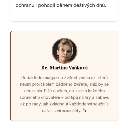
ochranu i pohodlí během deštivých dnů.
Bc. Martina Vaňková
Redaktorka magazínu Zvířecí-jména.cz, která
neumí projít kolem žádného zvířete, aniž by se
neusmála. Píše o všem, co zajímá každého
správného chovatele – od tipů na hry a zábavu
až po rady, jak zvládnout každodenní soužití s
našimi zvířecími šéfy.