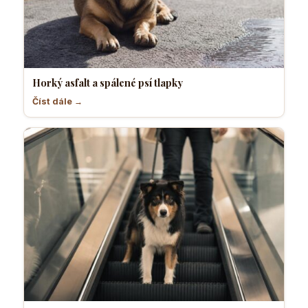
Horký asfalt a spálené psí tlapky
Číst dále →