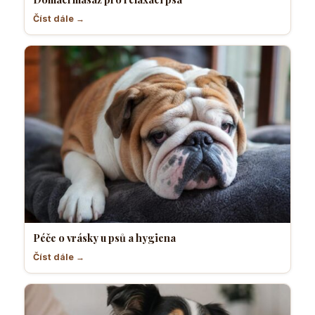
Číst dále →
Péče o vrásky u psů a hygiena
Číst dále →