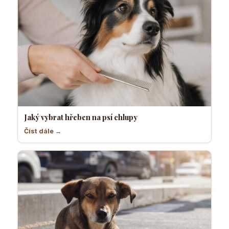
Jaký vybrat hřeben na psí chlupy
Číst dále →