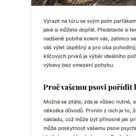
Vyrazit na túru se svým psím parťákem
jaké si můžete dopřát. Představte si 
nadšeně pobíhá kolem vás, zatímco se 
váš výlet úspěšný a pro oba pohodlný,
klíčových prvků je výběr ideálního ps
výbavy bez omezení pohybu.
Proč vašemu psovi pořídit
Možná se ptáte, zda je vůbec nutné, a
několika důvodů. Prvním z nich je to,
nákladu, což může být přínosné jak pr
může poskytnout vašemu psovi psychic