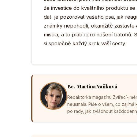
že investice do kvalitního produktu se
dát, je pozorovat vašeho psa, jak rea
známky nepohodlí, okamžitě zastavte 
mistra, a to platí i pro nošení batohů
si společně každý krok vaší cesty.
Bc. Martina Vaňková
Redaktorka magazínu Zvířecí-jména
neusmála. Píše o všem, co zajímá
po rady, jak zvládnout každodenní 