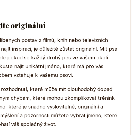
ďte originální
íbených postav z filmů, knih nebo televizních
ajít inspiraci, je důležité zůstat originální. Mít psa
le pokud se každý druhý pes ve vašem okolí
kuste najít unikátní jméno, které má pro vás
bem vztahuje k vašemu psovi.
í rozhodnutí, které může mít dlouhodobý dopad
žným chybám, které mohou zkomplikovat trénink
, které je snadno vyslovitelné, originální a
mýšlení a pozornosti můžete vybrat jméno, které
atí váš společný život.