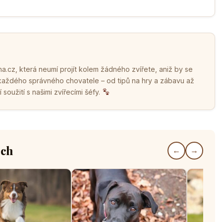
.cz, která neumí projít kolem žádného zvířete, aniž by se
 každého správného chovatele – od tipů na hry a zábavu až
soužití s našimi zvířecími šéfy.
ech
←
→