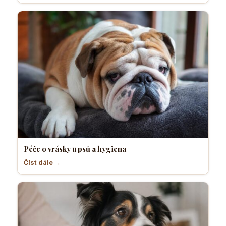
Péče o vrásky u psů a hygiena
Číst dále →