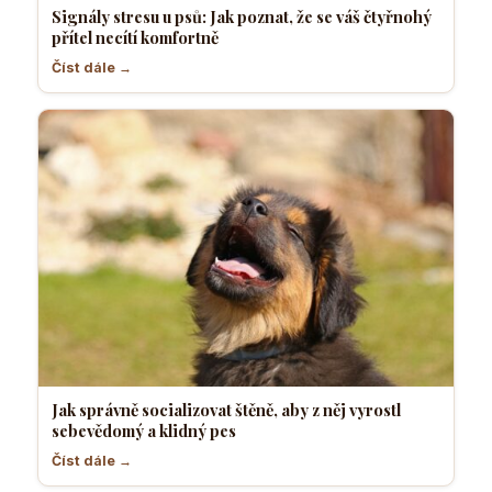
Signály stresu u psů: Jak poznat, že se váš čtyřnohý
přítel necítí komfortně
Číst dále →
Jak správně socializovat štěně, aby z něj vyrostl
sebevědomý a klidný pes
Číst dále →