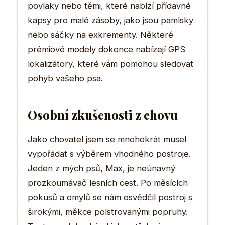
povlaky nebo těmi, které nabízí přídavné
kapsy pro malé zásoby, jako jsou pamlsky
nebo sáčky na exkrementy. Některé
prémiové modely dokonce nabízejí GPS
lokalizátory, které vám pomohou sledovat
pohyb vašeho psa.
Osobní zkušenosti z chovu
Jako chovatel jsem se mnohokrát musel
vypořádat s výběrem vhodného postroje.
Jeden z mých psů, Max, je neúnavný
prozkoumávač lesních cest. Po měsících
pokusů a omylů se nám osvědčil postroj s
širokými, měkce polstrovanými popruhy.