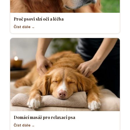
Proč psovi slzí oči a léčba
Číst dále →
Domácí masáž pro relaxaci psa
Číst dále →