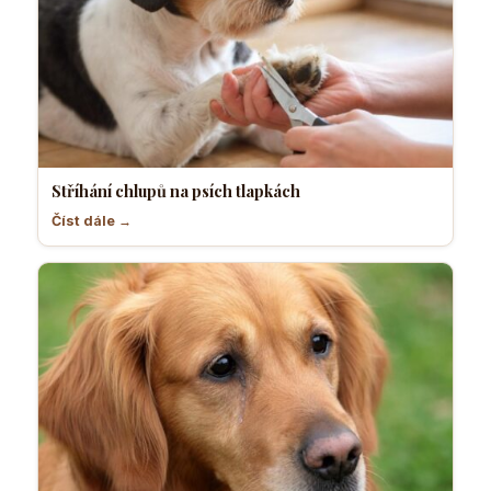
Stříhání chlupů na psích tlapkách
Číst dále →