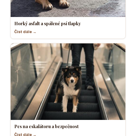
Horký asfalt a spálené psí tlapky
Číst dále →
Pes na eskalátoru a bezpečnost
Číst dále →