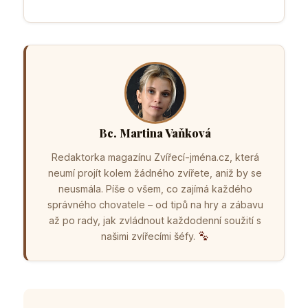
Bc. Martina Vaňková
Redaktorka magazínu Zvířecí-jména.cz, která
neumí projít kolem žádného zvířete, aniž by se
neusmála. Píše o všem, co zajímá každého
správného chovatele – od tipů na hry a zábavu
až po rady, jak zvládnout každodenní soužití s
našimi zvířecími šéfy.