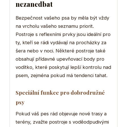
nezanedbat
Bezpečnost vašeho psa by měla být vždy
na vrcholu vašeho seznamu priorit.
Postroje s reflexními prvky jsou ideální pro
ty, kteří se rádi vydávají na procházky za
šera nebo v noci. Některé postroje také
obsahují přídavné upevňovací body pro
vodítko, které poskytují lepší kontrolu nad
psem, zejména pokud má tendenci tahat.
Speciální funkce pro dobrodružné
psy
Pokud váš pes rád objevuje nové trasy a
terény, zvažte postroje s voděodpudivými