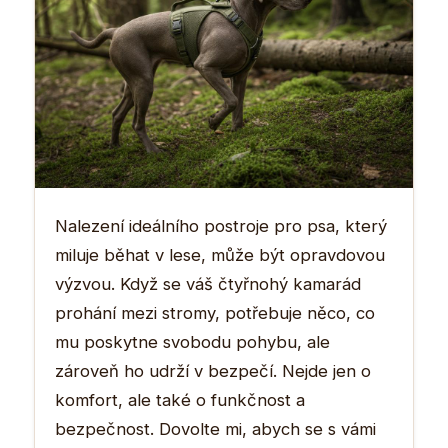
Nalezení ideálního postroje pro psa, který
miluje běhat v lese, může být opravdovou
výzvou. Když se váš čtyřnohý kamarád
prohání mezi stromy, potřebuje něco, co
mu poskytne svobodu pohybu, ale
zároveň ho udrží v bezpečí. Nejde jen o
komfort, ale také o funkčnost a
bezpečnost. Dovolte mi, abych se s vámi