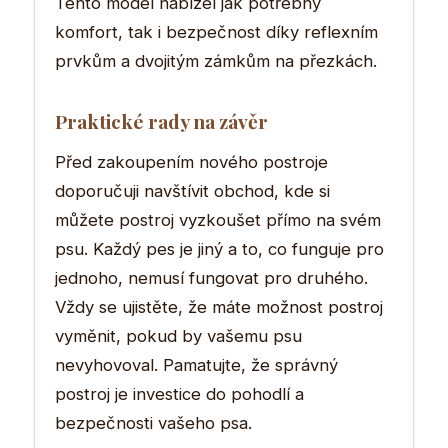
Tento model nabízel jak potřebný
komfort, tak i bezpečnost díky reflexním
prvkům a dvojitým zámkům na přezkách.
Praktické rady na závěr
Před zakoupením nového postroje
doporučuji navštívit obchod, kde si
můžete postroj vyzkoušet přímo na svém
psu. Každý pes je jiný a to, co funguje pro
jednoho, nemusí fungovat pro druhého.
Vždy se ujistěte, že máte možnost postroj
vyměnit, pokud by vašemu psu
nevyhovoval. Pamatujte, že správný
postroj je investice do pohodlí a
bezpečnosti vašeho psa.