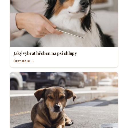
Jaký vybrat hřeben na psí chlupy
Číst dále →