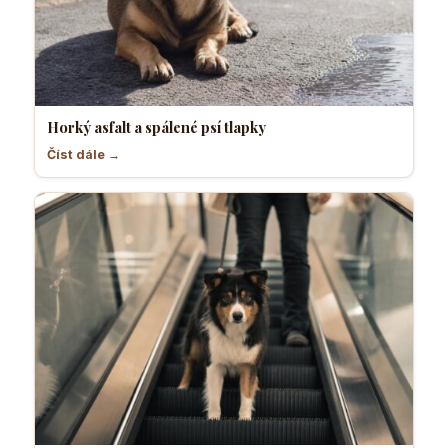
Horký asfalt a spálené psí tlapky
Číst dále →