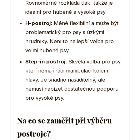
Rovnoměrně rozkládá tlak, takže je
ideální pro hubené a vysoké psy.
H-postroj
: Méně flexibilní a může být
problematický pro psy s úzkými
hrudníky. Není to nejlepší volba pro
velmi hubené psy.
Step-in postroj
: Skvělá volba pro psy,
kteří nemají rádi manipulaci kolem
hlavy. Je snadno nasaditelný, ale
nemusí nabízet dostatečnou podporu
pro vysoké psy.
Na co se zaměřit při výběru
postroje?