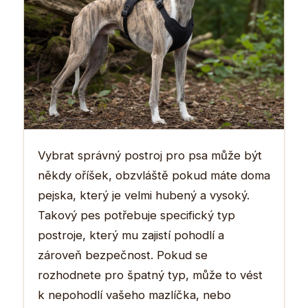
Vybrat správný postroj pro psa může být
někdy oříšek, obzvláště pokud máte doma
pejska, který je velmi hubený a vysoký.
Takový pes potřebuje specifický typ
postroje, který mu zajistí pohodlí a
zároveň bezpečnost. Pokud se
rozhodnete pro špatný typ, může to vést
k nepohodlí vašeho mazlíčka, nebo