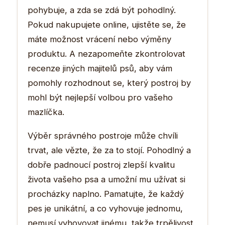
pohybuje, a zda se zdá být pohodlný.
Pokud nakupujete online, ujistěte se, že
máte možnost vrácení nebo výměny
produktu. A nezapomeňte zkontrolovat
recenze jiných majitelů psů, aby vám
pomohly rozhodnout se, který postroj by
mohl být nejlepší volbou pro vašeho
mazlíčka.
Výběr správného postroje může chvíli
trvat, ale vězte, že za to stojí. Pohodlný a
dobře padnoucí postroj zlepší kvalitu
života vašeho psa a umožní mu užívat si
procházky naplno. Pamatujte, že každý
pes je unikátní, a co vyhovuje jednomu,
nemusí vyhovovat jinému, takže trpělivost