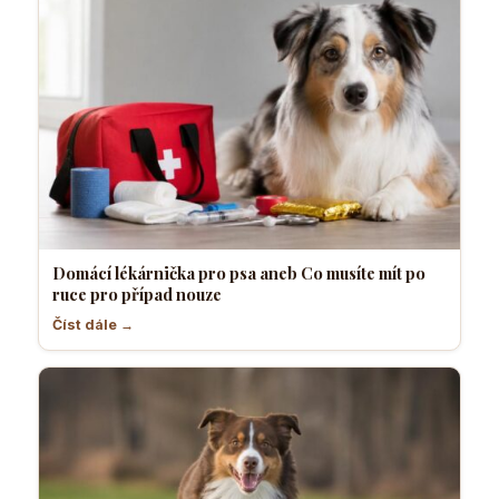
Domácí lékárnička pro psa aneb Co musíte mít po
ruce pro případ nouze
Číst dále →