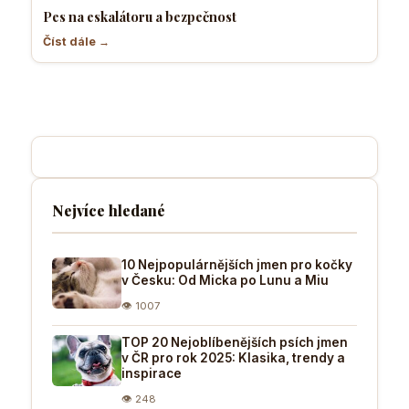
Pes na eskalátoru a bezpečnost
Číst dále →
Nejvíce hledané
10 Nejpopulárnějších jmen pro kočky
v Česku: Od Micka po Lunu a Miu
👁 1007
TOP 20 Nejoblíbenějších psích jmen
v ČR pro rok 2025: Klasika, trendy a
inspirace
👁 248