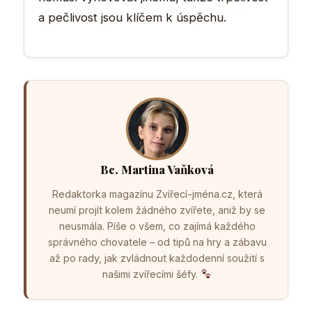
a pečlivost jsou klíčem k úspěchu.
Bc. Martina Vaňková
Redaktorka magazínu Zvířecí-jména.cz, která
neumí projít kolem žádného zvířete, aniž by se
neusmála. Píše o všem, co zajímá každého
správného chovatele – od tipů na hry a zábavu
až po rady, jak zvládnout každodenní soužití s
našimi zvířecími šéfy.