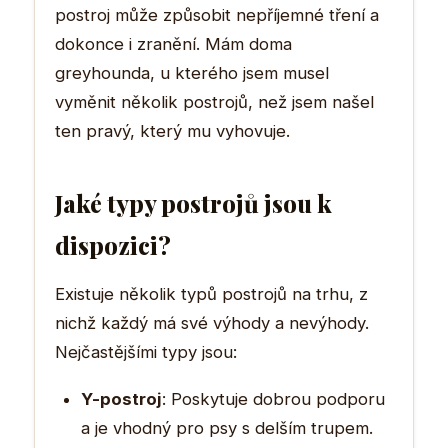
postroj může způsobit nepříjemné tření a
dokonce i zranění. Mám doma
greyhounda, u kterého jsem musel
vyměnit několik postrojů, než jsem našel
ten pravý, který mu vyhovuje.
Jaké typy postrojů jsou k
dispozici?
Existuje několik typů postrojů na trhu, z
nichž každý má své výhody a nevýhody.
Nejčastějšími typy jsou:
Y-postroj
: Poskytuje dobrou podporu
a je vhodný pro psy s delším trupem.