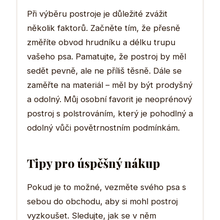
Při výběru postroje je důležité zvážit
několik faktorů. Začněte tím, že přesně
změříte obvod hrudníku a délku trupu
vašeho psa. Pamatujte, že postroj by měl
sedět pevně, ale ne příliš těsně. Dále se
zaměřte na materiál – měl by být prodyšný
a odolný. Můj osobní favorit je neoprénový
postroj s polstrováním, který je pohodlný a
odolný vůči povětrnostním podmínkám.
Tipy pro úspěšný nákup
Pokud je to možné, vezměte svého psa s
sebou do obchodu, aby si mohl postroj
vyzkoušet. Sledujte, jak se v něm