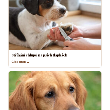
Stříhání chlupů na psích tlapkách
Číst dále →