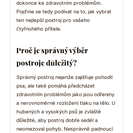
dokonce ke zdravotním problémům.
Pojďme se tedy podívat na to, jak vybrat
ten nejlepší postroj pro vašeho
čtyřnohého přítele.
Proč je správný výběr
postroje důležitý?
Správný postroj nejenže zajišťuje pohodlí
psa, ale také pomáhá předcházet
zdravotním problémům jako jsou odřeniny
a nerovnoměrné rozložení tlaku na tělo. U
hubených a vysokých psů je zvláště
důležité, aby postroj dobře seděl a
neomezoval pohyb. Nesprávně padnoucí