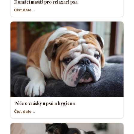
Domácí masáž pro relaxaci psa
Číst dále →
Péče o vrásky u psů a hygiena
Číst dále →