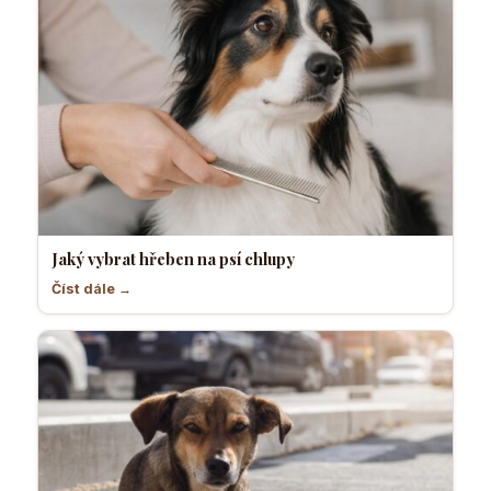
Jaký vybrat hřeben na psí chlupy
Číst dále →