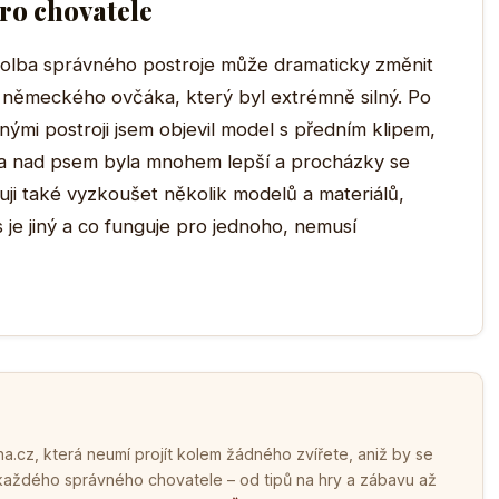
ro chovatele
volba správného postroje může dramaticky změnit
 německého ovčáka, který byl extrémně silný. Po
mi postroji jsem objevil model s předním klipem,
la nad psem byla mnohem lepší a procházky se
uji také vyzkoušet několik modelů a materiálů,
je jiný a co funguje pro jednoho, nemusí
.cz, která neumí projít kolem žádného zvířete, aniž by se
 každého správného chovatele – od tipů na hry a zábavu až