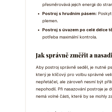
přesměrovává jejich energii do str
Postroj s hrudním pásem:
Poskytu
plemen.
Postroj s úvazem po celé délce tě
potřeba maximální kontrola.
Jak správně změřit a nasadi
Aby postroj správně seděl, je nutné p
který je klíčový pro volbu správné veli
nepřetáčel, ale zároveň nesmí být př
nepohodlí. Při nasazování postroje je 
nemá volné části, které by se mohly 