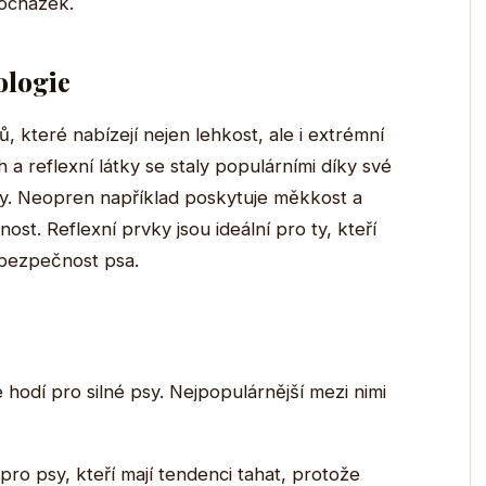
ocházek.
ologie
ů, které nabízejí nejen lehkost, ale i extrémní
 a reflexní látky se staly populárními díky své
tahy. Neopren například poskytuje měkkost a
ost. Reflexní prvky jsou ideální pro ty, kteří
a bezpečnost psa.
e hodí pro silné psy. Nejpopulárnější mezi nimi
pro psy, kteří mají tendenci tahat, protože