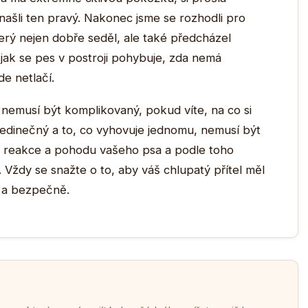
našli ten pravý. Nakonec jsme se rozhodli pro
erý nejen dobře seděl, ale také předcházel
 jak se pes v postroji pohybuje, zda nemá
e netlačí.
 nemusí být komplikovaný, pokud víte, na co si
 jedinečný a to, co vyhovuje jednomu, nemusí být
at reakce a pohodu vašeho psa a podle toho
 Vždy se snažte o to, aby váš chlupatý přítel měl
ě a bezpečně.