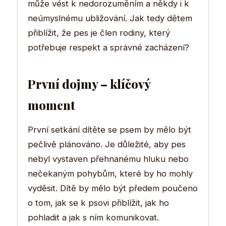
může vést k nedorozuměním a někdy i k
neúmyslnému ubližování. Jak tedy dětem
přiblížit, že pes je člen rodiny, který
potřebuje respekt a správné zacházení?
První dojmy – klíčový
moment
První setkání dítěte se psem by mělo být
pečlivě plánováno. Je důležité, aby pes
nebyl vystaven přehnanému hluku nebo
nečekaným pohybům, které by ho mohly
vyděsit. Dítě by mělo být předem poučeno
o tom, jak se k psovi přiblížit, jak ho
pohladit a jak s ním komunikovat.