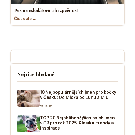
Pes na eskalátoru a bezpečnost
Číst dále →
Nejvíce hledané
10 Nejpopulárnějších jmen pro kočky
v Česku: Od Micka po Lunu a Miu
👁 1016
TOP 20 Nejoblíbenějších psích jmen
v ČR pro rok 2025: Klasika, trendy a
inspirace