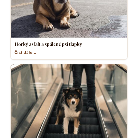
Horký asfalt a spálené psí tlapky
Číst dále →