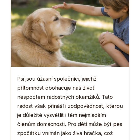
Psi jsou úžasní společníci, jejichž
přítomnost obohacuje náš život
nespočtem radostných okamžiků. Tato
radost však přináší i zodpovědnost, kterou
je důležité vysvětlit i těm nejmladším
členům domácnosti. Pro děti může být pes
zpočátku vnímán jako živá hračka, což