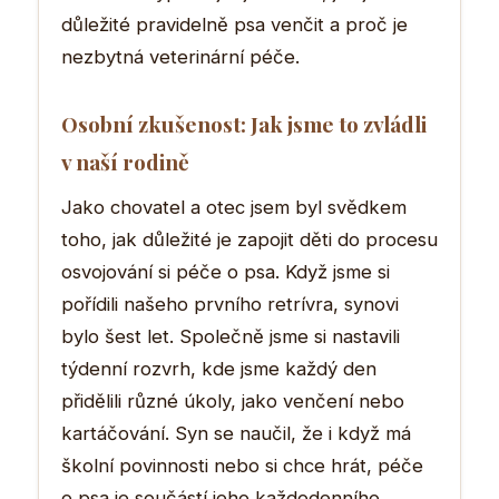
důležité pravidelně psa venčit a proč je
nezbytná veterinární péče.
Osobní zkušenost: Jak jsme to zvládli
v naší rodině
Jako chovatel a otec jsem byl svědkem
toho, jak důležité je zapojit děti do procesu
osvojování si péče o psa. Když jsme si
pořídili našeho prvního retrívra, synovi
bylo šest let. Společně jsme si nastavili
týdenní rozvrh, kde jsme každý den
přidělili různé úkoly, jako venčení nebo
kartáčování. Syn se naučil, že i když má
školní povinnosti nebo si chce hrát, péče
o psa je součástí jeho každodenního