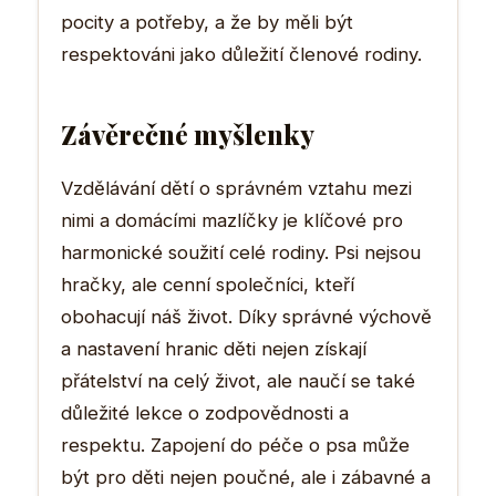
pocity a potřeby, a že by měli být
respektováni jako důležití členové rodiny.
Závěrečné myšlenky
Vzdělávání dětí o správném vztahu mezi
nimi a domácími mazlíčky je klíčové pro
harmonické soužití celé rodiny. Psi nejsou
hračky, ale cenní společníci, kteří
obohacují náš život. Díky správné výchově
a nastavení hranic děti nejen získají
přátelství na celý život, ale naučí se také
důležité lekce o zodpovědnosti a
respektu. Zapojení do péče o psa může
být pro děti nejen poučné, ale i zábavné a