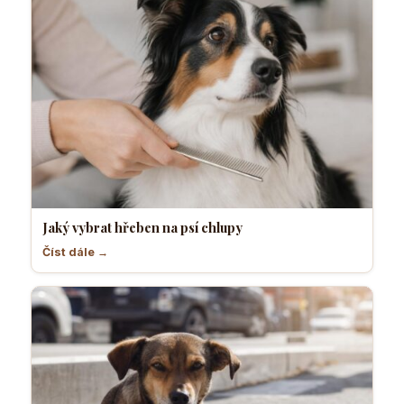
Jaký vybrat hřeben na psí chlupy
Číst dále →