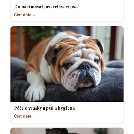
Domácí masáž pro relaxaci psa
Číst dále →
Péče o vrásky u psů a hygiena
Číst dále →