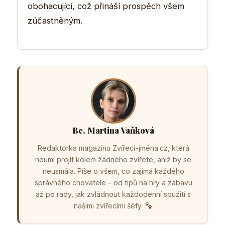
obohacující, což přináší prospěch všem
zúčastněným.
Bc. Martina Vaňková
Redaktorka magazínu Zvířecí-jména.cz, která
neumí projít kolem žádného zvířete, aniž by se
neusmála. Píše o všem, co zajímá každého
správného chovatele – od tipů na hry a zábavu
až po rady, jak zvládnout každodenní soužití s
našimi zvířecími šéfy.