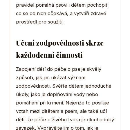
pravidel pomáhá psovi i dětem pochopit,
co se od nich očekává, a vytváří zdravé
prostředí pro soužití.
Učení zodpovědnosti skrze
každodenní činnosti
Zapojení dětí do péče o psa je skvělý
způsob, jak jim ukázat význam
zodpovědnosti. Svěřte dětem jednoduché
úkoly, jako je doplňování vody nebo
pomáhání při krmení. Nejenže to posiluje
vztah mezi dítětem a psem, ale také učí
děti, že péče o živého tvora je dlouhodobý
závazek. Vyprávějte jim o tom, jak je