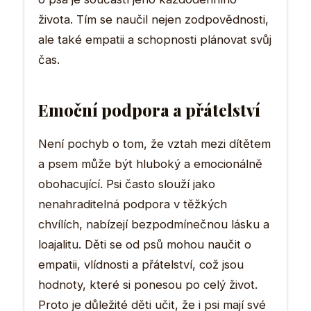
života. Tím se naučil nejen zodpovědnosti,
ale také empatii a schopnosti plánovat svůj
čas.
Emoční podpora a přátelství
Není pochyb o tom, že vztah mezi dítětem
a psem může být hluboký a emocionálně
obohacující. Psi často slouží jako
nenahraditelná podpora v těžkých
chvílích, nabízejí bezpodmínečnou lásku a
loajalitu. Děti se od psů mohou naučit o
empatii, vlídnosti a přátelství, což jsou
hodnoty, které si ponesou po celý život.
Proto je důležité děti učit, že i psi mají své