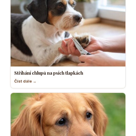
Stříhání chlupů na psích tlapkách
Číst dále →