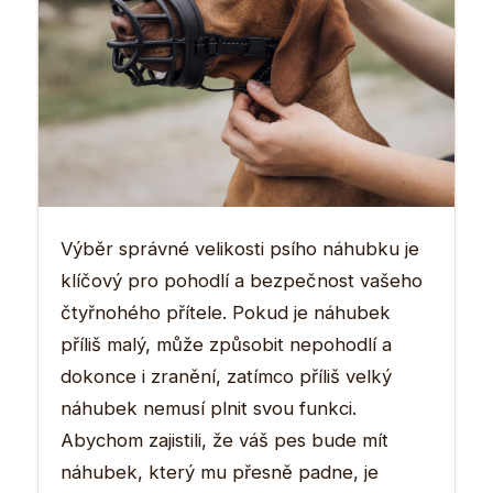
Výběr správné velikosti psího náhubku je
klíčový pro pohodlí a bezpečnost vašeho
čtyřnohého přítele. Pokud je náhubek
příliš malý, může způsobit nepohodlí a
dokonce i zranění, zatímco příliš velký
náhubek nemusí plnit svou funkci.
Abychom zajistili, že váš pes bude mít
náhubek, který mu přesně padne, je