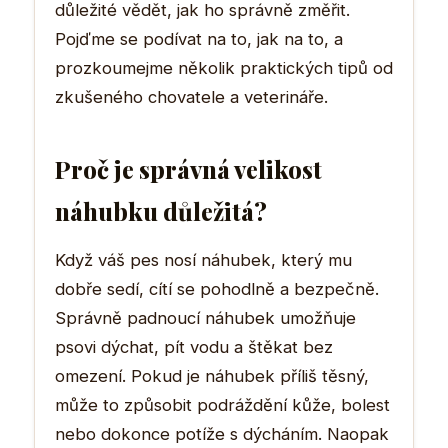
důležité vědět, jak ho správně změřit.
Pojďme se podívat na to, jak na to, a
prozkoumejme několik praktických tipů od
zkušeného chovatele a veterináře.
Proč je správná velikost
náhubku důležitá?
Když váš pes nosí náhubek, který mu
dobře sedí, cítí se pohodlně a bezpečně.
Správně padnoucí náhubek umožňuje
psovi dýchat, pít vodu a štěkat bez
omezení. Pokud je náhubek příliš těsný,
může to způsobit podráždění kůže, bolest
nebo dokonce potíže s dýcháním. Naopak