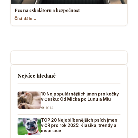
Pes na eskalátoru a bezpečnost
Číst dále →
Nejvíce hledané
10 Nejpopulárnějších jmen pro kočky
v Česku: Od Micka po Lunu a Miu
👁 1014
TOP 20 Nejoblíbenějších psích jmen
v ČR pro rok 2025: Klasika, trendy a
inspirace