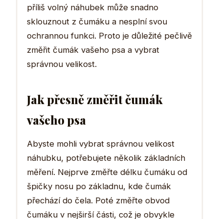
příliš volný náhubek může snadno
sklouznout z čumáku a nesplní svou
ochrannou funkci. Proto je důležité pečlivě
změřit čumák vašeho psa a vybrat
správnou velikost.
Jak přesně změřit čumák
vašeho psa
Abyste mohli vybrat správnou velikost
náhubku, potřebujete několik základních
měření. Nejprve změřte délku čumáku od
špičky nosu po základnu, kde čumák
přechází do čela. Poté změřte obvod
čumáku v nejširší části, což je obvykle