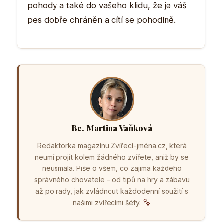
pohody a také do vašeho klidu, že je váš
pes dobře chráněn a cítí se pohodlně.
Bc. Martina Vaňková
Redaktorka magazínu Zvířecí-jména.cz, která
neumí projít kolem žádného zvířete, aniž by se
neusmála. Píše o všem, co zajímá každého
správného chovatele – od tipů na hry a zábavu
až po rady, jak zvládnout každodenní soužití s
našimi zvířecími šéfy.