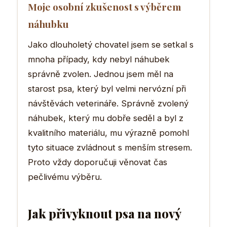
Moje osobní zkušenost s výběrem
náhubku
Jako dlouholetý chovatel jsem se setkal s
mnoha případy, kdy nebyl náhubek
správně zvolen. Jednou jsem měl na
starost psa, který byl velmi nervózní při
návštěvách veterináře. Správně zvolený
náhubek, který mu dobře seděl a byl z
kvalitního materiálu, mu výrazně pomohl
tyto situace zvládnout s menším stresem.
Proto vždy doporučuji věnovat čas
pečlivému výběru.
Jak přivyknout psa na nový