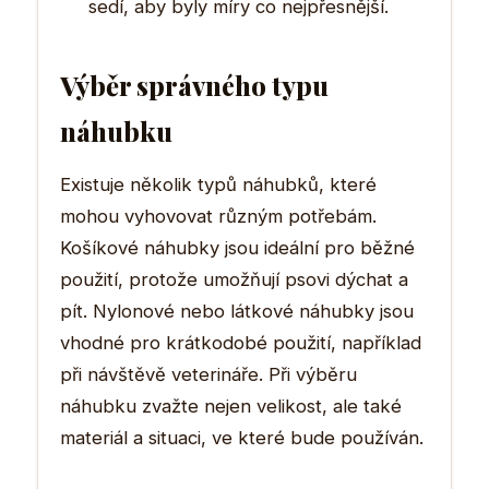
sedí, aby byly míry co nejpřesnější.
Výběr správného typu
náhubku
Existuje několik typů náhubků, které
mohou vyhovovat různým potřebám.
Košíkové náhubky jsou ideální pro běžné
použití, protože umožňují psovi dýchat a
pít. Nylonové nebo látkové náhubky jsou
vhodné pro krátkodobé použití, například
při návštěvě veterináře. Při výběru
náhubku zvažte nejen velikost, ale také
materiál a situaci, ve které bude používán.