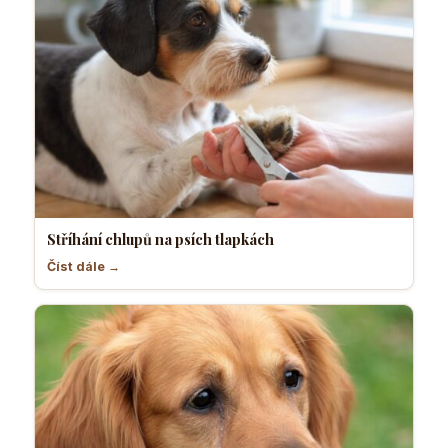
Stříhání chlupů na psích tlapkách
Číst dále →