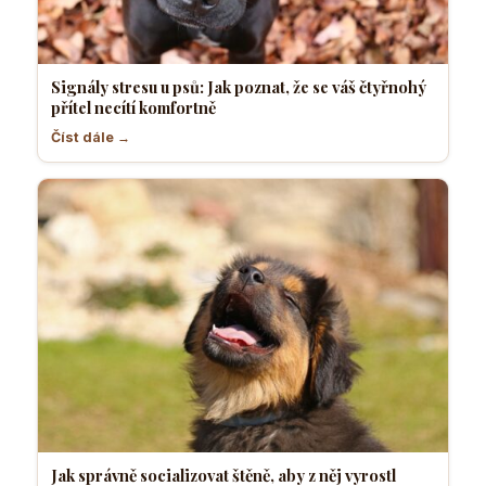
Signály stresu u psů: Jak poznat, že se váš čtyřnohý
přítel necítí komfortně
Číst dále →
Jak správně socializovat štěně, aby z něj vyrostl