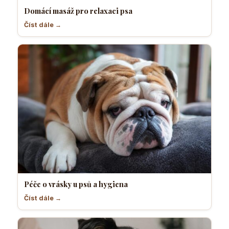
Domácí masáž pro relaxaci psa
Číst dále →
Péče o vrásky u psů a hygiena
Číst dále →