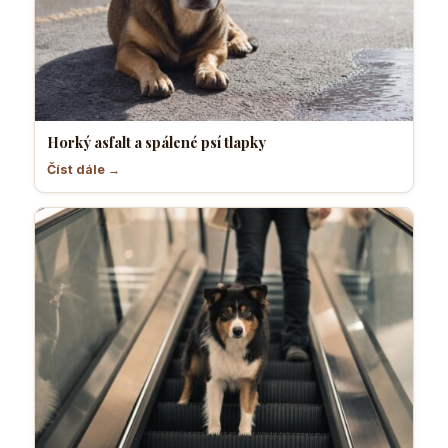
Horký asfalt a spálené psí tlapky
Číst dále →