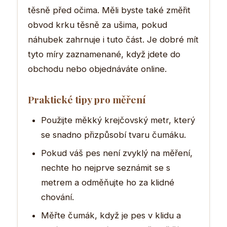
těsně před očima. Měli byste také změřit
obvod krku těsně za ušima, pokud
náhubek zahrnuje i tuto část. Je dobré mít
tyto míry zaznamenané, když jdete do
obchodu nebo objednáváte online.
Praktické tipy pro měření
Použijte měkký krejčovský metr, který
se snadno přizpůsobí tvaru čumáku.
Pokud váš pes není zvyklý na měření,
nechte ho nejprve seznámit se s
metrem a odměňujte ho za klidné
chování.
Měřte čumák, když je pes v klidu a