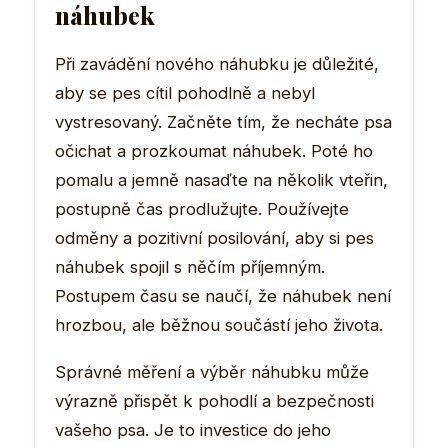
náhubek
Při zavádění nového náhubku je důležité,
aby se pes cítil pohodlně a nebyl
vystresovaný. Začněte tím, že necháte psa
očichat a prozkoumat náhubek. Poté ho
pomalu a jemně nasaďte na několik vteřin,
postupně čas prodlužujte. Používejte
odměny a pozitivní posilování, aby si pes
náhubek spojil s něčím příjemným.
Postupem času se naučí, že náhubek není
hrozbou, ale běžnou součástí jeho života.
Správné měření a výběr náhubku může
výrazně přispět k pohodlí a bezpečnosti
vašeho psa. Je to investice do jeho