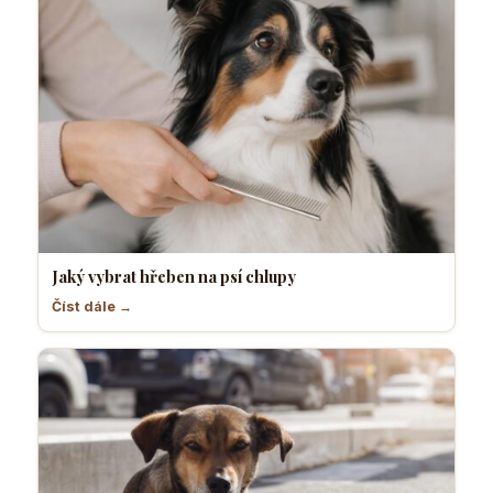
Jaký vybrat hřeben na psí chlupy
Číst dále →