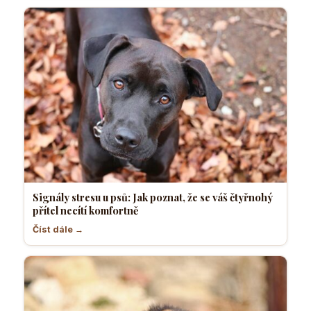
Signály stresu u psů: Jak poznat, že se váš čtyřnohý
přítel necítí komfortně
Číst dále →