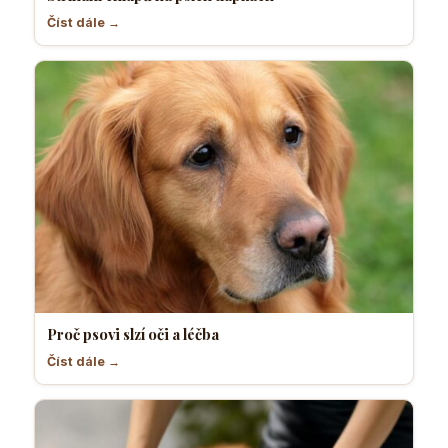
Číst dále →
Proč psovi slzí oči a léčba
Číst dále →