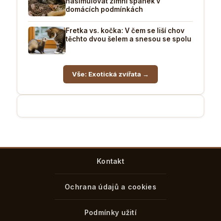
nasimulovat zimní spánek v
domácích podmínkách
Fretka vs. kočka: V čem se liší chov
těchto dvou šelem a snesou se spolu
Vše: Exotická zvířata →
Kontakt
Ochrana údajů a cookies
Podmínky užití