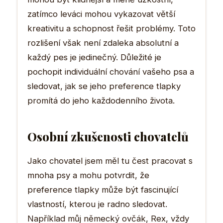
zatímco leváci mohou vykazovat větší
kreativitu a schopnost řešit problémy. Toto
rozlišení však není zdaleka absolutní a
každý pes je jedinečný. Důležité je
pochopit individuální chování vašeho psa a
sledovat, jak se jeho preference tlapky
promítá do jeho každodenního života.
Osobní zkušenosti chovatelů
Jako chovatel jsem měl tu čest pracovat s
mnoha psy a mohu potvrdit, že
preference tlapky může být fascinující
vlastností, kterou je radno sledovat.
Například můj německý ovčák, Rex, vždy