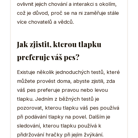
ovlivnit jejich chování a interakci s okolím,
což je důvod, proč se na ni zaměřuje stále
více chovatelů a vědců.
Jak zjistit, kterou tlapku
preferuje váš pes?
Existuje několik jednoduchých testů, které
můžete provést doma, abyste zjistili, zda
váš pes preferuje pravou nebo levou
tlapku. Jedním z běžných testů je
pozorovat, kterou tlapku váš pes používá
při podávání tlapky na povel. Dalším je
sledování, kterou tlapku používá k
přidržování hračky při jejím žvýkání.