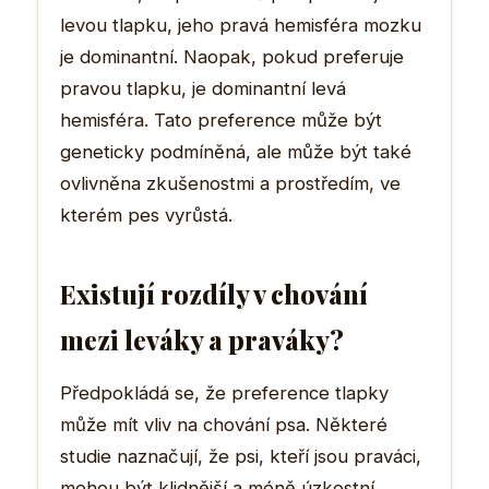
levou tlapku, jeho pravá hemisféra mozku
je dominantní. Naopak, pokud preferuje
pravou tlapku, je dominantní levá
hemisféra. Tato preference může být
geneticky podmíněná, ale může být také
ovlivněna zkušenostmi a prostředím, ve
kterém pes vyrůstá.
Existují rozdíly v chování
mezi leváky a praváky?
Předpokládá se, že preference tlapky
může mít vliv na chování psa. Některé
studie naznačují, že psi, kteří jsou praváci,
mohou být klidnější a méně úzkostní,