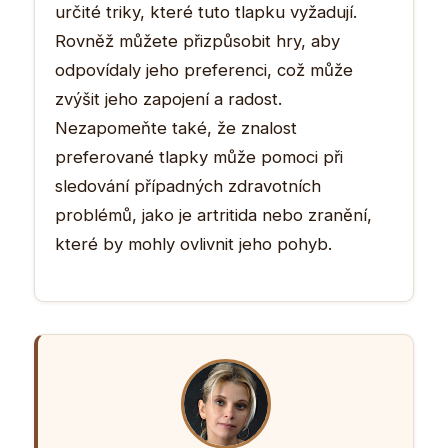
určité triky, které tuto tlapku vyžadují.
Rovněž můžete přizpůsobit hry, aby
odpovídaly jeho preferenci, což může
zvýšit jeho zapojení a radost.
Nezapomeňte také, že znalost
preferované tlapky může pomoci při
sledování případných zdravotních
problémů, jako je artritida nebo zranění,
které by mohly ovlivnit jeho pohyb.