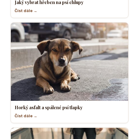
Jaký vybrat hřeben na psí chlupy
Číst dále →
Horký asfalt a spálené psí tlapky
Číst dále →