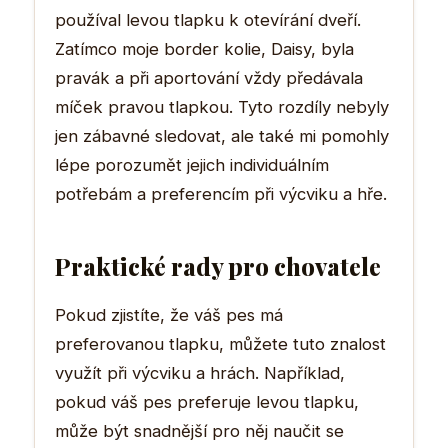
používal levou tlapku k otevírání dveří.
Zatímco moje border kolie, Daisy, byla
pravák a při aportování vždy předávala
míček pravou tlapkou. Tyto rozdíly nebyly
jen zábavné sledovat, ale také mi pomohly
lépe porozumět jejich individuálním
potřebám a preferencím při výcviku a hře.
Praktické rady pro chovatele
Pokud zjistíte, že váš pes má
preferovanou tlapku, můžete tuto znalost
využít při výcviku a hrách. Například,
pokud váš pes preferuje levou tlapku,
může být snadnější pro něj naučit se