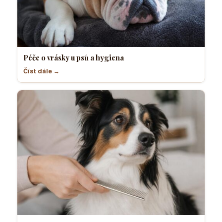
Péče o vrásky u psů a hygiena
Číst dále →