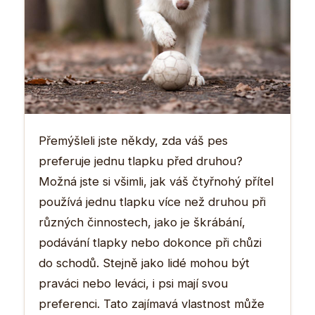
Přemýšleli jste někdy, zda váš pes
preferuje jednu tlapku před druhou?
Možná jste si všimli, jak váš čtyřnohý přítel
používá jednu tlapku více než druhou při
různých činnostech, jako je škrábání,
podávání tlapky nebo dokonce při chůzi
do schodů. Stejně jako lidé mohou být
praváci nebo leváci, i psi mají svou
preferenci. Tato zajímavá vlastnost může