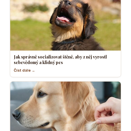
Jak správně socializovat štěně, aby z něj vyrostl
sebevědomý a klidný pes
Číst dále →