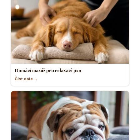
Domácí masáž pro relaxaci psa
Číst dále →