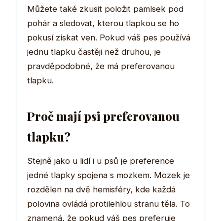
Můžete také zkusit položit pamlsek pod
pohár a sledovat, kterou tlapkou se ho
pokusí získat ven. Pokud váš pes používá
jednu tlapku častěji než druhou, je
pravděpodobné, že má preferovanou
tlapku.
Proč mají psi preferovanou
tlapku?
Stejně jako u lidí i u psů je preference
jedné tlapky spojena s mozkem. Mozek je
rozdělen na dvě hemisféry, kde každá
polovina ovládá protilehlou stranu těla. To
znamená, že pokud váš pes preferuje