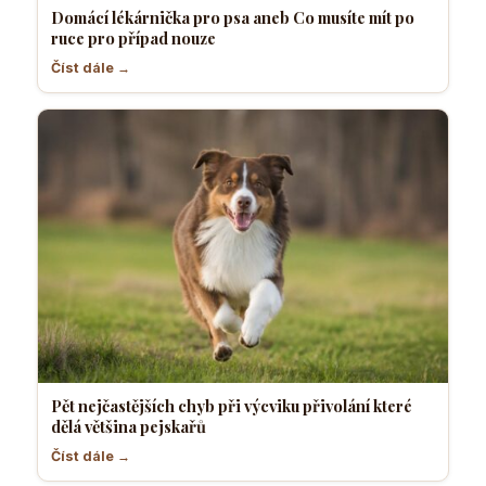
Domácí lékárnička pro psa aneb Co musíte mít po
ruce pro případ nouze
Číst dále →
Pět nejčastějších chyb při výcviku přivolání které
dělá většina pejskařů
Číst dále →