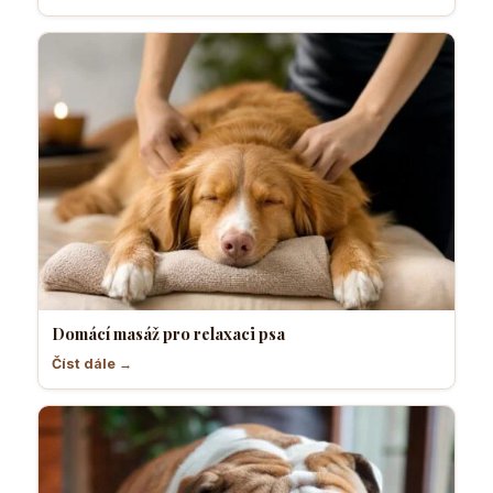
Domácí masáž pro relaxaci psa
Číst dále →