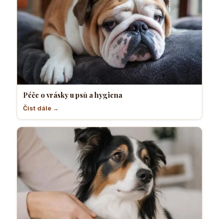
Péče o vrásky u psů a hygiena
Číst dále →