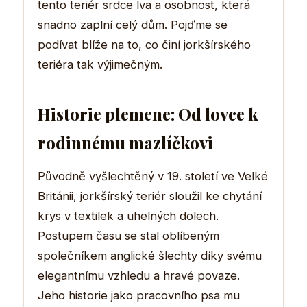
tento teriér srdce lva a osobnost, která
snadno zaplní celý dům. Pojďme se
podívat blíže na to, co činí jorkšírského
teriéra tak výjimečným.
Historie plemene: Od lovce k
rodinnému mazlíčkovi
Původně vyšlechtěný v 19. století ve Velké
Británii, jorkšírský teriér sloužil ke chytání
krys v textilek a uhelných dolech.
Postupem času se stal oblíbeným
společníkem anglické šlechty díky svému
elegantnímu vzhledu a hravé povaze.
Jeho historie jako pracovního psa mu