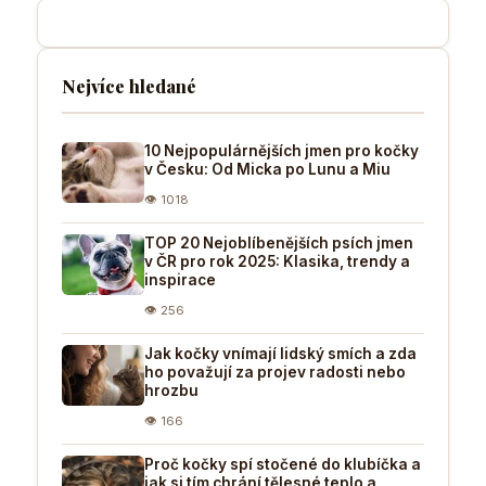
Nejvíce hledané
10 Nejpopulárnějších jmen pro kočky
v Česku: Od Micka po Lunu a Miu
👁 1018
TOP 20 Nejoblíbenějších psích jmen
v ČR pro rok 2025: Klasika, trendy a
inspirace
👁 256
Jak kočky vnímají lidský smích a zda
ho považují za projev radosti nebo
hrozbu
👁 166
Proč kočky spí stočené do klubíčka a
jak si tím chrání tělesné teplo a