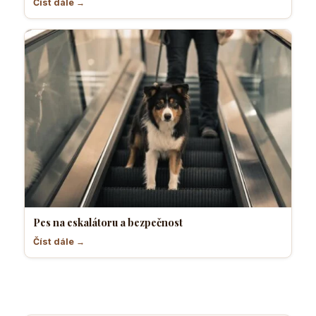
Číst dále →
Pes na eskalátoru a bezpečnost
Číst dále →