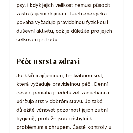
psy, i když jejich velikost nemusí působit
zastrašujícím dojmem. Jejich energická
povaha vyžaduje pravidelnou fyzickou i
duševní aktivitu, což je důležité pro jejich
celkovou pohodu.
Péče o srst a zdraví
Jorkšíři mají jemnou, hedvábnou srst,
která vyžaduje pravidelnou péči. Denní
česání pomáhá předcházet zacuchání a
udržuje srst v dobrém stavu. Je také
důležité věnovat pozornost jejich zubní
hygieně, protože jsou náchylní k
problémům s chrupem. Časté kontroly u