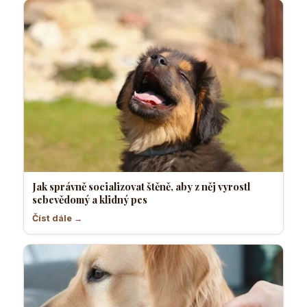
Jak správně socializovat štěně, aby z něj vyrostl
sebevědomý a klidný pes
Číst dále →