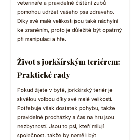
veterináře a pravidelné čištění zubů
pomohou udržet vašeho psa zdravého.
Díky své malé velikosti jsou také náchylní
ke zraněním, proto je důležité být opatrný
při manipulaci a hře.
Život s jorkšírským teriérem:
Praktické rady
Pokud žijete v bytě, jorkšírský teriér je
skvělou volbou díky své malé velikosti.
Potřebuje však dostatek pohybu, takže
pravidelné procházky a čas na hru jsou
nezbytností. Jsou to psi, kteří milují
společnost, takže by neměli být