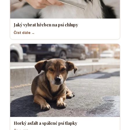
Jaký vybrat hřeben na psí chlupy
Číst dále →
Horký asfalt a spálené psí tlapky