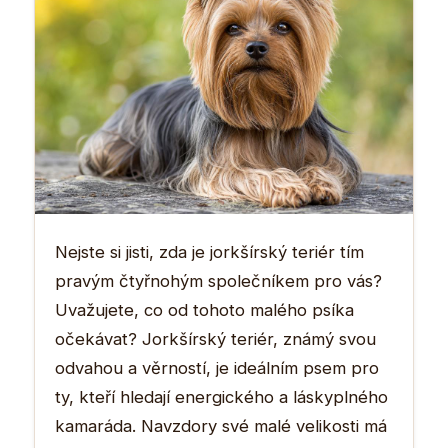
Nejste si jisti, zda je jorkšírský teriér tím
pravým čtyřnohým společníkem pro vás?
Uvažujete, co od tohoto malého psíka
očekávat? Jorkšírský teriér, známý svou
odvahou a věrností, je ideálním psem pro
ty, kteří hledají energického a láskyplného
kamaráda. Navzdory své malé velikosti má