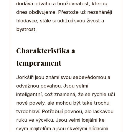
dodává odvahu a houževnatost, kterou
dnes obdivujeme. Přestože už nezahánějí
hlodavce, stále si udržují svou živost a
bystrost.
Charakteristika a
temperament
Jorkšíři jsou známí svou sebevědomou a
odvážnou povahou. Jsou velmi
inteligentní, což znamená, že se rychle učí
nové povely, ale mohou být také trochu
tvrdohlaví. Potřebují pevnou, ale laskavou
ruku ve výcviku. Jsou velmi loajální ke
svým majitelům a jsou skvělými hlídacími