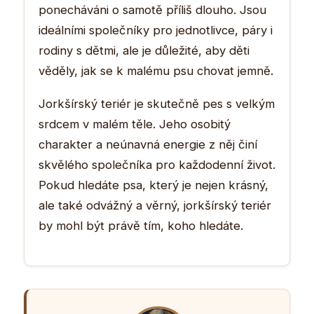
ponecháváni o samotě příliš dlouho. Jsou
ideálními společníky pro jednotlivce, páry i
rodiny s dětmi, ale je důležité, aby děti
věděly, jak se k malému psu chovat jemně.
Jorkšírský teriér je skutečně pes s velkým
srdcem v malém těle. Jeho osobitý
charakter a neúnavná energie z něj činí
skvělého společníka pro každodenní život.
Pokud hledáte psa, který je nejen krásný,
ale také odvážný a věrný, jorkšírský teriér
by mohl být právě tím, koho hledáte.