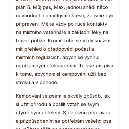
plán B. Můj pes, Max, jednou snědl něco
nevhodného a měli jsme štěstí, že jsme byli
připraveni. Mějte vždy po ruce kontakty
na místního veterináře a základní léky na
trávicí potíže. Kromě toho se vždy snažím
mít přehled o předpovědi počasí a
místních regulacích, abych se vyhnul
nepříjemným překvapením. To vše přispívá
k tomu, abychom si kempování užili bez
stresu a v pohodě.
Kempování se psem je skvělý způsob, jak
si užít přírodu a posílit vztah se svým
čtyřnohým přítelem. S pečlivou přípravou
a přizpůsobením se potřebám vašeho psa