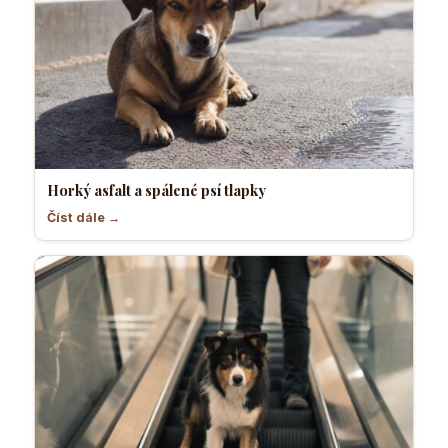
Horký asfalt a spálené psí tlapky
Číst dále →