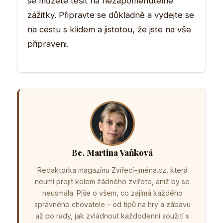
se můžete těšit na nezapomenutelné
zážitky. Připravte se důkladně a vydejte se
na cestu s klidem a jistotou, že jste na vše
připraveni.
Bc. Martina Vaňková
Redaktorka magazínu Zvířecí-jména.cz, která
neumí projít kolem žádného zvířete, aniž by se
neusmála. Píše o všem, co zajímá každého
správného chovatele – od tipů na hry a zábavu
až po rady, jak zvládnout každodenní soužití s