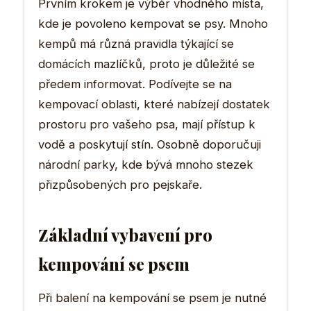
Prvním krokem je výběr vhodného místa,
kde je povoleno kempovat se psy. Mnoho
kempů má různá pravidla týkající se
domácích mazlíčků, proto je důležité se
předem informovat. Podívejte se na
kempovací oblasti, které nabízejí dostatek
prostoru pro vašeho psa, mají přístup k
vodě a poskytují stín. Osobně doporučuji
národní parky, kde bývá mnoho stezek
přizpůsobených pro pejskaře.
Základní vybavení pro
kempování se psem
Při balení na kempování se psem je nutné