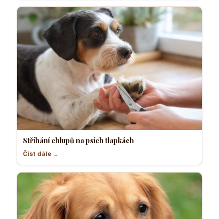
Stříhání chlupů na psích tlapkách
Číst dále →