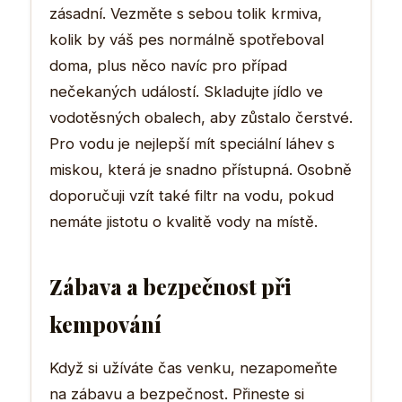
zásadní. Vezměte s sebou tolik krmiva,
kolik by váš pes normálně spotřeboval
doma, plus něco navíc pro případ
nečekaných událostí. Skladujte jídlo ve
vodotěsných obalech, aby zůstalo čerstvé.
Pro vodu je nejlepší mít speciální láhev s
miskou, která je snadno přístupná. Osobně
doporučuji vzít také filtr na vodu, pokud
nemáte jistotu o kvalitě vody na místě.
Zábava a bezpečnost při
kempování
Když si užíváte čas venku, nezapomeňte
na zábavu a bezpečnost. Přineste si