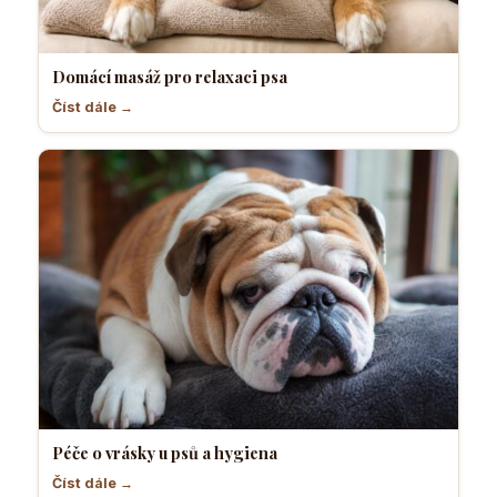
Domácí masáž pro relaxaci psa
Číst dále →
Péče o vrásky u psů a hygiena
Číst dále →