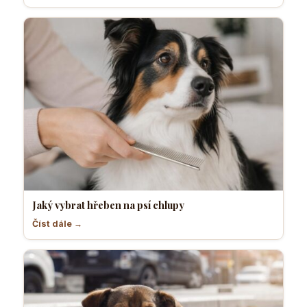
Jaký vybrat hřeben na psí chlupy
Číst dále →