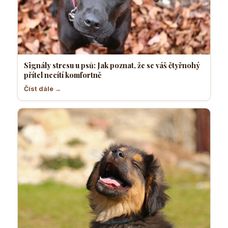
Signály stresu u psů: Jak poznat, že se váš čtyřnohý
přítel necítí komfortně
Číst dále →