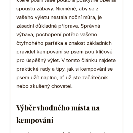
které posílí vaše pouto a poskytne oběma
spoustu zábavy. Nicméně, aby se z
vašeho výletu nestala noční můra, je
zásadní důkladná příprava. Správná
výbava, pochopení potřeb vašeho
čtyřnohého parťáka a znalost základních
pravidel kempování se psem jsou klíčové
pro úspěšný výlet. V tomto článku najdete
praktické rady a tipy, jak si kempování se
psem užít naplno, ať už jste začátečník
nebo zkušený chovatel.
Výběr vhodného místa na
kempování