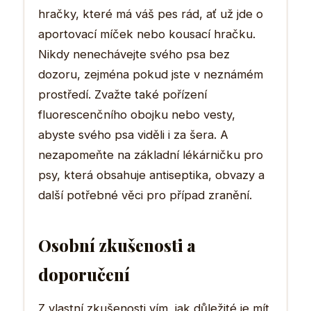
hračky, které má váš pes rád, ať už jde o
aportovací míček nebo kousací hračku.
Nikdy nenechávejte svého psa bez
dozoru, zejména pokud jste v neznámém
prostředí. Zvažte také pořízení
fluorescenčního obojku nebo vesty,
abyste svého psa viděli i za šera. A
nezapomeňte na základní lékárničku pro
psy, která obsahuje antiseptika, obvazy a
další potřebné věci pro případ zranění.
Osobní zkušenosti a
doporučení
Z vlastní zkušenosti vím, jak důležité je mít