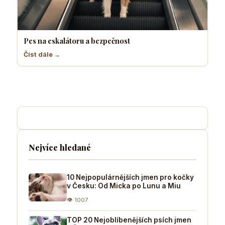
Pes na eskalátoru a bezpečnost
Číst dále →
Nejvíce hledané
10 Nejpopulárnějších jmen pro kočky
v Česku: Od Micka po Lunu a Miu
👁 1007
TOP 20 Nejoblíbenějších psích jmen