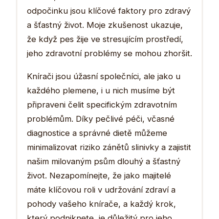
odpočinku jsou klíčové faktory pro zdravý
a šťastný život. Moje zkušenost ukazuje,
že když pes žije ve stresujícím prostředí,
jeho zdravotní problémy se mohou zhoršit.
Knírači jsou úžasní společníci, ale jako u
každého plemene, i u nich musíme být
připraveni čelit specifickým zdravotním
problémům. Díky pečlivé péči, včasné
diagnostice a správné dietě můžeme
minimalizovat riziko zánětů slinivky a zajistit
našim milovaným psům dlouhý a šťastný
život. Nezapomínejte, že jako majitelé
máte klíčovou roli v udržování zdraví a
pohody vašeho knírače, a každý krok,
který podniknete, je důležitý pro jeho