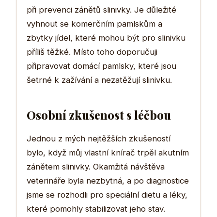
při prevenci zánětů slinivky. Je důležité
vyhnout se komerčním pamlskům a
zbytky jídel, které mohou být pro slinivku
příliš těžké. Místo toho doporučuji
připravovat domácí pamlsky, které jsou
šetrné k zažívání a nezatěžují slinivku.
Osobní zkušenost s léčbou
Jednou z mých nejtěžších zkušeností
bylo, když můj vlastní knírač trpěl akutním
zánětem slinivky. Okamžitá návštěva
veterináře byla nezbytná, a po diagnostice
jsme se rozhodli pro speciální dietu a léky,
které pomohly stabilizovat jeho stav.