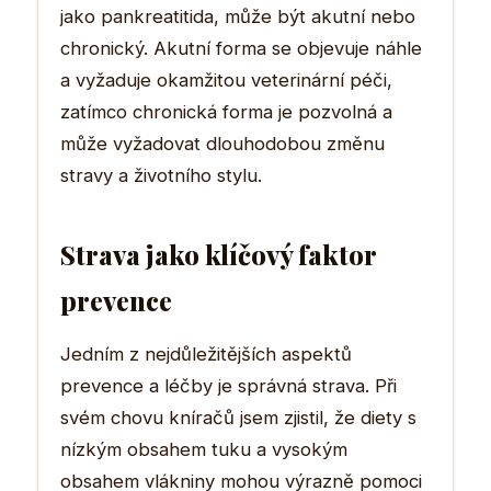
jako pankreatitida, může být akutní nebo
chronický. Akutní forma se objevuje náhle
a vyžaduje okamžitou veterinární péči,
zatímco chronická forma je pozvolná a
může vyžadovat dlouhodobou změnu
stravy a životního stylu.
Strava jako klíčový faktor
prevence
Jedním z nejdůležitějších aspektů
prevence a léčby je správná strava. Při
svém chovu kníračů jsem zjistil, že diety s
nízkým obsahem tuku a vysokým
obsahem vlákniny mohou výrazně pomoci