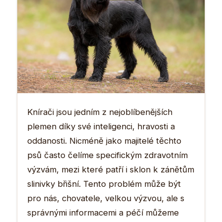
Knírači jsou jedním z nejoblíbenějších
plemen díky své inteligenci, hravosti a
oddanosti. Nicméně jako majitelé těchto
psů často čelíme specifickým zdravotním
výzvám, mezi které patří i sklon k zánětům
slinivky břišní. Tento problém může být
pro nás, chovatele, velkou výzvou, ale s
správnými informacemi a péčí můžeme