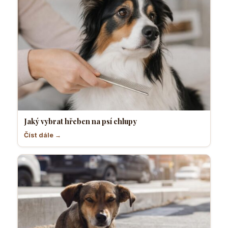
Jaký vybrat hřeben na psí chlupy
Číst dále →