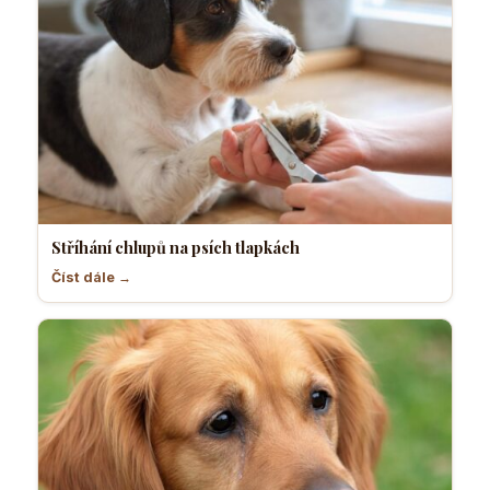
Stříhání chlupů na psích tlapkách
Číst dále →