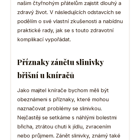
našim čtyřnohým přátelům zajistit dlouhý a
zdravý život. V následujících odstavcích se
podělím o své vlastní zkušenosti a nabídnu
praktické rady, jak se s touto zdravotní
komplikací vypořádat.
Příznaky zánětu slinivky
břišní u kníračů
Jako majitel knírače bychom měli být
obeznámeni s příznaky, které mohou
naznačovat problémy se slinivkou.
Nejčastěji se setkáme s náhlými bolestmi
břicha, ztrátou chuti k jídlu, zvracením
nebo průjmem. Zánět slinivky, známý také