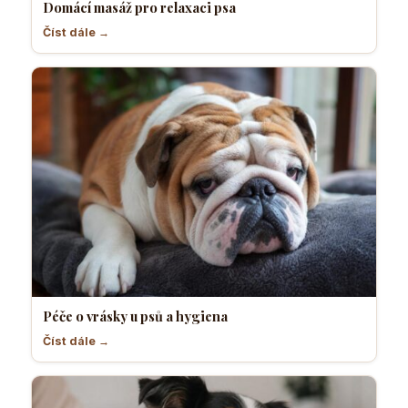
Domácí masáž pro relaxaci psa
Číst dále →
Péče o vrásky u psů a hygiena
Číst dále →