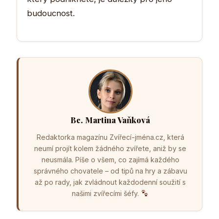
budoucnost.
Bc. Martina Vaňková
Redaktorka magazínu Zvířecí-jména.cz, která
neumí projít kolem žádného zvířete, aniž by se
neusmála. Píše o všem, co zajímá každého
správného chovatele – od tipů na hry a zábavu
až po rady, jak zvládnout každodenní soužití s
našimi zvířecími šéfy.