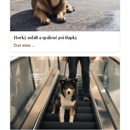
Horký asfalt a spálené psí tlapky
Číst dále →