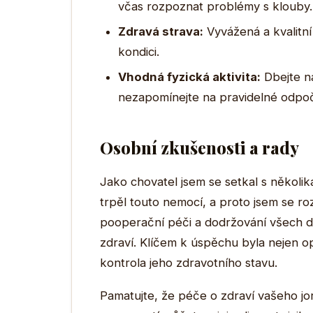
včas rozpoznat problémy s klouby.
Zdravá strava:
Vyvážená a kvalitní
kondici.
Vhodná fyzická aktivita:
Dbejte na
nezapomínejte na pravidelné odpoč
Osobní zkušenosti a rady
Jako chovatel jsem se setkal s několik
trpěl touto nemocí, a proto jsem se ro
pooperační péči a dodržování všech do
zdraví. Klíčem k úspěchu byla nejen o
kontrola jeho zdravotního stavu.
Pamatujte, že péče o zdraví vašeho jo