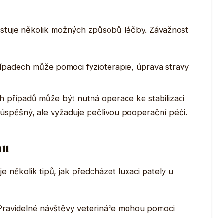
existuje několik možných způsobů léčby. Závažnost
ípadech může pomoci fyzioterapie, úprava stravy
h případů může být nutná operace ke stabilizaci
i úspěšný, ale vyžaduje pečlivou pooperační péči.
hu
e několik tipů, jak předcházet luxaci pately u
ravidelné návštěvy veterináře mohou pomoci