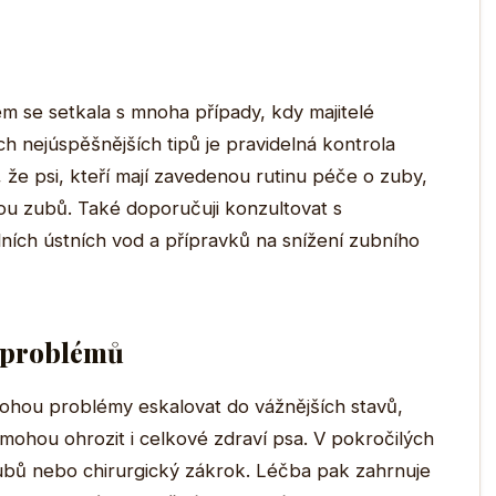
m se setkala s mnoha případy, kdy majitelé
h nejúspěšnějších tipů je pravidelná kontrola
m, že psi, kteří mají zavedenou rutinu péče o zuby,
u zubů. Také doporučuji konzultovat s
ních ústních vod a přípravků na snížení zubního
h problémů
ohou problémy eskalovat do vážnějších stavů,
mohou ohrozit i celkové zdraví psa. V pokročilých
bů nebo chirurgický zákrok. Léčba pak zahrnuje