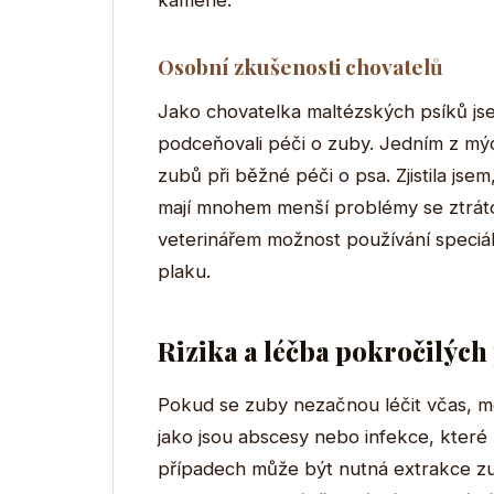
kamene.
Osobní zkušenosti chovatelů
Jako chovatelka maltézských psíků jse
podceňovali péči o zuby. Jedním z mýc
zubů při běžné péči o psa. Zjistila jse
mají mnohem menší problémy se ztráto
veterinářem možnost používání speciál
plaku.
Rizika a léčba pokročilýc
Pokud se zuby nezačnou léčit včas, m
jako jsou abscesy nebo infekce, které 
případech může být nutná extrakce zu