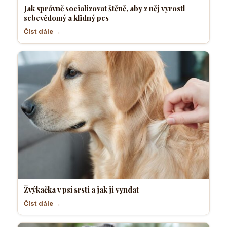
Jak správně socializovat štěně, aby z něj vyrostl
sebevědomý a klidný pes
Číst dále →
Žvýkačka v psí srsti a jak ji vyndat
Číst dále →