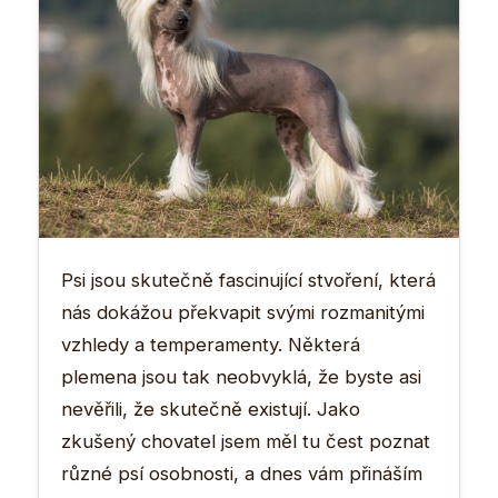
Psi jsou skutečně fascinující stvoření, která
nás dokážou překvapit svými rozmanitými
vzhledy a temperamenty. Některá
plemena jsou tak neobvyklá, že byste asi
nevěřili, že skutečně existují. Jako
zkušený chovatel jsem měl tu čest poznat
různé psí osobnosti, a dnes vám přináším