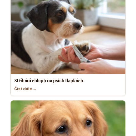
Stříhání chlupů na psích tlapkách
Číst dále →