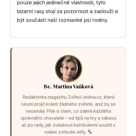
pouze jejich jedinečné vlastnosti, tyto
bizarní rasy stojí za pozornost a zaslouží si
být součástí naší rozmanité psí rodiny.
Bc. Martina Vaňková
Redaktorka magazínu Zvířecí-jména.cz, která
neumí projít kolem žádného zvířete, aniž by se
neusmála. Píše o všem, co zajímá každého
správného chovatele – od tipů na hry a zábavu
až po rady, jak zvládnout každodenní soužití s
našimi zvířecími šéfy.