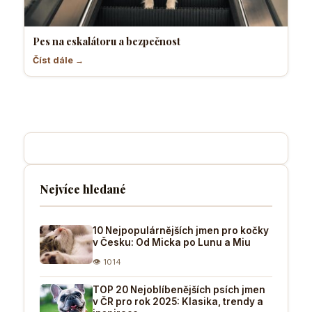
Pes na eskalátoru a bezpečnost
Číst dále →
Nejvíce hledané
10 Nejpopulárnějších jmen pro kočky
v Česku: Od Micka po Lunu a Miu
👁 1014
TOP 20 Nejoblíbenějších psích jmen
v ČR pro rok 2025: Klasika, trendy a