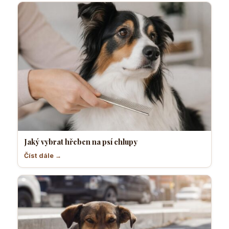
Jaký vybrat hřeben na psí chlupy
Číst dále →