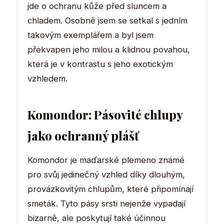
jde o ochranu kůže před sluncem a
chladem. Osobně jsem se setkal s jedním
takovým exemplářem a byl jsem
překvapen jeho milou a klidnou povahou,
která je v kontrastu s jeho exotickým
vzhledem.
Komondor: Pásovité chlupy
jako ochranný plášť
Komondor je maďarské plemeno známé
pro svůj jedinečný vzhled díky dlouhým,
provázkovitým chlupům, které připomínají
smeták. Tyto pásy srsti nejenže vypadají
bizarně, ale poskytují také účinnou