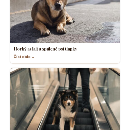
Horký asfalt a spálené psí tlapky
Číst dále →