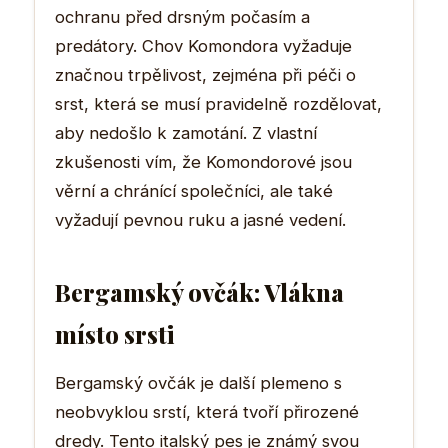
ochranu před drsným počasím a
predátory. Chov Komondora vyžaduje
značnou trpělivost, zejména při péči o
srst, která se musí pravidelně rozdělovat,
aby nedošlo k zamotání. Z vlastní
zkušenosti vím, že Komondorové jsou
věrní a chránící společníci, ale také
vyžadují pevnou ruku a jasné vedení.
Bergamský ovčák: Vlákna
místo srsti
Bergamský ovčák je další plemeno s
neobvyklou srstí, která tvoří přirozené
dredy. Tento italský pes je známý svou