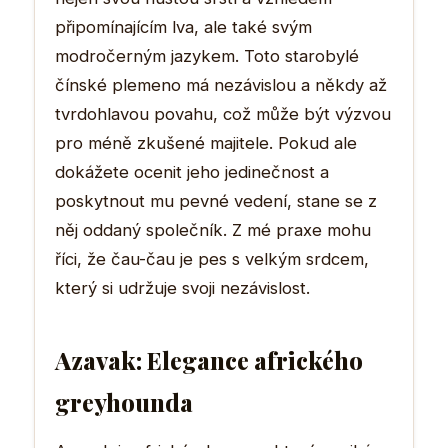
připomínajícím lva, ale také svým
modročerným jazykem. Toto starobylé
čínské plemeno má nezávislou a někdy až
tvrdohlavou povahu, což může být výzvou
pro méně zkušené majitele. Pokud ale
dokážete ocenit jeho jedinečnost a
poskytnout mu pevné vedení, stane se z
něj oddaný společník. Z mé praxe mohu
říci, že čau-čau je pes s velkým srdcem,
který si udržuje svoji nezávislost.
Azavak: Elegance afrického
greyhounda