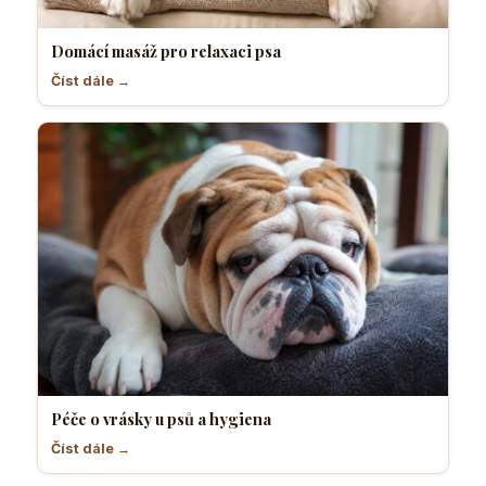
Domácí masáž pro relaxaci psa
Číst dále →
Péče o vrásky u psů a hygiena
Číst dále →