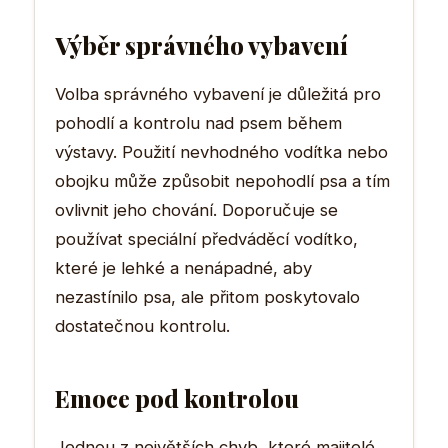
Výběr správného vybavení
Volba správného vybavení je důležitá pro
pohodlí a kontrolu nad psem během
výstavy. Použití nevhodného vodítka nebo
obojku může způsobit nepohodlí psa a tím
ovlivnit jeho chování. Doporučuje se
používat speciální předváděcí vodítko,
které je lehké a nenápadné, aby
nezastínilo psa, ale přitom poskytovalo
dostatečnou kontrolu.
Emoce pod kontrolou
Jednou z největších chyb, které majitelé