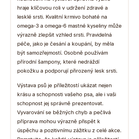
hraje klíčovou roli v udržení zdravé a
lesklé srsti. Kvalitní krmivo bohaté na
omega-3 a omega-6 mastné kyseliny může
výrazně zlepšit vzhled srsti. Pravidelná
péče, jako je česání a koupání, by měla
být samozřejmostí. Osobně používám
přírodní šampony, které nedráždí
pokožku a podporují přirozený lesk srsti.
Výstava psů je příležitostí ukázat nejen
krásu a schopnosti vašeho psa, ale i vaši
schopnost jej správně prezentovat.
Vyvarování se běžných chyb a pečlivá
příprava mohou výrazně přispět k
úspěchu a pozitivnímu zážitku z celé akce.