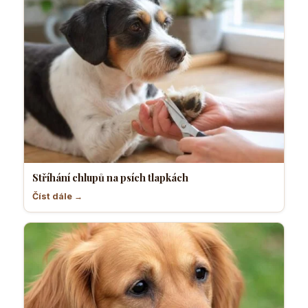
Stříhání chlupů na psích tlapkách
Číst dále →