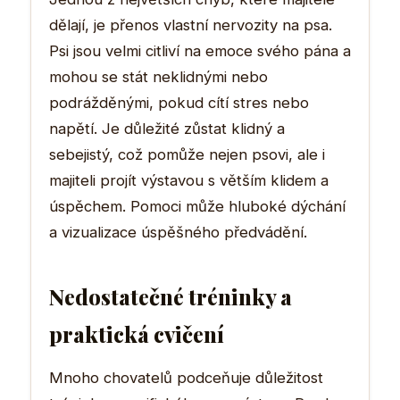
dělají, je přenos vlastní nervozity na psa.
Psi jsou velmi citliví na emoce svého pána a
mohou se stát neklidnými nebo
podrážděnými, pokud cítí stres nebo
napětí. Je důležité zůstat klidný a
sebejistý, což pomůže nejen psovi, ale i
majiteli projít výstavou s větším klidem a
úspěchem. Pomoci může hluboké dýchání
a vizualizace úspěšného předvádění.
Nedostatečné tréninky a
praktická cvičení
Mnoho chovatelů podceňuje důležitost