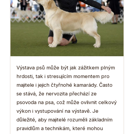
Výstava psů může být jak zážitkem plným
hrdosti, tak i stresujícím momentem pro
majitele i jejich čtyřnohé kamarády. Často
se stává, že nervozita přechází ze
psovoda na psa, což může ovlivnit celkový
výkon i vystupování na výstavě. Je
důležité, aby majitelé rozuměli základním
pravidlům a technikám, které mohou