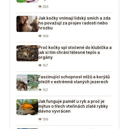
👁 255
Jak kočky vnímají lidský smích a zda
ho považují za projev radosti nebo
hrozbu
👁 166
Proč kočky spí stočené do klubíčka a
jak si tím chrání tělesné teplo a
orgány
👁 157
Fascinující schopnost mlžů a korýšů
přežít v extrémně slaných jezerech
👁 157
Jak funguje paměť u ryb a proč je
mýtus o třech vteřinách zlaté rybky
dávno vyvrácen
👁 156