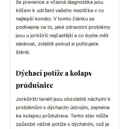
že prevence a včasná diagnostika jsou
klíčem k udržení vašeho mazlíčka v co
nejlepší kondici. V tomto článku se
podívejme na to, jaké zdravotní problémy
jsou u jorkšírů nejčastější a co byste měli
sledovat, zvláště pokud si pořizujete
štěně.
Dýchací potíže a kolaps
průdušnice
Jorkšírští teriéři jsou obzvláště náchylní k
problémům s dýchacím ústrojím, zejména
ke kolapsu průdušnice. Tento stav může
způsobit vážné potíže s dýcháním, což je