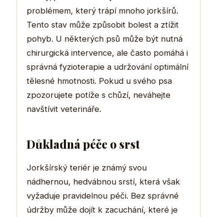
problémem, který trápí mnoho jorkšírů.
Tento stav může způsobit bolest a ztížit
pohyb. U některých psů může být nutná
chirurgická intervence, ale často pomáhá i
správná fyzioterapie a udržování optimální
tělesné hmotnosti. Pokud u svého psa
zpozorujete potíže s chůzí, neváhejte
navštívit veterináře.
Důkladná péče o srst
Jorkšírský teriér je známý svou
nádhernou, hedvábnou srstí, která však
vyžaduje pravidelnou péči. Bez správné
údržby může dojít k zacuchání, které je