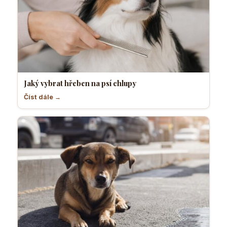
Jaký vybrat hřeben na psí chlupy
Číst dále →