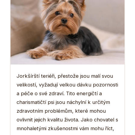
Jorkšírští teriéři, přestože jsou malí svou
velikostí, vyžadují velkou dávku pozornosti
a péče o své zdraví. Tito energičtí a
charismatičtí psi jsou náchylní k určitým
zdravotním problémům, které mohou
ovlivnit jejich kvalitu života. Jako chovatel s
mnohaletými zkušenostmi vám mohu říct,