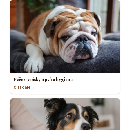
Péče o vrásky u psů a hygiena
Číst dále →