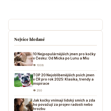
Nejvíce hledané
10 Nejpopulárnějších jmen pro kočky
v Česku: Od Micka po Lunu a Miu
👁 1008
TOP 20 Nejoblíbenějších psích jmen
v ČR pro rok 2025: Klasika, trendy a
inspirace
👁 250
Jak kočky vnímají lidský smích a zda
ho považují za projev radosti nebo
hrozbu