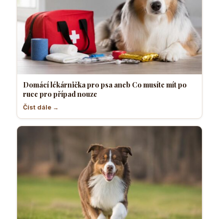
Domácí lékárnička pro psa aneb Co musíte mít po
ruce pro případ nouze
Číst dále →