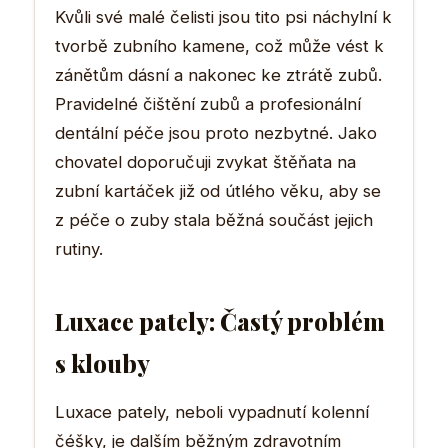
Kvůli své malé čelisti jsou tito psi náchylní k
tvorbě zubního kamene, což může vést k
zánětům dásní a nakonec ke ztrátě zubů.
Pravidelné čištění zubů a profesionální
dentální péče jsou proto nezbytné. Jako
chovatel doporučuji zvykat štěňata na
zubní kartáček již od útlého věku, aby se
z péče o zuby stala běžná součást jejich
rutiny.
Luxace pately: Častý problém
s klouby
Luxace pately, neboli vypadnutí kolenní
čéšky, je dalším běžným zdravotním