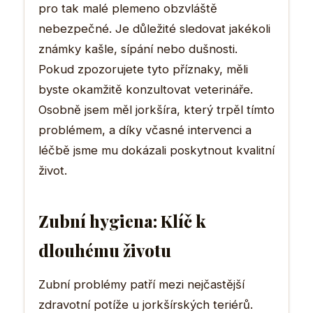
pro tak malé plemeno obzvláště
nebezpečné. Je důležité sledovat jakékoli
známky kašle, sípání nebo dušnosti.
Pokud zpozorujete tyto příznaky, měli
byste okamžitě konzultovat veterináře.
Osobně jsem měl jorkšíra, který trpěl tímto
problémem, a díky včasné intervenci a
léčbě jsme mu dokázali poskytnout kvalitní
život.
Zubní hygiena: Klíč k
dlouhému životu
Zubní problémy patří mezi nejčastější
zdravotní potíže u jorkšírských teriérů.