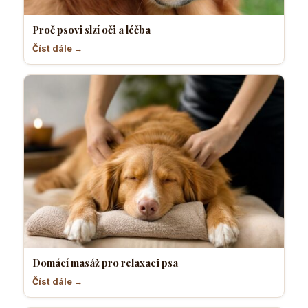
Proč psovi slzí oči a léčba
Číst dále →
Domácí masáž pro relaxaci psa
Číst dále →