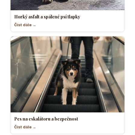
Horký asfalt a spálené psí tlapky
Číst dále →
Pes na eskalátoru a bezpečnost
Číst dále →