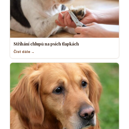
Stříhání chlupů na psích tlapkách
Číst dále →