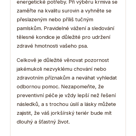
energetické potřeby. Při výběru krmiva se
zaměřte na kvalitu surovin a vyhněte se
přeslazeným nebo příliš tučným
pamlskům. Pravidelné vážení a sledování
tělesné kondice je důležité pro udržení
zdravé hmotnosti vašeho psa.
Celkově je důležité věnovat pozornost
jakémukoli nezvyklému chování nebo
zdravotním příznakům a neváhat vyhledat
odbornou pomoc. Nezapomeňte, že
preventivní péče je vždy lepší než řešení
následků, a s trochou úsilí a lásky můžete
zajistit, že váš jorkšírský teriér bude mít
dlouhý a šťastný život.