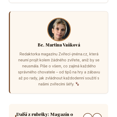
Bc. Martina Vaňková
Redaktorka magazínu Zvířecí-jména.cz, která
neumí projít kolem žádného zvířete, aniž by se
neusmála. Píše o všem, co zajímá každého
správného chovatele – od tipů na hry a zábavu
až po rady, jak zvládnout každodenní soužití s
našimi zvířecími šéfy.
Další z rubriky: Magazín o