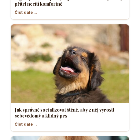
přítel necítí komfortně
Číst dále →
Jak správně socializovat štěně, aby z něj vyrostl
sebevědomý a klidný pes
Číst dále →