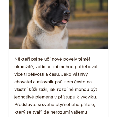
Někteří psi se učí nové povely téměř
okamžitě, zatímco jiní mohou potřebovat
více trpělivosti a času. Jako vášnivý
chovatel a milovník psů jsem často na
vlastní kůži zažil, jak rozdílné mohou být
jednotlivé plemena v přístupu k výcviku.
Představte si svého čtyřnohého přítele,
který se tváří, že nerozumí vašemu