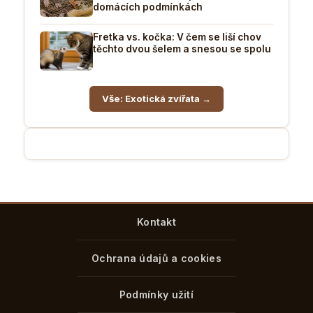
domácích podmínkách
Fretka vs. kočka: V čem se liší chov
těchto dvou šelem a snesou se spolu
Vše: Exotická zvířata →
Kontakt
Ochrana údajů a cookies
Podmínky užití