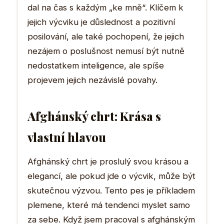
dal na čas s každým „ke mně“. Klíčem k
jejich výcviku je důslednost a pozitivní
posilování, ale také pochopení, že jejich
nezájem o poslušnost nemusí být nutně
nedostatkem inteligence, ale spíše
projevem jejich nezávislé povahy.
Afghánský chrt: Krása s
vlastní hlavou
Afghánský chrt je proslulý svou krásou a
elegancí, ale pokud jde o výcvik, může být
skutečnou výzvou. Tento pes je příkladem
plemene, které má tendenci myslet samo
za sebe. Když jsem pracoval s afghánským