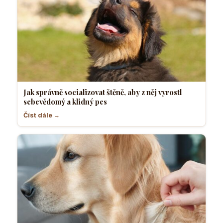
Jak správně socializovat štěně, aby z něj vyrostl
sebevědomý a klidný pes
Číst dále →