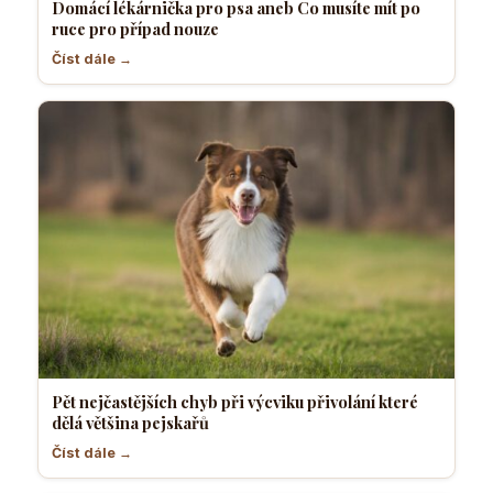
Domácí lékárnička pro psa aneb Co musíte mít po
ruce pro případ nouze
Číst dále →
Pět nejčastějších chyb při výcviku přivolání které
dělá většina pejskařů
Číst dále →