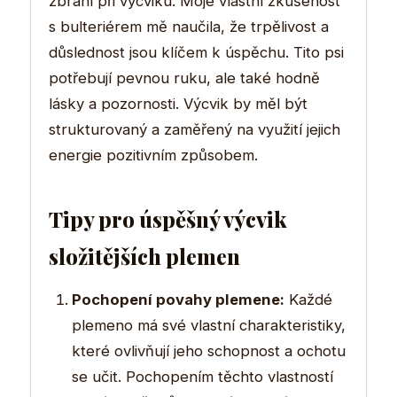
zbraní při výcviku. Moje vlastní zkušenost
s bulteriérem mě naučila, že trpělivost a
důslednost jsou klíčem k úspěchu. Tito psi
potřebují pevnou ruku, ale také hodně
lásky a pozornosti. Výcvik by měl být
strukturovaný a zaměřený na využití jejich
energie pozitivním způsobem.
Tipy pro úspěšný výcvik
složitějších plemen
Pochopení povahy plemene:
Každé
plemeno má své vlastní charakteristiky,
které ovlivňují jeho schopnost a ochotu
se učit. Pochopením těchto vlastností