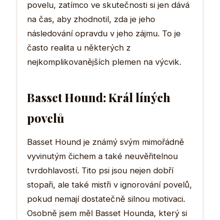
povelu, zatímco ve skutečnosti si jen dává
na čas, aby zhodnotil, zda je jeho
následování opravdu v jeho zájmu. To je
často realita u některých z
nejkomplikovanějších plemen na výcvik.
Basset Hound: Král líných
povelů
Basset Hound je známý svým mimořádně
vyvinutým čichem a také neuvěřitelnou
tvrdohlavostí. Tito psi jsou nejen dobří
stopaři, ale také mistři v ignorování povelů,
pokud nemají dostatečně silnou motivaci.
Osobně jsem měl Basset Hounda, který si