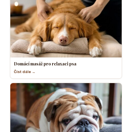
Domácí masáž pro relaxaci psa
Číst dále →