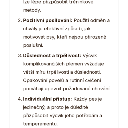
lze lépe přizpůsobit tréninkové
metody.
Pozitivní posilování:
Použití odměn a
chvály je efektivní způsob, jak
motivovat psy, kteří nejsou přirozeně
poslušní.
Důslednost a trpělivost:
Výcvik
komplikovanějších plemen vyžaduje
větší míru trpělivosti a důslednosti.
Opakování povelů a rutinní cvičení
pomáhají upevnit požadované chování.
Individuální přístup:
Každý pes je
jedinečný, a proto je důležité
přizpůsobit výcvik jeho potřebám a
temperamentu.