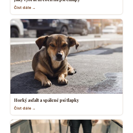
Číst dále →
Horký asfalt a spálené psí tlapky
Číst dále →