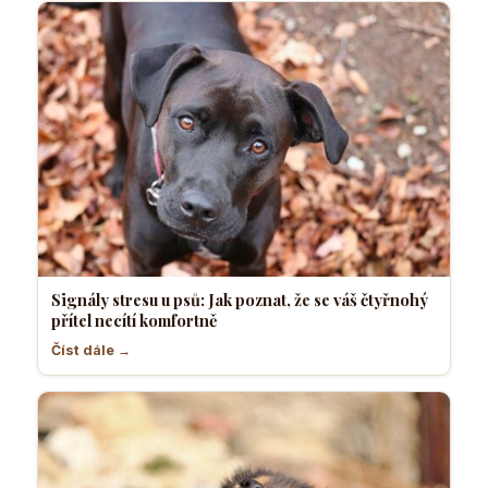
Signály stresu u psů: Jak poznat, že se váš čtyřnohý
přítel necítí komfortně
Číst dále →