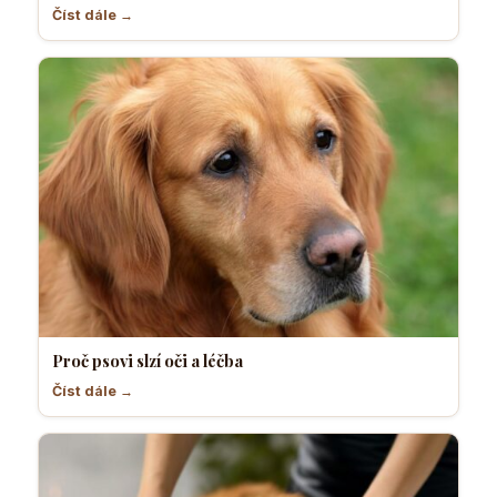
Číst dále →
Proč psovi slzí oči a léčba
Číst dále →