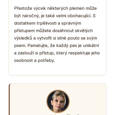
Přestože výcvik některých plemen může
být náročný, je také velmi obohacující. S
dostatkem trpělivosti a správným
přístupem můžete dosáhnout skvělých
výsledků a vytvořit si silné pouto se svým
psem. Pamatujte, že každý pes je unikátní
a zaslouží si přístup, který respektuje jeho
osobnost a potřeby.