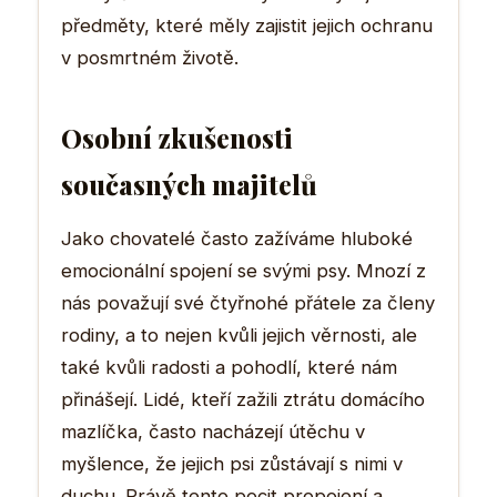
předměty, které měly zajistit jejich ochranu
v posmrtném životě.
Osobní zkušenosti
současných majitelů
Jako chovatelé často zažíváme hluboké
emocionální spojení se svými psy. Mnozí z
nás považují své čtyřnohé přátele za členy
rodiny, a to nejen kvůli jejich věrnosti, ale
také kvůli radosti a pohodlí, které nám
přinášejí. Lidé, kteří zažili ztrátu domácího
mazlíčka, často nacházejí útěchu v
myšlence, že jejich psi zůstávají s nimi v
duchu. Právě tento pocit propojení a