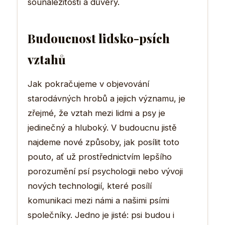
sounáležitosti a důvěry.
Budoucnost lidsko-psích
vztahů
Jak pokračujeme v objevování
starodávných hrobů a jejich významu, je
zřejmé, že vztah mezi lidmi a psy je
jedinečný a hluboký. V budoucnu jistě
najdeme nové způsoby, jak posílit toto
pouto, ať už prostřednictvím lepšího
porozumění psí psychologii nebo vývoji
nových technologií, které posílí
komunikaci mezi námi a našimi psími
společníky. Jedno je jisté: psi budou i