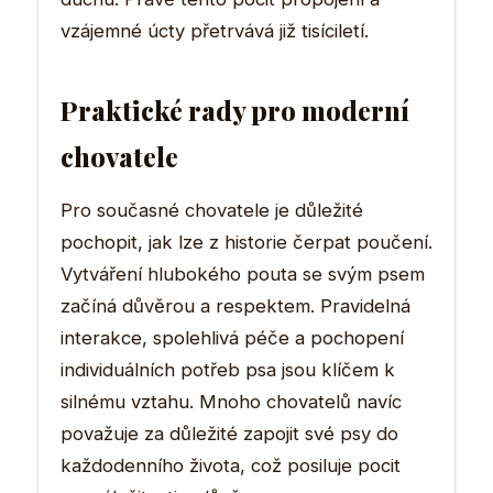
vzájemné úcty přetrvává již tisíciletí.
Praktické rady pro moderní
chovatele
Pro současné chovatele je důležité
pochopit, jak lze z historie čerpat poučení.
Vytváření hlubokého pouta se svým psem
začíná důvěrou a respektem. Pravidelná
interakce, spolehlivá péče a pochopení
individuálních potřeb psa jsou klíčem k
silnému vztahu. Mnoho chovatelů navíc
považuje za důležité zapojit své psy do
každodenního života, což posiluje pocit