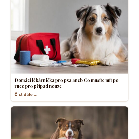
Domácí lékárnička pro psa aneb Co musíte mít po
ruce pro případ nouze
Číst dále →