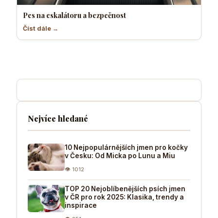
Pes na eskalátoru a bezpečnost
Číst dále →
Nejvíce hledané
10 Nejpopulárnějších jmen pro kočky
v Česku: Od Micka po Lunu a Miu
👁 1012
TOP 20 Nejoblíbenějších psích jmen
v ČR pro rok 2025: Klasika, trendy a
inspirace