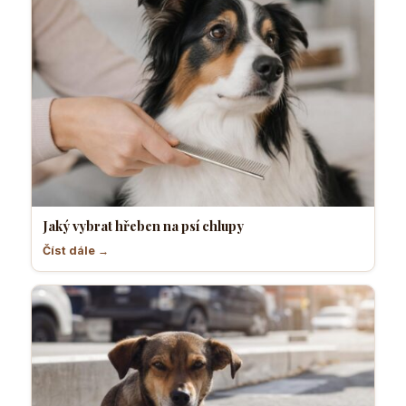
Jaký vybrat hřeben na psí chlupy
Číst dále →