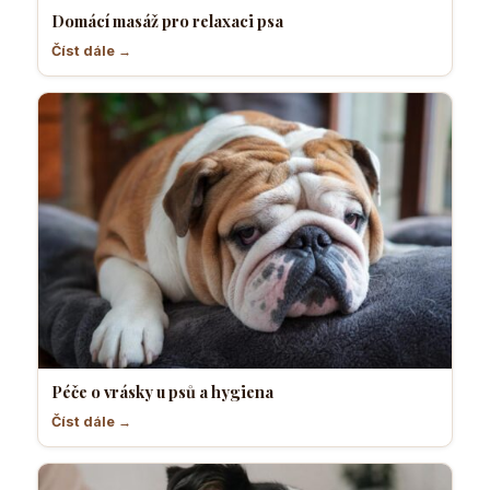
Domácí masáž pro relaxaci psa
Číst dále →
Péče o vrásky u psů a hygiena
Číst dále →