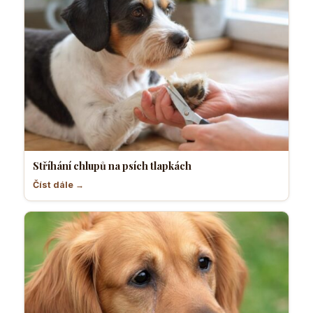
Stříhání chlupů na psích tlapkách
Číst dále →