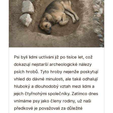
Psi byli lidmi uctíváni již po tisíce let, což
dokazují nejstarší archeologické nálezy
psích hrobů. Tyto hroby nejenže poskytují
vhled do dávné minulosti, ale také odhalují
hluboký a dlouhodobý vztah mezi lidmi a
jejich čtyřnohými společníky. Zatímco dnes
vnímáme psy jako členy rodiny, už naši
předkové je považovali za důležité