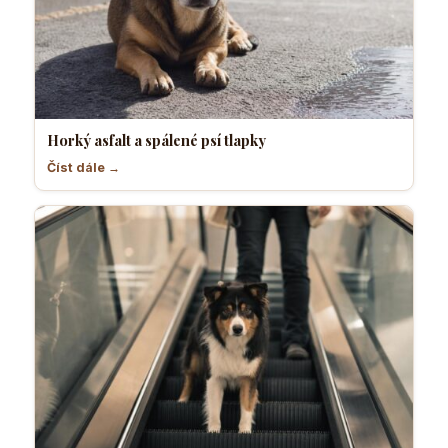
Horký asfalt a spálené psí tlapky
Číst dále →