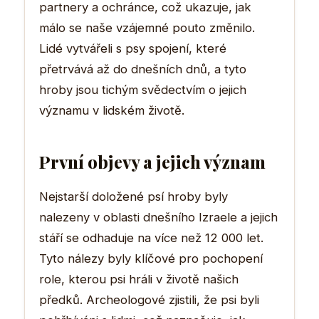
partnery a ochránce, což ukazuje, jak
málo se naše vzájemné pouto změnilo.
Lidé vytvářeli s psy spojení, které
přetrvává až do dnešních dnů, a tyto
hroby jsou tichým svědectvím o jejich
významu v lidském životě.
První objevy a jejich význam
Nejstarší doložené psí hroby byly
nalezeny v oblasti dnešního Izraele a jejich
stáří se odhaduje na více než 12 000 let.
Tyto nálezy byly klíčové pro pochopení
role, kterou psi hráli v životě našich
předků. Archeologové zjistili, že psi byli