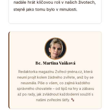
nadále hrát klíčovou roli v našich životech,
stejně jako tomu bylo v minulosti.
Bc. Martina Vaňková
Redaktorka magazínu Zvířecí-jména.cz, která
neumí projít kolem žádného zvířete, aniž by se
neusmála. Píše o všem, co zajímá každého
správného chovatele – od tipů na hry a zábavu
až po rady, jak zvládnout každodenní soužití s
našimi zvířecími šéfy.