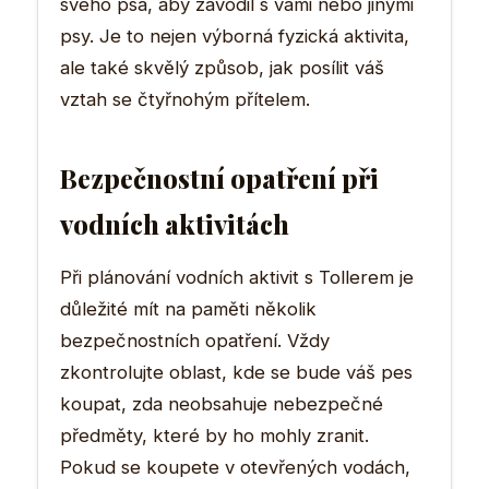
svého psa, aby závodil s vámi nebo jinými
psy. Je to nejen výborná fyzická aktivita,
ale také skvělý způsob, jak posílit váš
vztah se čtyřnohým přítelem.
Bezpečnostní opatření při
vodních aktivitách
Při plánování vodních aktivit s Tollerem je
důležité mít na paměti několik
bezpečnostních opatření. Vždy
zkontrolujte oblast, kde se bude váš pes
koupat, zda neobsahuje nebezpečné
předměty, které by ho mohly zranit.
Pokud se koupete v otevřených vodách,