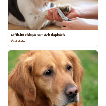
Stříhání chlupů na psích tlapkách
Číst dále →