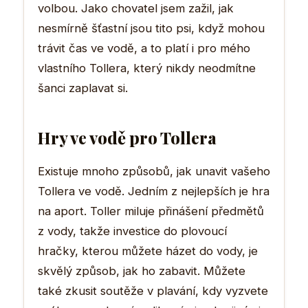
volbou. Jako chovatel jsem zažil, jak
nesmírně šťastní jsou tito psi, když mohou
trávit čas ve vodě, a to platí i pro mého
vlastního Tollera, který nikdy neodmítne
šanci zaplavat si.
Hry ve vodě pro Tollera
Existuje mnoho způsobů, jak unavit vašeho
Tollera ve vodě. Jedním z nejlepších je hra
na aport. Toller miluje přinášení předmětů
z vody, takže investice do plovoucí
hračky, kterou můžete házet do vody, je
skvělý způsob, jak ho zabavit. Můžete
také zkusit soutěže v plavání, kdy vyzvete