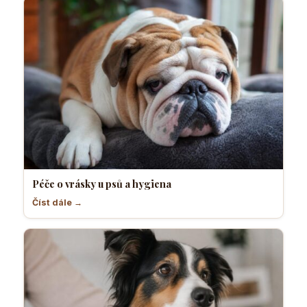
Péče o vrásky u psů a hygiena
Číst dále →