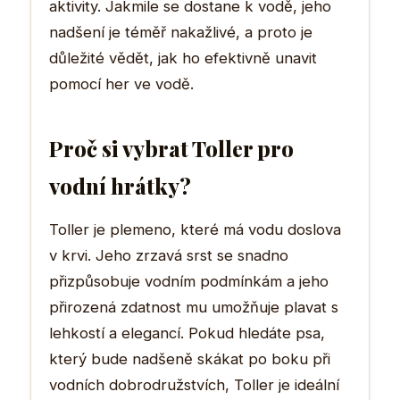
aktivity. Jakmile se dostane k vodě, jeho
nadšení je téměř nakažlivé, a proto je
důležité vědět, jak ho efektivně unavit
pomocí her ve vodě.
Proč si vybrat Toller pro
vodní hrátky?
Toller je plemeno, které má vodu doslova
v krvi. Jeho zrzavá srst se snadno
přizpůsobuje vodním podmínkám a jeho
přirozená zdatnost mu umožňuje plavat s
lehkostí a elegancí. Pokud hledáte psa,
který bude nadšeně skákat po boku při
vodních dobrodružstvích, Toller je ideální