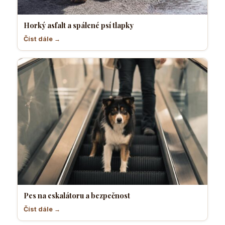
Horký asfalt a spálené psí tlapky
Číst dále →
Pes na eskalátoru a bezpečnost
Číst dále →