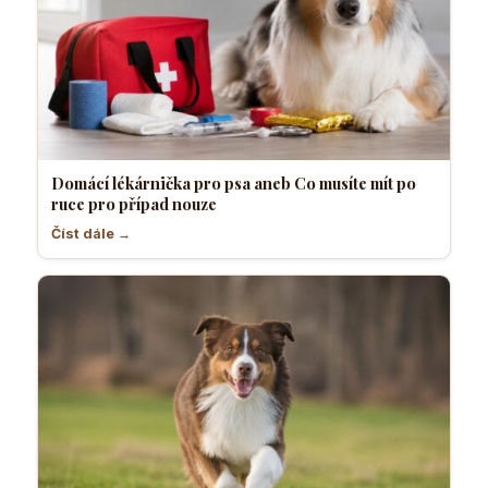
Domácí lékárnička pro psa aneb Co musíte mít po
ruce pro případ nouze
Číst dále →