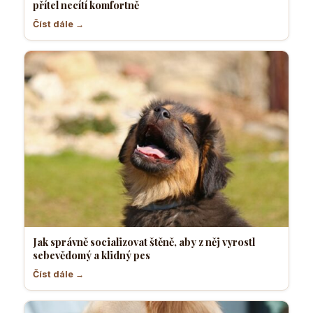
přítel necítí komfortně
Číst dále →
Jak správně socializovat štěně, aby z něj vyrostl
sebevědomý a klidný pes
Číst dále →