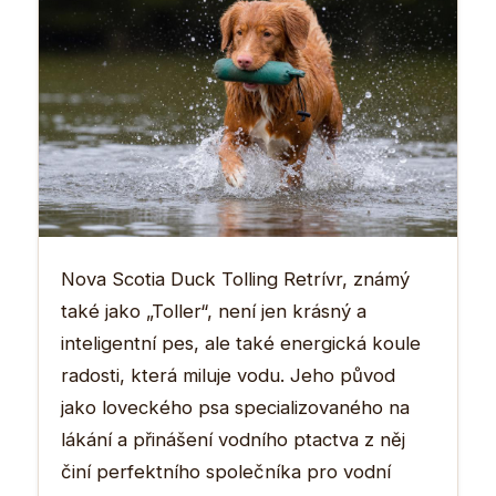
Nova Scotia Duck Tolling Retrívr, známý
také jako „Toller“, není jen krásný a
inteligentní pes, ale také energická koule
radosti, která miluje vodu. Jeho původ
jako loveckého psa specializovaného na
lákání a přinášení vodního ptactva z něj
činí perfektního společníka pro vodní