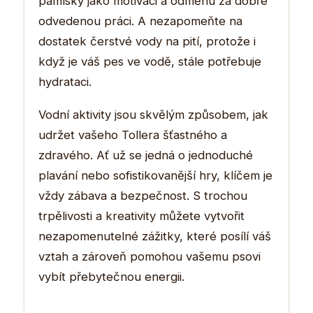
pamlsky jako motivaci a odměnu za dobře
odvedenou práci. A nezapomeňte na
dostatek čerstvé vody na pití, protože i
když je váš pes ve vodě, stále potřebuje
hydrataci.
Vodní aktivity jsou skvělým způsobem, jak
udržet vašeho Tollera šťastného a
zdravého. Ať už se jedná o jednoduché
plavání nebo sofistikovanější hry, klíčem je
vždy zábava a bezpečnost. S trochou
trpělivosti a kreativity můžete vytvořit
nezapomenutelné zážitky, které posílí váš
vztah a zároveň pomohou vašemu psovi
vybít přebytečnou energii.