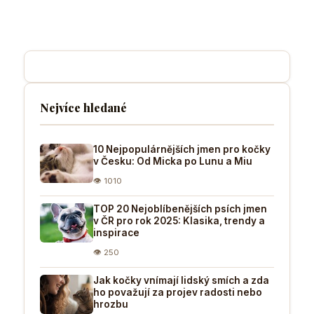
Nejvíce hledané
10 Nejpopulárnějších jmen pro kočky
v Česku: Od Micka po Lunu a Miu
👁 1010
TOP 20 Nejoblíbenějších psích jmen
v ČR pro rok 2025: Klasika, trendy a
inspirace
👁 250
Jak kočky vnímají lidský smích a zda
ho považují za projev radosti nebo
hrozbu