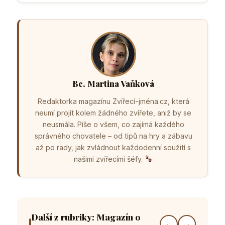
Bc. Martina Vaňková
Redaktorka magazínu Zvířecí-jména.cz, která
neumí projít kolem žádného zvířete, aniž by se
neusmála. Píše o všem, co zajímá každého
správného chovatele – od tipů na hry a zábavu
až po rady, jak zvládnout každodenní soužití s
našimi zvířecími šéfy.
Další z rubriky: Magazín o
←
→