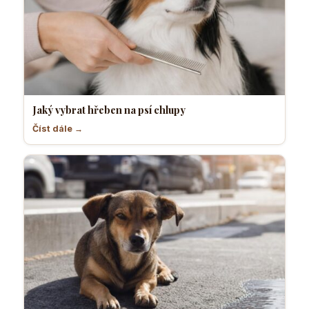
Jaký vybrat hřeben na psí chlupy
Číst dále →