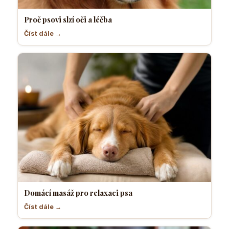
Proč psovi slzí oči a léčba
Číst dále →
Domácí masáž pro relaxaci psa
Číst dále →