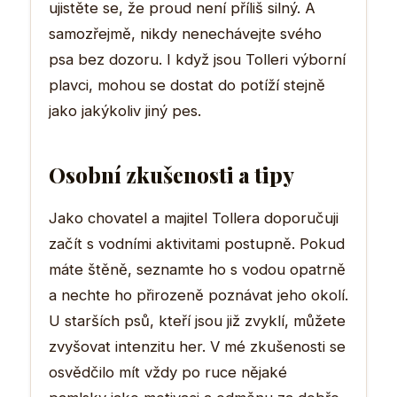
ujistěte se, že proud není příliš silný. A
samozřejmě, nikdy nenechávejte svého
psa bez dozoru. I když jsou Tolleri výborní
plavci, mohou se dostat do potíží stejně
jako jakýkoliv jiný pes.
Osobní zkušenosti a tipy
Jako chovatel a majitel Tollera doporučuji
začít s vodními aktivitami postupně. Pokud
máte štěně, seznamte ho s vodou opatrně
a nechte ho přirozeně poznávat jeho okolí.
U starších psů, kteří jsou již zvyklí, můžete
zvyšovat intenzitu her. V mé zkušenosti se
osvědčilo mít vždy po ruce nějaké