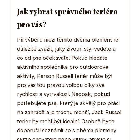
Jak vybrat správného teriéra
pro vás?
Při výběru mezi těmito dvěma plemeny je
důležité zvážit, jaký životní styl vedete a
co od psa očekáváte. Pokud hledáte
aktivního společníka pro outdoorové
aktivity, Parson Russell teriér může být
pro vás tou pravou volbou díky své
rychlosti a vytrvalosti. Naopak, pokud
potřebujete psa, který je skvělý pro práci
na zahradě a je trochu menší, Jack Russell
teriér by mohl být ideální. Osobně bych
doporučil seznámit se s oběma plemeny
skrze chovatele nebo kluby, abyste si