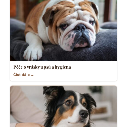
Péče o vrásky u psů a hygiena
Číst dále →