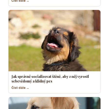
Číst dále →
Jak správně socializovat štěně, aby z něj vyrostl
sebevědomý a klidný pes
Číst dále →