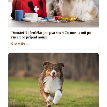
Domácí lékárnička pro psa aneb Co musíte mít po
ruce pro případ nouze
Číst dále →