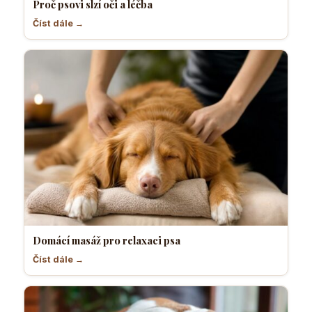
Proč psovi slzí oči a léčba
Číst dále →
Domácí masáž pro relaxaci psa
Číst dále →