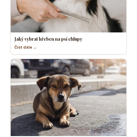
Jaký vybrat hřeben na psí chlupy
Číst dále →