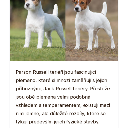
Parson Russell teriéři jsou fascinující
plemeno, které si mnozí zaměňují s jejich
příbuznými, Jack Russell teriéry. Přestože
jsou obě plemena velmi podobná
vzhledem a temperamentem, existují mezi
nimi jemné, ale důležité rozdíly, které se
týkají především jejich fyzické stavby.