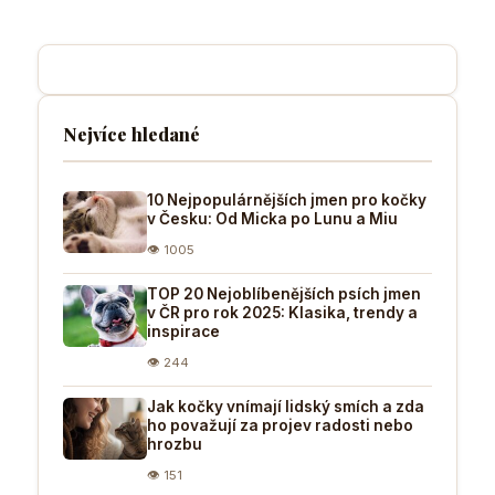
Nejvíce hledané
10 Nejpopulárnějších jmen pro kočky
v Česku: Od Micka po Lunu a Miu
👁 1005
TOP 20 Nejoblíbenějších psích jmen
v ČR pro rok 2025: Klasika, trendy a
inspirace
👁 244
Jak kočky vnímají lidský smích a zda
ho považují za projev radosti nebo
hrozbu
👁 151