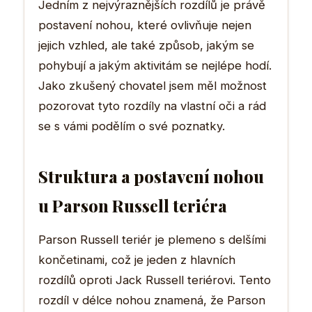
Jedním z nejvýraznějších rozdílů je právě
postavení nohou, které ovlivňuje nejen
jejich vzhled, ale také způsob, jakým se
pohybují a jakým aktivitám se nejlépe hodí.
Jako zkušený chovatel jsem měl možnost
pozorovat tyto rozdíly na vlastní oči a rád
se s vámi podělím o své poznatky.
Struktura a postavení nohou
u Parson Russell teriéra
Parson Russell teriér je plemeno s delšími
končetinami, což je jeden z hlavních
rozdílů oproti Jack Russell teriérovi. Tento
rozdíl v délce nohou znamená, že Parson