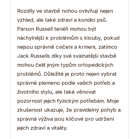
Rozdíly ve stavbě nohou ovlivňují nejen
vzhled, ale také zdraví a kondici psů.
Parson Russell teriéři mohou být
náchylnější k problémům s klouby, pokud
nejsou správně cvičeni a krmeni, zatímco
Jack Russells díky své svalnatější stavbě
mohou čelit jiným typům ortopedických
problémů. Důležité je proto nejen vybrat
správné plemeno podle vašich potřeb a
životního stylu, ale také věnovat
pozornost jejich fyzickým potřebám. Moje
zkušenost ukazuje, že pravidelný pohyb a
správná výživa jsou klíčové pro udržení
jejich zdraví a vitality.