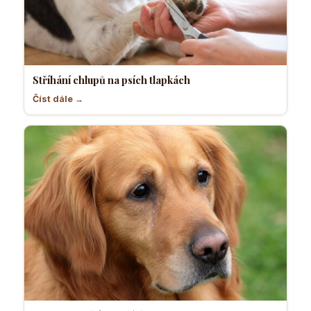
Stříhání chlupů na psích tlapkách
Číst dále →