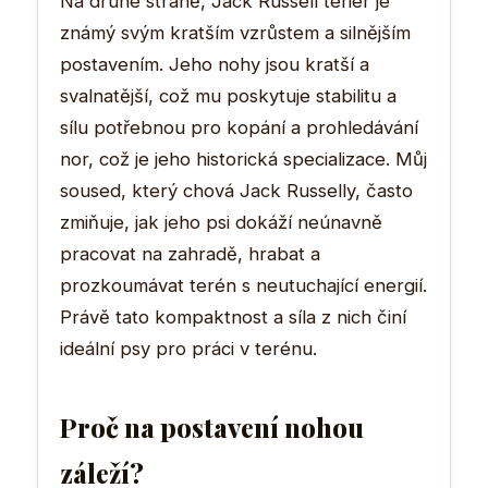
Na druhé straně, Jack Russell teriér je
známý svým kratším vzrůstem a silnějším
postavením. Jeho nohy jsou kratší a
svalnatější, což mu poskytuje stabilitu a
sílu potřebnou pro kopání a prohledávání
nor, což je jeho historická specializace. Můj
soused, který chová Jack Russelly, často
zmiňuje, jak jeho psi dokáží neúnavně
pracovat na zahradě, hrabat a
prozkoumávat terén s neutuchající energií.
Právě tato kompaktnost a síla z nich činí
ideální psy pro práci v terénu.
Proč na postavení nohou
záleží?