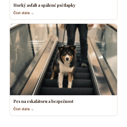
Horký asfalt a spálené psí tlapky
Číst dále →
Pes na eskalátoru a bezpečnost
Číst dále →