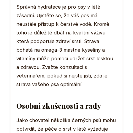
Správná hydratace je pro psy v létě
zásadní. Ujistěte se, že váš pes má
neustále přístup k čerstvé vodě. Kromě
toho je důležité dbát na kvalitní výživu,
která podporuje zdraví srsti. Strava
bohatá na omega-3 mastné kyseliny a
vitamíny může pomoci udržet srst lesklou
a zdravou. Zvažte konzultaci s
veterinářem, pokud si nejste jisti, zda je
strava vašeho psa optimální.
Osobní zkušenosti a rady
Jako chovatel několika černých psů mohu
potvrdit, že péče o srst v létě vyžaduje