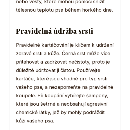
nebo vesty, které mohou pomoci snížit
tělesnou teplotu psa během horkého dne.
Pravidelná údržba srsti
Pravidelné kartáčování je klíčem k udržení
zdravé srsti a kůže. Černá srst může více
přitahovat a zadržovat nečistoty, proto je
důležité udržovat ji čistou. Používejte
kartáče, které jsou vhodné pro typ srsti
vašeho psa, a nezapomeňte na pravidelné
koupele. Při koupání vybírejte šampony,
které jsou šetrné a neobsahují agresivní
chemické látky, jež by mohly podráždit
kůži vašeho psa.