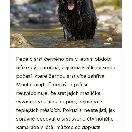
Péče o srst černého psa v letním období
může být náročná, zejména kvůli horkému
počasí, které černou srst více zahřívá.
Mnoho majitelů černých psů si
neuvědomuje, že srst jejich mazlíčka
vyžaduje specifickou péči, zejména v
teplejších měsících. Pokud si nejste jisti, jak
správně pečovat o srst svého čtyřnohého
kamaráda v létě, můžete se dopustit