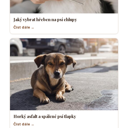
Jaký vybrat hřeben na psí chlupy
Číst dále →
Horký asfalt a spálené psí tlapky
Číst dále →