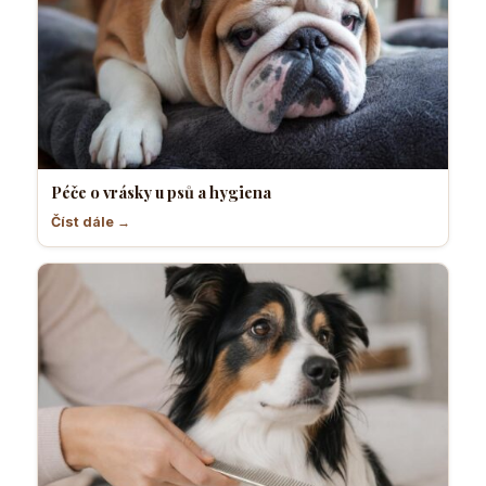
Péče o vrásky u psů a hygiena
Číst dále →