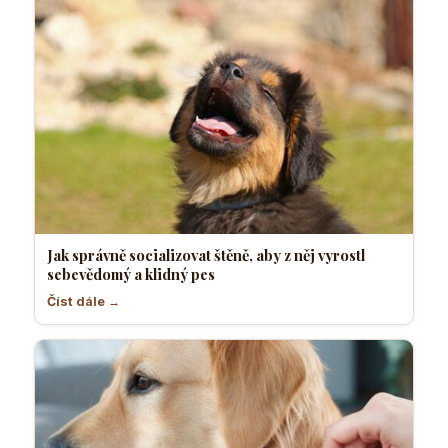
Jak správně socializovat štěně, aby z něj vyrostl
sebevědomý a klidný pes
Číst dále →