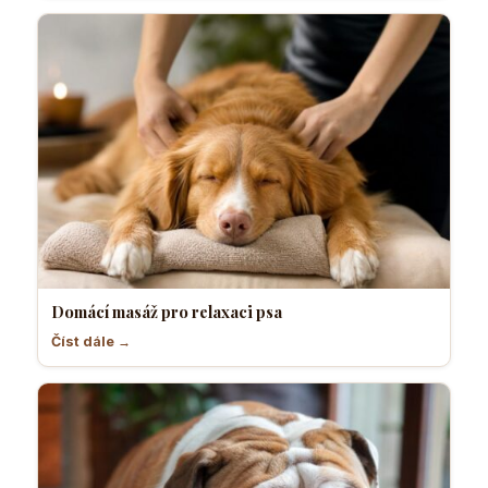
Domácí masáž pro relaxaci psa
Číst dále →