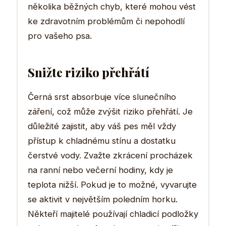
několika běžných chyb, které mohou vést
ke zdravotním problémům či nepohodlí
pro vašeho psa.
Snižte riziko přehřátí
Černá srst absorbuje více slunečního
záření, což může zvýšit riziko přehřátí. Je
důležité zajistit, aby váš pes měl vždy
přístup k chladnému stínu a dostatku
čerstvé vody. Zvažte zkrácení procházek
na ranní nebo večerní hodiny, kdy je
teplota nižší. Pokud je to možné, vyvarujte
se aktivit v největším poledním horku.
Někteří majitelé používají chladicí podložky