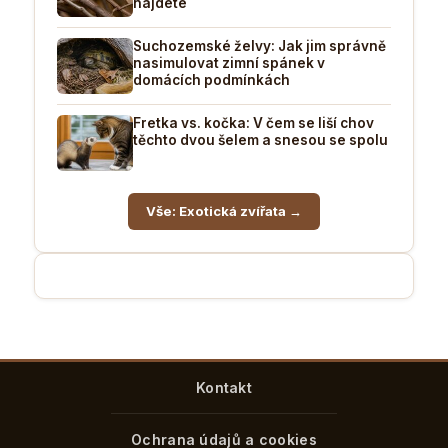
najdete
Suchozemské želvy: Jak jim správně
nasimulovat zimní spánek v
domácích podmínkách
Fretka vs. kočka: V čem se liší chov
těchto dvou šelem a snesou se spolu
Vše: Exotická zvířata →
Kontakt
Ochrana údajů a cookies