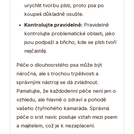
urychlit tvorbu plsti, proto psa po
koupeli důkladně osušte.
Kontrolujte pravidelně:
Pravidelně
kontrolujte problematické oblasti, jako
jsou podpaží a břicho, kde se plsti tvoří
nejčastěji.
Péče o dlouhosrstého psa může být
náročná, ale s trochou trpělivosti a
správnými nástroji se dá zvládnout.
Pamatujte, že každodenní péče není jen o
vzhledu, ale hlavně o zdraví a pohodě
vašeho čtyřnohého kamaráda. Správná
péče o srst navíc posiluje vztah mezi psem
a majitelem, což je k nezaplacení.