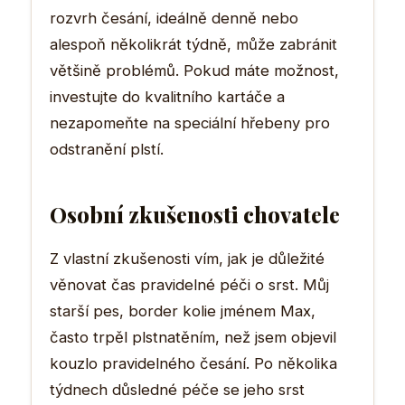
rozvrh česání, ideálně denně nebo
alespoň několikrát týdně, může zabránit
většině problémů. Pokud máte možnost,
investujte do kvalitního kartáče a
nezapomeňte na speciální hřebeny pro
odstranění plstí.
Osobní zkušenosti chovatele
Z vlastní zkušenosti vím, jak je důležité
věnovat čas pravidelné péči o srst. Můj
starší pes, border kolie jménem Max,
často trpěl plstnatěním, než jsem objevil
kouzlo pravidelného česání. Po několika
týdnech důsledné péče se jeho srst