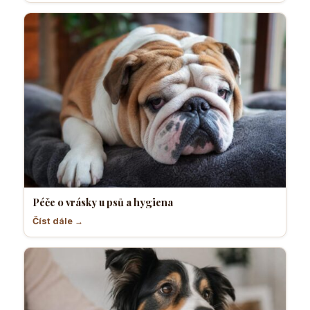
Péče o vrásky u psů a hygiena
Číst dále →