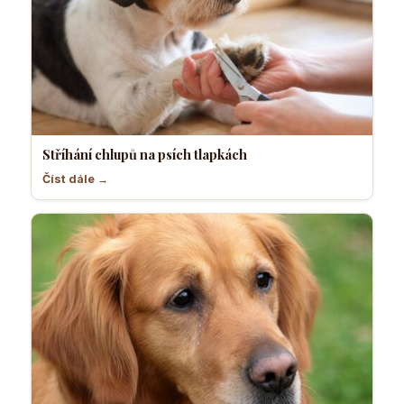
Stříhání chlupů na psích tlapkách
Číst dále →