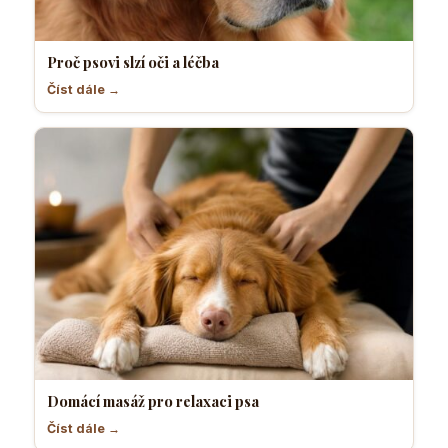
Proč psovi slzí oči a léčba
Číst dále →
Domácí masáž pro relaxaci psa
Číst dále →