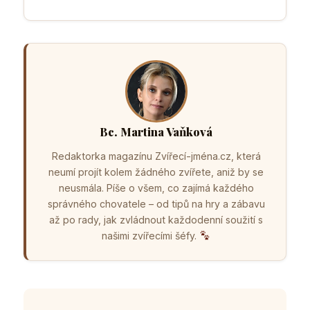
Bc. Martina Vaňková
Redaktorka magazínu Zvířecí-jména.cz, která
neumí projít kolem žádného zvířete, aniž by se
neusmála. Píše o všem, co zajímá každého
správného chovatele – od tipů na hry a zábavu
až po rady, jak zvládnout každodenní soužití s
našimi zvířecími šéfy.