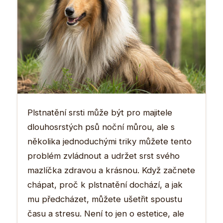
Plstnatění srsti může být pro majitele
dlouhosrstých psů noční můrou, ale s
několika jednoduchými triky můžete tento
problém zvládnout a udržet srst svého
mazlíčka zdravou a krásnou. Když začnete
chápat, proč k plstnatění dochází, a jak
mu předcházet, můžete ušetřit spoustu
času a stresu. Není to jen o estetice, ale