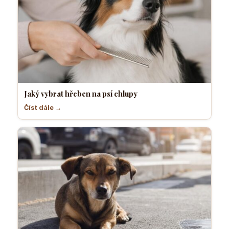
Jaký vybrat hřeben na psí chlupy
Číst dále →