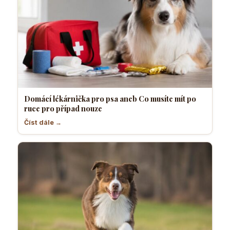
Domácí lékárnička pro psa aneb Co musíte mít po
ruce pro případ nouze
Číst dále →