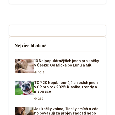
Nejvíce hledané
10 Nejpopulárnějších jmen pro kočky
v Česku: Od Micka po Lunu a Miu
👁 1012
TOP 20 Nejoblíbenějších psích jmen
v ČR pro rok 2025: Klasika, trendy a
inspirace
👁 252
Jak kočky vnímají lidský smích a zda
ho považují za projev radosti nebo