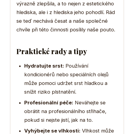
výrazně zlepšila, a to nejen z estetického
hlediska, ale i z hlediska jeho pohodlí. Rád
se teď nechává česat a naše společné
chvíle při této činnosti posílily naše pouto.
Praktické rady a tipy
Hydratujte srst:
Používání
kondicionérů nebo speciálních olejů
může pomoci udržet srst hladkou a
snížit riziko plstnatění.
Profesionální péče:
Neváhejte se
obrátit na profesionálního střihače,
pokud si nejste jistí, jak na to.
Vyhýbejte se vlhkosti:
Vlhkost může