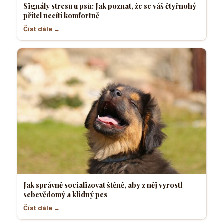
Signály stresu u psů: Jak poznat, že se váš čtyřnohý
přítel necítí komfortně
Číst dále →
Jak správně socializovat štěně, aby z něj vyrostl
sebevědomý a klidný pes
Číst dále →