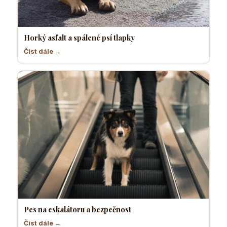
Horký asfalt a spálené psí tlapky
Číst dále →
Pes na eskalátoru a bezpečnost
Číst dále →