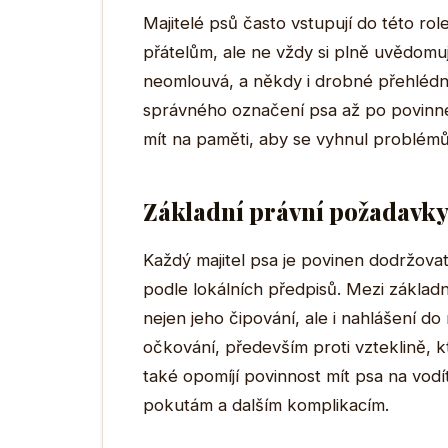
Majitelé psů často vstupují do této r
přátelům, ale ne vždy si plně uvědomu
neomlouvá, a někdy i drobné přehléd
správného označení psa až po povinné 
mít na paměti, aby se vyhnul problémům
Základní právní požadavky
Každý majitel psa je povinen dodržovat
podle lokálních předpisů. Mezi základn
nejen jeho čipování, ale i nahlášení d
očkování, především proti vzteklině, k
také opomíjí povinnost mít psa na vod
pokutám a dalším komplikacím.