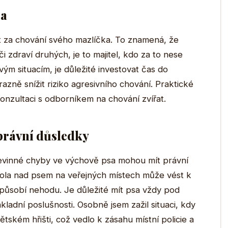
sa
 za chování svého mazlíčka. To znamená, že
zdraví druhých, je to majitel, kdo za to nese
ým situacím, je důležité investovat čas do
azně snížit riziko agresivního chování. Praktické
onzultaci s odborníkem na chování zvířat.
 právní důsledky
nevinné chyby ve výchově psa mohou mít právní
ola nad psem na veřejných místech může vést k
ůsobí nehodu. Je důležité mít psa vždy pod
kladní poslušnosti. Osobně jsem zažil situaci, kdy
ském hřišti, což vedlo k zásahu místní policie a