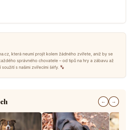
.cz, která neumí projít kolem žádného zvířete, aniž by se
 každého správného chovatele – od tipů na hry a zábavu až
soužití s našimi zvířecími šéfy.
ech
←
→