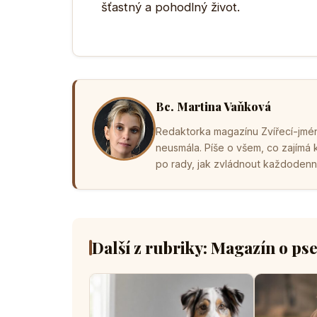
šťastný a pohodlný život.
Bc. Martina Vaňková
Redaktorka magazínu Zvířecí-jména
neusmála. Píše o všem, co zajímá
po rady, jak zvládnout každodenní 
Další z rubriky: Magazín o ps