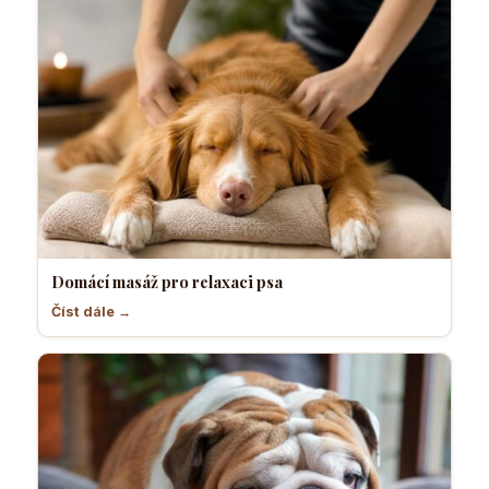
Domácí masáž pro relaxaci psa
Číst dále →