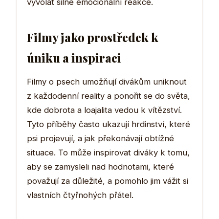
vyvolat silné emocionální reakce.
Filmy jako prostředek k
úniku a inspiraci
Filmy o psech umožňují divákům uniknout
z každodenní reality a ponořit se do světa,
kde dobrota a loajalita vedou k vítězství.
Tyto příběhy často ukazují hrdinství, které
psi projevují, a jak překonávají obtížné
situace. To může inspirovat diváky k tomu,
aby se zamysleli nad hodnotami, které
považují za důležité, a pomohlo jim vážit si
vlastních čtyřnohých přátel.