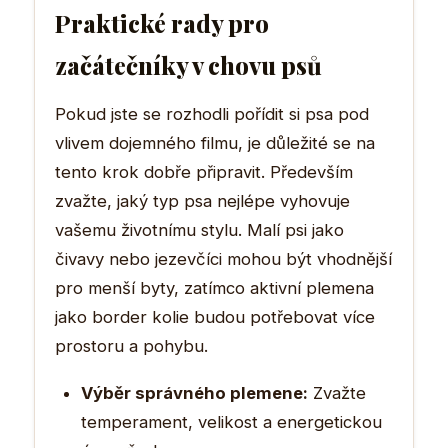
Praktické rady pro
začátečníky v chovu psů
Pokud jste se rozhodli pořídit si psa pod
vlivem dojemného filmu, je důležité se na
tento krok dobře připravit. Především
zvažte, jaký typ psa nejlépe vyhovuje
vašemu životnímu stylu. Malí psi jako
čivavy nebo jezevčíci mohou být vhodnější
pro menší byty, zatímco aktivní plemena
jako border kolie budou potřebovat více
prostoru a pohybu.
Výběr správného plemene:
Zvažte
temperament, velikost a energetickou