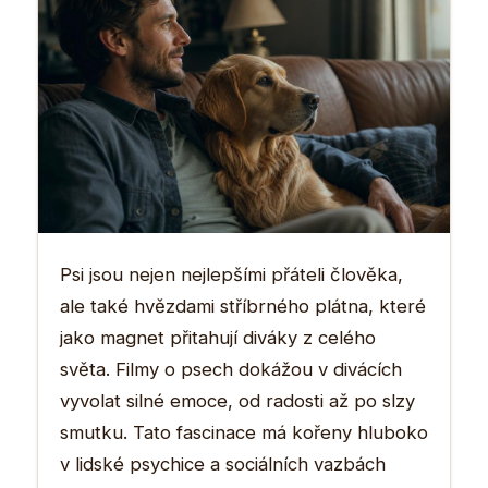
Psi jsou nejen nejlepšími přáteli člověka,
ale také hvězdami stříbrného plátna, které
jako magnet přitahují diváky z celého
světa. Filmy o psech dokážou v divácích
vyvolat silné emoce, od radosti až po slzy
smutku. Tato fascinace má kořeny hluboko
v lidské psychice a sociálních vazbách