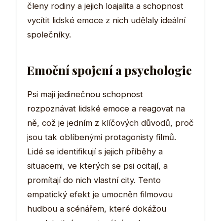
členy rodiny a jejich loajalita a schopnost
vycítit lidské emoce z nich udělaly ideální
společníky.
Emoční spojení a psychologie
Psi mají jedinečnou schopnost
rozpoznávat lidské emoce a reagovat na
ně, což je jedním z klíčových důvodů, proč
jsou tak oblíbenými protagonisty filmů.
Lidé se identifikují s jejich příběhy a
situacemi, ve kterých se psi ocitají, a
promítají do nich vlastní city. Tento
empatický efekt je umocněn filmovou
hudbou a scénářem, které dokážou