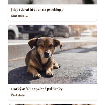
Jaký vybrat hřeben na psí chlupy
Číst dále →
Horký asfalt a spálené psí tlapky
Číst dále →