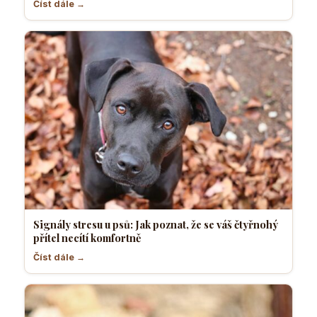
Číst dále →
Signály stresu u psů: Jak poznat, že se váš čtyřnohý
přítel necítí komfortně
Číst dále →