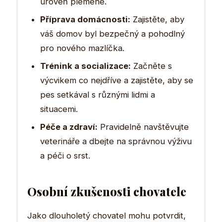
úroveň plemene.
Příprava domácnosti:
Zajistěte, aby
váš domov byl bezpečný a pohodlný
pro nového mazlíčka.
Trénink a socializace:
Začněte s
výcvikem co nejdříve a zajistěte, aby se
pes setkával s různými lidmi a
situacemi.
Péče a zdraví:
Pravidelně navštěvujte
veterináře a dbejte na správnou výživu
a péči o srst.
Osobní zkušenosti chovatele
Jako dlouholetý chovatel mohu potvrdit,