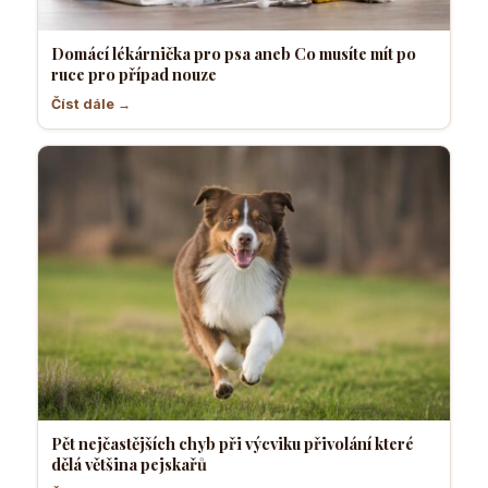
Domácí lékárnička pro psa aneb Co musíte mít po
ruce pro případ nouze
Číst dále →
Pět nejčastějších chyb při výcviku přivolání které
dělá většina pejskařů