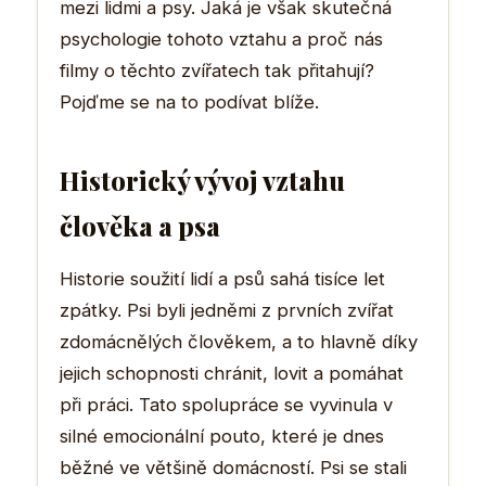
mezi lidmi a psy. Jaká je však skutečná
psychologie tohoto vztahu a proč nás
filmy o těchto zvířatech tak přitahují?
Pojďme se na to podívat blíže.
Historický vývoj vztahu
člověka a psa
Historie soužití lidí a psů sahá tisíce let
zpátky. Psi byli jedněmi z prvních zvířat
zdomácnělých člověkem, a to hlavně díky
jejich schopnosti chránit, lovit a pomáhat
při práci. Tato spolupráce se vyvinula v
silné emocionální pouto, které je dnes
běžné ve většině domácností. Psi se stali