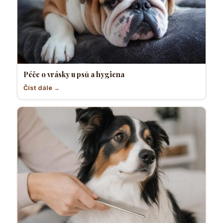
Péče o vrásky u psů a hygiena
Číst dále →