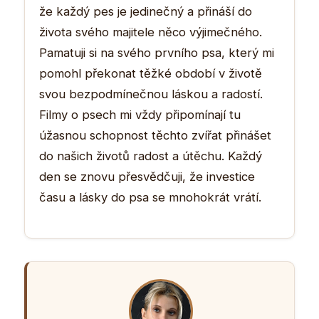
že každý pes je jedinečný a přináší do
života svého majitele něco výjimečného.
Pamatuji si na svého prvního psa, který mi
pomohl překonat těžké období v životě
svou bezpodmínečnou láskou a radostí.
Filmy o psech mi vždy připomínají tu
úžasnou schopnost těchto zvířat přinášet
do našich životů radost a útěchu. Každý
den se znovu přesvědčuji, že investice
času a lásky do psa se mnohokrát vrátí.