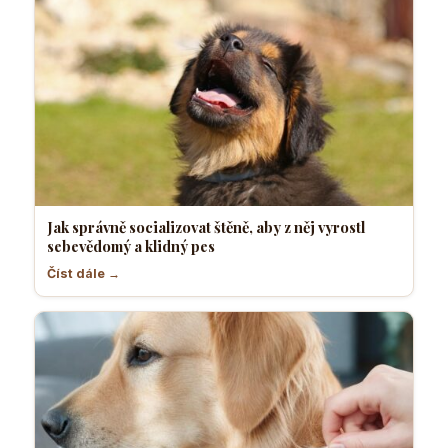
Jak správně socializovat štěně, aby z něj vyrostl
sebevědomý a klidný pes
Číst dále →